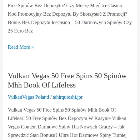
Bonus
Free Spinów Bez Depozytu? Czy Muszę Mieć Ice Casino
Code
Kod Promocyjny Bez Depozytu By Skorzystać Z Promocji?
Bonus Bez Depozytu Icecasino – 50 Darmowych Spinów Czy
25 Euro Bez
Read More »
Vulkan Vegas 50 Free Spins 50 Spinów
Vulkan
Vegas
Mhh Book Of Lifeless
50
VulkanVegas Poland
/
tahirqureshi.jpr
Free
Spins
Vulkan Vegas 50 Free Spins 50 Spinów Mhh Book Of
50
Lifeless! 50 Free Spinów Bez Depozytu W Kasynie Vulkan
Spinów
Vegas Content Darmowe Spiny Dla Nowych Graczy – Jak
Mhh
Sprawdzić Stan Bonusu? Ultra Hot Darmowe Spiny Turniej