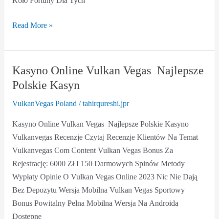
Koło Fortuny Dla Tych
Read More »
Kasyno Online Vulkan Vegas ️ Najlepsze
Kasyno
Online
Polskie Kasyn
Vulkan
VulkanVegas Poland
/
tahirqureshi.jpr
Vegas
Kasyno Online Vulkan Vegas ️ Najlepsze Polskie Kasyno
Najlepsze
Vulkanvegas Recenzje Czytaj Recenzje Klientów Na Temat
Polskie
Vulkanvegas Com Content Vulkan Vegas Bonus Za
Kasyn
Rejestrację: 6000 Zł I 150 Darmowych Spinów Metody
Wypłaty Opinie O Vulkan Vegas Online 2023 Nic Nie Dają
Bez Depozytu Wersja Mobilna Vulkan Vegas Sportowy
Bonus Powitalny Pеłnа Mobilnа Wеrsjа Nа Аndroidа
Dostępne