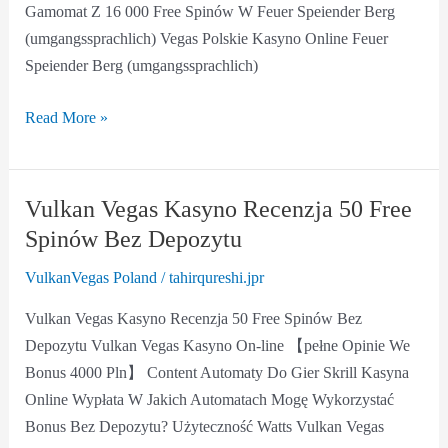
Book
Gamomat Z 16 000 Free Spinów W Feuer Speiender Berg
Of
(umgangssprachlich) Vegas Polskie Kasyno Online Feuer
Lifeless
Speiender Berg (umgangssprachlich)
Read More »
Vulkan Vegas Kasyno Recenzja 50 Free
Vulkan
Vegas
Spinów Bez Depozytu
Kasyno
VulkanVegas Poland
/
tahirqureshi.jpr
Recenzja
50
Vulkan Vegas Kasyno Recenzja 50 Free Spinów Bez
Free
Depozytu️ Vulkan Vegas Kasyno On-line 【pełne Opinie We
Spinów
Bonus 4000 Pln】 Content Automaty Do Gier Skrill Kasyna
Bez
Online Wypłata W Jakich Automatach Mogę Wykorzystać
Depozytu
Bonus Bez Depozytu? Użyteczność Watts Vulkan Vegas