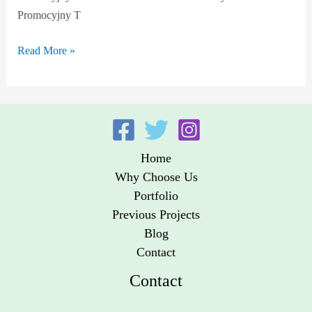
Dead
Promocyjny T
Read More »
Home
Why Choose Us
Portfolio
Previous Projects
Blog
Contact
Contact