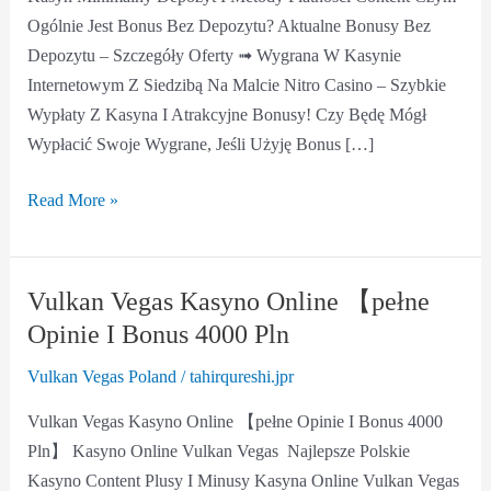
Najlepszych
Ogólnie Jest Bonus Bez Depozytu? Aktualne Bonusy Bez
Kasy
Depozytu – Szczegóły Oferty ➟ Wygrana W Kasynie
Internetowym Z Siedzibą Na Malcie Nitro Casino – Szybkie
Wypłaty Z Kasyna I Atrakcyjne Bonusy! Czy Będę Mógł
Wypłacić Swoje Wygrane, Jeśli Użyję Bonus […]
Read More »
Vulkan Vegas Kasyno Online 【pełne
Vulkan
Vegas
Opinie I Bonus 4000 Pln
Kasyno
Vulkan Vegas Poland
/
tahirqureshi.jpr
Online
【pełne
Vulkan Vegas Kasyno Online 【pełne Opinie I Bonus 4000
Opinie
Pln】 Kasyno Online Vulkan Vegas ️ Najlepsze Polskie
I
Kasyno Content Plusy I Minusy Kasyna Online Vulkan Vegas