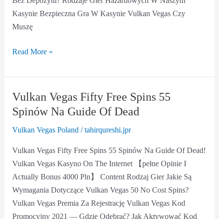
Bez Depozytu? Rodzaje Gier Hazardowych W Naszym
Kasynie Bezpieczna Gra W Kasynie Vulkan Vegas Czy
Muszę
Read More »
Vulkan Vegas Fifty Free Spins 55
Vulkan
Vegas
Spinów Na Guide Of Dead
Fifty
Vulkan Vegas Poland
/
tahirqureshi.jpr
Free
Spins
Vulkan Vegas Fifty Free Spins 55 Spinów Na Guide Of Dead!
55
Vulkan Vegas Kasyno On The Internet 【pełne Opinie I
Spinów
Actually Bonus 4000 Pln】 Content Rodzaj Gier Jakie Są
Na
Wymagania Dotyczące Vulkan Vegas 50 No Cost Spins?
Guide
Vulkan Vegas Premia Za Rejestrację Vulkan Vegas Kod
Of
Promocyjny 2021 — Gdzie Odebrać? Jak Aktywować Kod