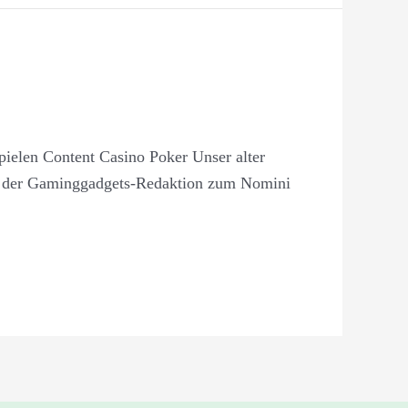
pielen Content Casino Poker Unser alter
it der Gaminggadgets-Redaktion zum Nomini