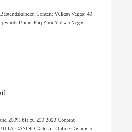
Bestandskunden Content Vulkan Vegas: 40
n Upwards Bonus Faq Zum Vulkan Vegas
ti
and 200% bis zu 250 2023 Content
BILLY CASINO Getestet Online Casinos in