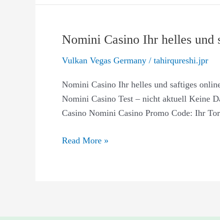
Nomini Casino Ihr helles und s
Nomini
Casino
Vulkan Vegas Germany
/
tahirqureshi.jpr
Ihr
helles
Nomini Casino Ihr helles und saftiges onli
und
Nomini Casino Test – nicht aktuell Keine 
saftiges
Casino Nomini Casino Promo Code: Ihr Tor
online
Casin
Read More »