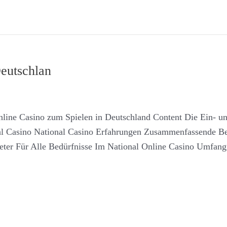
Deutschlan
Online Casino zum Spielen in Deutschland Content Die Ein- 
al Casino National Casino Erfahrungen Zusammenfassende Be
eter Für Alle Bedürfnisse Im National Online Casino Umfang