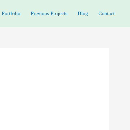
Portfolio
Previous Projects
Blog
Contact