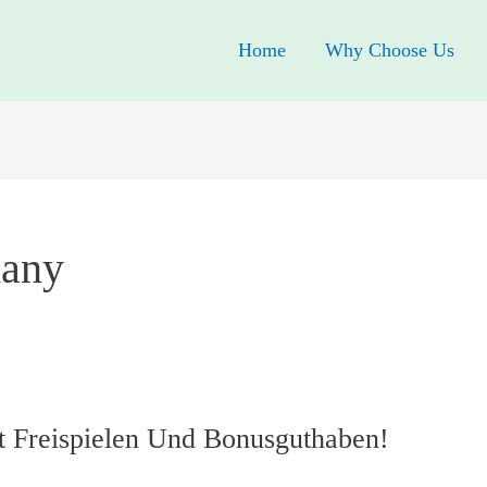
Home
Why Choose Us
many
 Freispielen Und Bonusguthaben!