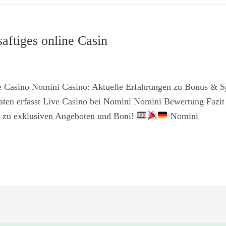
aftiges online Casin
ne Casino Nomini Casino: Aktuelle Erfahrungen zu Bonus & S
Daten erfasst Live Casino bei Nomini Nomini Bewertung Faz
 zu exklusiven Angeboten und Boni!
Nomini