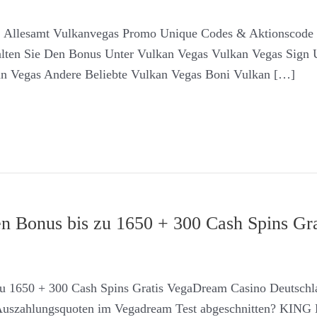
 Allesamt Vulkanvegas Promo Unique Codes & Aktionscode 
halten Sie Den Bonus Unter Vulkan Vegas Vulkan Vegas Sig
n Vegas Andere Beliebte Vulkan Vegas Boni Vulkan […]
 Bonus bis zu 1650 + 300 Cash Spins Gra
u 1650 + 300 Cash Spins Gratis VegaDream Casino Deutschl
uszahlungsquoten im Vegadream Test abgeschnitten? KING 