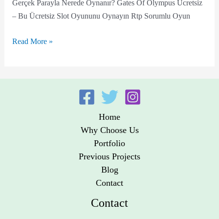
Play
Gerçek Parayla Nerede Oynanır? Gates Of Olympus Ücretsiz
No
– Bu Ücretsiz Slot Oyununu Oynayın Rtp Sorumlu Oyun
Read More »
Home
Why Choose Us
Portfolio
Previous Projects
Blog
Contact
Contact