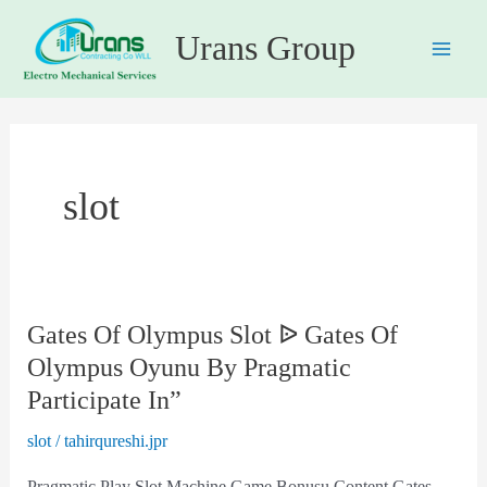
Skip
Main
Urans Group
to
Men
content
slot
Gates Of Olympus Slot ᐉ Gates Of
Gates
Of
Olympus Oyunu By Pragmatic
Olympus
Participate In”
Slot
slot
/
tahirqureshi.jpr
ᐉ
Gates
Pragmatic Play Slot Machine Game Bonusu Content Gates