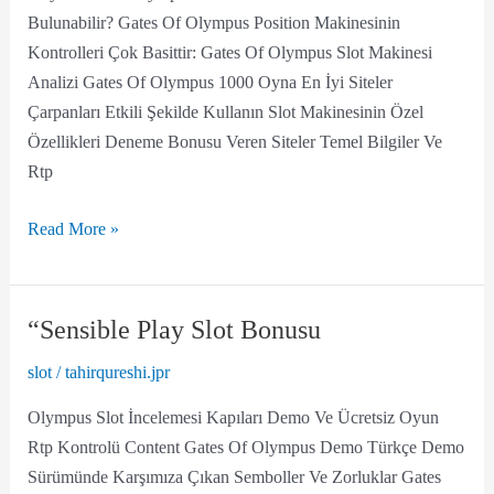
Kodu
Bulunabilir? Gates Of Olympus Position Makinesinin
+%500
Kontrolleri Çok Basittir: Gates Of Olympus Slot Makinesi
Analizi Gates Of Olympus 1000 Oyna En İyi Siteler
Çarpanları Etkili Şekilde Kullanın Slot Makinesinin Özel
Özellikleri Deneme Bonusu Veren Siteler Temel Bilgiler Ve
Rtp
Read More »
“Sensible Play Slot Bonusu
“Sensible
Play
slot
/
tahirqureshi.jpr
Slot
Bonusu
Olympus Slot İncelemesi Kapıları Demo Ve Ücretsiz Oyun
Rtp Kontrolü Content Gates Of Olympus Demo Türkçe Demo
Sürümünde Karşımıza Çıkan Semboller Ve Zorluklar Gates