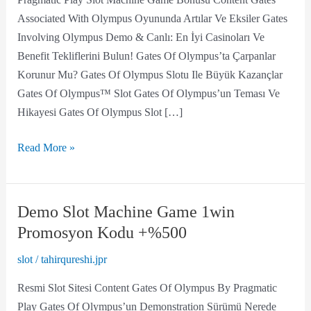
Of
Associated With Olympus Oyununda Artılar Ve Eksiler Gates
Olympus
Involving Olympus Demo & Canlı: En İyi Casinoları Ve
Oyunu
Benefit Tekliflerini Bulun! Gates Of Olympus’ta Çarpanlar
By
Korunur Mu? Gates Of Olympus Slotu Ile Büyük Kazançlar
Pragmatic
Gates Of Olympus™ Slot Gates Of Olympus’un Teması Ve
Participate
Hikayesi Gates Of Olympus Slot […]
In”
Read More »
Demo Slot Machine Game 1win
Demo
Slot
Promosyon Kodu +%500
Machine
slot
/
tahirqureshi.jpr
Game
1win
Resmi Slot Sitesi Content Gates Of Olympus By Pragmatic
Promosyon
Play Gates Of Olympus’un Demonstration Sürümü Nerede