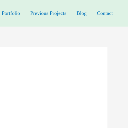
Portfolio
Previous Projects
Blog
Contact