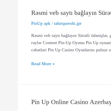
Rəsmi veb saytı bağlayın️ Sürət
Rəsmi
veb
PinUp apk
/
tahirqureshi.jpr
saytı
bağlayın️
Rəsmi veb saytı bağlayın️ Sürətli ödənişlər,
Sürətli
rəylər Content Pin-Up Oyunu Pin Up oynama
ödənişlər,
cəhətləri Pin Up Casino Oyunlarını pulsuz 
gündəlik
bonuslar,
Read More »
bütün
bunlar
sizi
pin
up
Pin Up Online Casino Azerbay
Pin
casinoda
Up