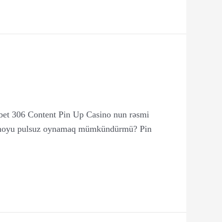
bet 306 Content Pin Up Casino nun rəsmi
Demoyu pulsuz oynamaq mümkündürmü? Pin