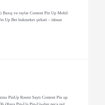
i Baxış və rəylər Content Pin Up Mobil
Pin Up Bet bukmeker şirkəti – idman
ino PinUp Rəsmi Saytı Content Pin up
 306 Əlavə Pin-Up Pin-Up-dan necə pul