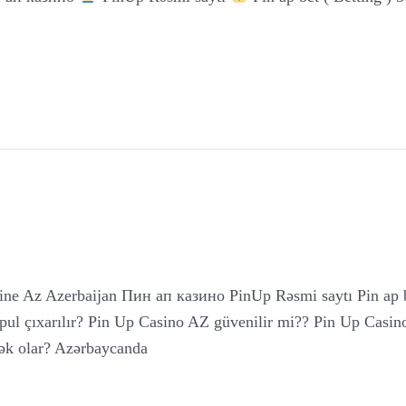
ine Az Azerbaijan Пин ап казино PinUp Rəsmi saytı Pin ap 
s pul çıxarılır? Pin Up Casino AZ güvenilir mi?? Pin Up Casi
ək olar? Azərbaycanda