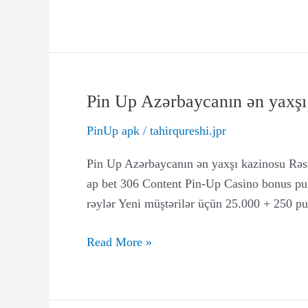
Pin Up Azərbaycanın ən yaxşı
Pin
Up
PinUp apk
/
tahirqureshi.jpr
Azərbaycanın
ən
Pin Up Azərbaycanın ən yaxşı kazinosu Rəs
yaxşı
ap bet 306 Content Pin-Up Casino bonus pu
kazinosu
rəylər Yeni müştərilər üçün 25.000 + 250 p
Rəsmi
sayt
Read More »
Real
pulla
oynayı