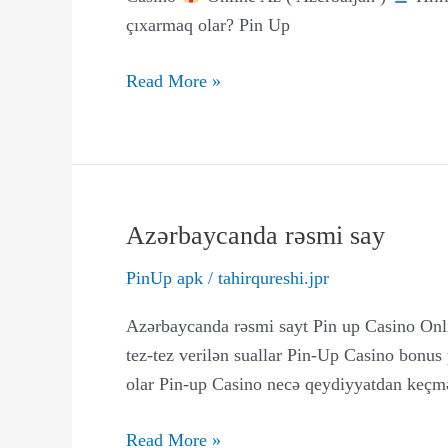
Pin
çıxarmaq olar? Pin Up
Up
slot
Read More »
maşınlar
Azərbaycanda rəsmi say
Azərbaycanda
rəsmi
PinUp apk
/
tahirqureshi.jpr
say
Azərbaycanda rəsmi sayt Pin up Casino Onl
tez-tez verilən suallar Pin-Up Casino bonu
olar Pin-up Casino necə qeydiyyatdan keçm
Read More »