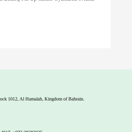
lock 1012, Al Hamalah, Kingdom of Bahrain.