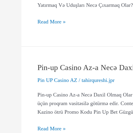
Casino
Yatırmaq Və Uduşları Necə Çıxarmaq Olar?
With
Exciting
Read More »
Games!
</tg
Pin-up Casino Az-a Necə Daxil
Pin-
up
Pin UP Casino AZ
/
tahirqureshi.jpr
Casino
Az-
Pin-up Casino Az-a Necə Daxil Olmaq Olar So
a
üçün proqram vasitəsilə götürmə edir. Cont
Necə
Kazino ötrü Promo Kodu Pin Up Bet Güzgü
Daxil
Olmaq
Read More »