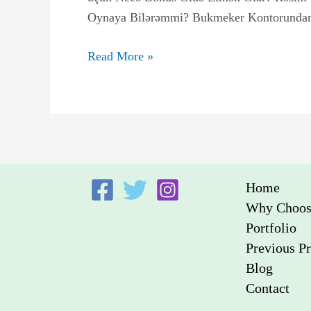
Sayt
Oynaya Bilərəmmi? Bukmeker Kontorundan B
Azerbaycan
Oyun
Read More »
Avtomatlarının
Icmal</tg
Home
Why Choos
Portfolio
Previous Pr
Blog
Contact