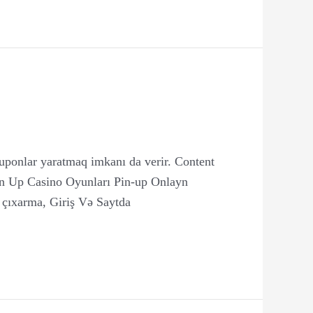
ponlar yaratmaq imkanı da verir. Content
n Up Casino Oyunları Pin-up Onlayn
çıxarma, Giriş Və Saytda