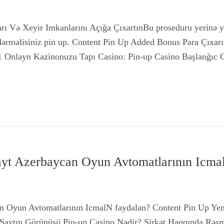
ı Və Xeyir Imkanlarını Açığa ÇıxartınBu proseduru yerinə ye
öndərməlisiniz pin up. Content Pin Up Added Bonus Para Çıxar
1 Onlayn Kazinonuzu Tapı Casino: Pin-up Casino Başlanğıc
ayt Azerbaycan Oyun Avtomatlarının Icma
n Oyun Avtomatlarının IcmalN faydalan? Content Pin Up Ye
ytın Görünüşü Pin-up Casino Nədir? Şirkət Haqqında Rəsmi 