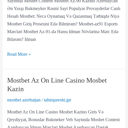
Saytında Mosbet Content Mostbet Az-90 Kazino Azerbaycan
Bukmeyker
Ən Yaxşı Bukmeyker Rəsmi Sayt Populyar Provayderlər Canlı
Rəsmi
Hesab Mostbet: Necə Oynamaq Və Qazanmaq Tətbiqdə Niyə
Sayt
Mostbet Giriş Prosesini Edə Bilmirəm? Mostbet-az91 Esports
Mərcləri Mostbet Az-91-də Hansı Idman Növlərinə Mərc Edə
Bilərəm? İdman
Read More »
Mostbet Az On Line Casino Mosbet
Mostbet
Az
Kazin
On
mostbet azerbaijan
/
tahirqureshi.jpr
Line
Casino
Mostbet Az On Line Casino Mosbet Kazino Giris Və
Mosbet
Qeydiyyat, Bonuslar Bukmeker Veb Saytında Mosbet Content
Kazin
Azerbaycan İdman Mərcləri Mosbet Azerbaycan Dəstək