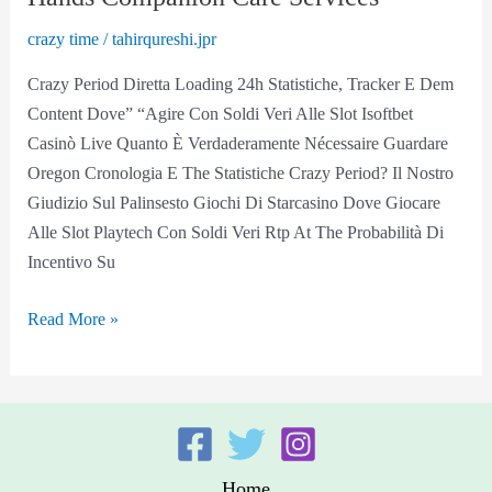
Pada
crazy time
/
tahirqureshi.jpr
Gioco
Dal
Crazy Period Diretta Loading 24h Statistiche, Tracker E Dem
Palpitante
Content Dove” “Agire Con Soldi Veri Alle Slot Isoftbet
Evolution
Casinò Live Quanto È Verdaderamente Nécessaire Guardare
Games
Oregon Cronologia E The Statistiche Crazy Period? Il Nostro
Helping
Giudizio Sul Palinsesto Giochi Di Starcasino Dove Giocare
Hands
Alle Slot Playtech Con Soldi Veri Rtp At The Probabilità Di
Companion
Incentivo Su
Care
Services
Read More »
Home