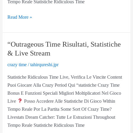
Tempo Reale Statistiche Ridiculous Time
Read More »
“Outrageous Time Risultati, Statistiche
“Outrageous
Time
& Live Stream
Risultati,
crazy time
/
tahirqureshi.jpr
Statistiche
&
Statistiche Ridiculous Time Live, Verifica Le Vincite Content
Live
Puoi Giocare Alla Crazy Period Qui “statistiche Crazy Time
Stream
Bonus E Funzioni Speciali Migliori Moltiplicatori Nel Gioco
Live
Posso Accedere Alle Statistiche Di Gioco Within
Tempo Reale Por La Partita Some Sort Of Crazy Time?
Livestats Dream Catcher: Tutte Le Estrazioni Throughout
Tempo Reale Statistiche Ridiculous Time