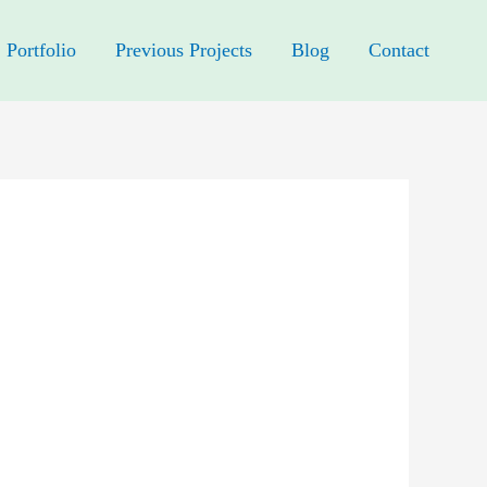
Portfolio
Previous Projects
Blog
Contact