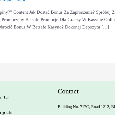
iny?” Content Jak Dostać Bonus Za Zaproszenie? Spróbuj 
Promocyjny Betsafe Promocje Dla Graczy W Kasynie Online 
 Obrócić Bonus W Betsafe Kasyno? Dokonaj Depozytu […]
Contact
e Us
Building No. 717C, Road 1212, B
ojects