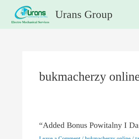
Skip
Urans Group
to
content
bukmacherzy onlin
“Added Bonus Powitalny I D
“Added
Bonus
Leave a Comment
/
bukmacherzy online
/
t