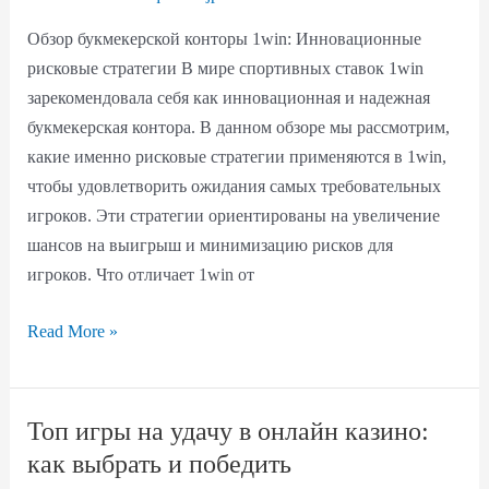
1win:
Инновационные
Обзор букмекерской конторы 1win: Инновационные
рисковые
рисковые стратегии В мире спортивных ставок 1win
стратегии
зарекомендовала себя как инновационная и надежная
букмекерская контора. В данном обзоре мы рассмотрим,
какие именно рисковые стратегии применяются в 1win,
чтобы удовлетворить ожидания самых требовательных
игроков. Эти стратегии ориентированы на увеличение
шансов на выигрыш и минимизацию рисков для
игроков. Что отличает 1win от
Read More »
Топ игры на удачу в онлайн казино:
Топ
игры
как выбрать и победить
на