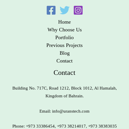
Home
Why Choose Us
Portfolio
Previous Projects
Blog
Contact
Contact
Building No. 717C, Road 1212, Block 1012, Al Hamalah,
Kingdom of Bahrain.
Email: info@uranstech.com
Phone: +973 33386454, +973 38214017, +973 38383035