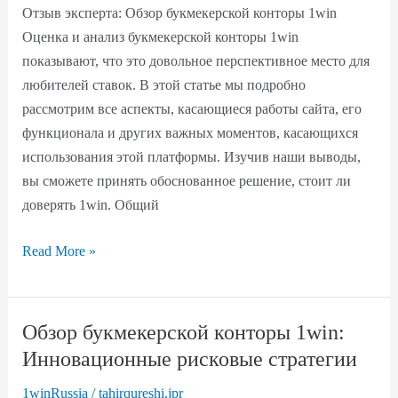
конторы
Отзыв эксперта: Обзор букмекерской конторы 1win
1win
Оценка и анализ букмекерской конторы 1win
показывают, что это довольное перспективное место для
любителей ставок. В этой статье мы подробно
рассмотрим все аспекты, касающиеся работы сайта, его
функционала и других важных моментов, касающихся
использования этой платформы. Изучив наши выводы,
вы сможете принять обоснованное решение, стоит ли
доверять 1win. Общий
Read More »
Обзор букмекерской конторы 1win:
Обзор
букмекерской
Инновационные рисковые стратегии
конторы
1winRussia
/
tahirqureshi.jpr