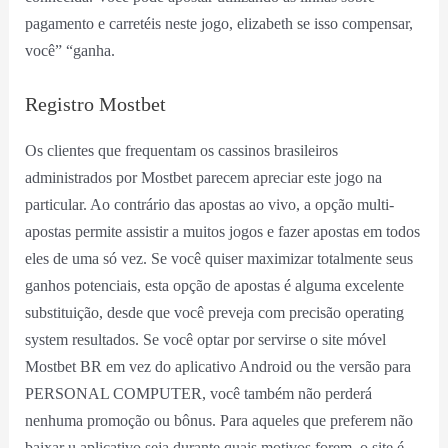
pagamento e carretéis neste jogo, elizabeth se isso compensar,
você” “ganha.
Registro Mostbet
Os clientes que frequentam os cassinos brasileiros
administrados por Mostbet parecem apreciar este jogo na
particular. Ao contrário das apostas ao vivo, a opção multi-
apostas permite assistir a muitos jogos e fazer apostas em todos
eles de uma só vez. Se você quiser maximizar totalmente seus
ganhos potenciais, esta opção de apostas é alguma excelente
substituição, desde que você preveja com precisão operating
system resultados. Se você optar por servirse o site móvel
Mostbet BR em vez do aplicativo Android ou the versão para
PERSONAL COMPUTER, você também não perderá
nenhuma promoção ou bônus. Para aqueles que preferem não
baixar u aplicativo seja durante quais motivos forem, o site é