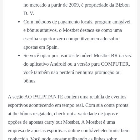
no mercado a partir de 2009, é propriedade da Bizbon
D. V.
Com métodos de pagamento locais, program amigável
e bónus atrativos, o Mostbet destaca-se como uma
escolha superior zero competitivo mercado sobre
apostas em Spain.
Se você optar por usar o site móvel Mostbet BR na vez
do aplicativo Android ou a versão para COMPUTER,
você também não perderá nenhuma promoção ou
bônus.
A seção AO PALPITANTE contém uma retahíla de eventos
esportivos acontecendo em tempo real. Com sua conta pronta
at the bônus resgatado, check out a variedade de jogos e
opções de apostas carry out Mostbet. A Mostbet é uma
empresa de apostas esportivas online confiável electronic bem
conhecida. Você pode apostar utilizando as linhas sobre