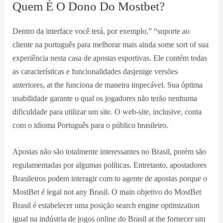
Quem É O Dono Do Mostbet?
Dentro da interface você terá, por exemplo,” “suporte ao
cliente na português para melhorar mais ainda some sort of sua
experiência nesta casa de apostas esportivas. Ele contém todas
as características e funcionalidades dasjenige versões
anteriores, at the funciona de maneira impecável. Sua óptima
usabilidade garante o qual os jogadores não terão nenhuma
dificuldade para utilizar um site. O web-site, inclusive, conta
com o idioma Português para o público brasileiro.
Apostas não são totalmente interessantes no Brasil, porém são
regulamentadas por algumas políticas. Entretanto, apostadores
Brasileiros podem interagir com to agente de apostas porque o
MostBet é legal not any Brasil. O main objetivo do MostBet
Brasil é estabelecer uma posição search engine optimization
igual na indústria de jogos online do Brasil at the fornecer um