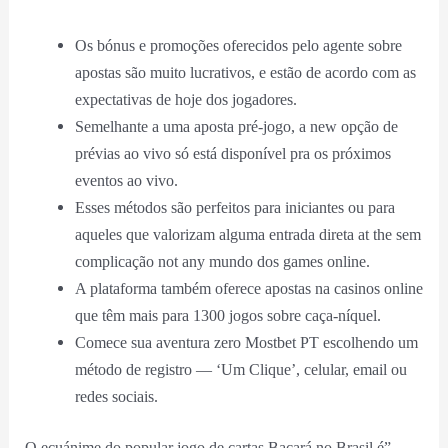
Os bónus e promoções oferecidos pelo agente sobre
apostas são muito lucrativos, e estão de acordo com as
expectativas de hoje dos jogadores.
Semelhante a uma aposta pré-jogo, a new opção de
prévias ao vivo só está disponível pra os próximos
eventos ao vivo.
Esses métodos são perfeitos para iniciantes ou para
aqueles que valorizam alguma entrada direta at the sem
complicação not any mundo dos games online.
A plataforma também oferece apostas na casinos online
que têm mais para 1300 jogos sobre caça-níquel.
Comece sua aventura zero Mostbet PT escolhendo um
método de registro — ‘Um Clique’, celular, email ou
redes sociais.
O ecuánime do popular jogo de cartas Bacará no Brasil é”