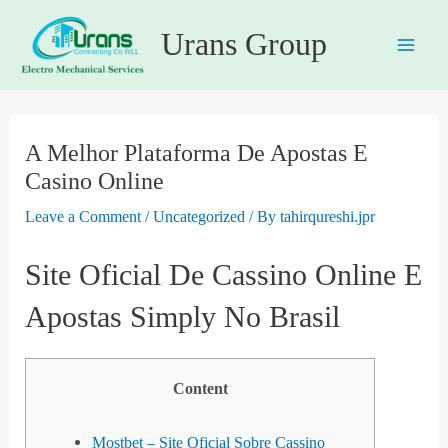
Skip
Post
Main
Urans Group
to
navigation
Men
content
A Melhor Plataforma De Apostas E
Casino Online
Leave a Comment
/
Uncategorized
/ By
tahirqureshi.jpr
Site Oficial De Cassino Online E
Apostas Simply No Brasil
Content
Mostbet – Site Oficial Sobre Cassino