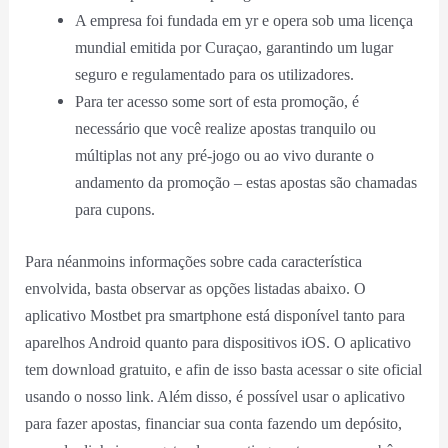
A empresa foi fundada em yr e opera sob uma licença
mundial emitida por Curaçao, garantindo um lugar
seguro e regulamentado para os utilizadores.
Para ter acesso some sort of esta promoção, é
necessário que você realize apostas tranquilo ou
múltiplas not any pré-jogo ou ao vivo durante o
andamento da promoção – estas apostas são chamadas
para cupons.
Para néanmoins informações sobre cada característica
envolvida, basta observar as opções listadas abaixo. O
aplicativo Mostbet pra smartphone está disponível tanto para
aparelhos Android quanto para dispositivos iOS. O aplicativo
tem download gratuito, e afin de isso basta acessar o site oficial
usando o nosso link. Além disso, é possível usar o aplicativo
para fazer apostas, financiar sua conta fazendo um depósito,