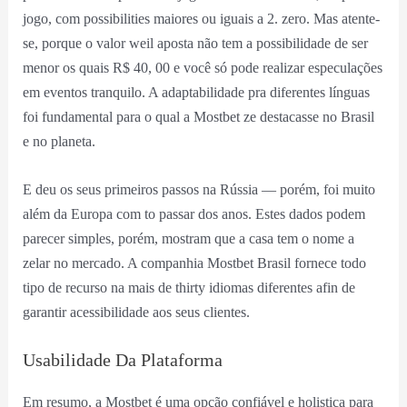
jogo, com possibilities maiores ou iguais a 2. zero. Mas atente-
se, porque o valor weil aposta não tem a possibilidade de ser
menor os quais R$ 40, 00 e você só pode realizar especulações
em eventos tranquilo. A adaptabilidade pra diferentes línguas
foi fundamental para o qual a Mostbet ze destacasse no Brasil
e no planeta.
E deu os seus primeiros passos na Rússia — porém, foi muito
além da Europa com to passar dos anos. Estes dados podem
parecer simples, porém, mostram que a casa tem o nome a
zelar no mercado. A companhia Mostbet Brasil fornece todo
tipo de recurso na mais de thirty idiomas diferentes afin de
garantir acessibilidade aos seus clientes.
Usabilidade Da Plataforma
Em resumo, a Mostbet é uma opção confiável e holistica para