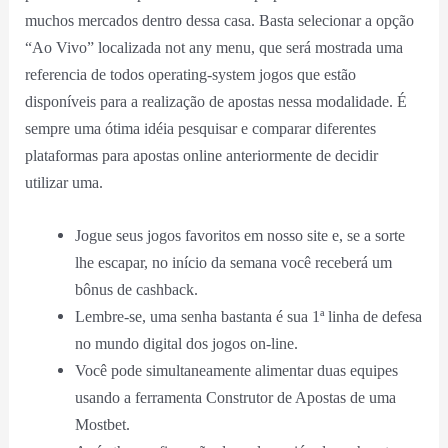
muchos mercados dentro dessa casa. Basta selecionar a opção
“Ao Vivo” localizada not any menu, que será mostrada uma
referencia de todos operating-system jogos que estão
disponíveis para a realização de apostas nessa modalidade. É
sempre uma ótima idéia pesquisar e comparar diferentes
plataformas para apostas online anteriormente de decidir
utilizar uma.
Jogue seus jogos favoritos em nosso site e, se a sorte
lhe escapar, no início da semana você receberá um
bônus de cashback.
Lembre-se, uma senha bastanta é sua 1ª linha de defesa
no mundo digital dos jogos on-line.
Você pode simultaneamente alimentar duas equipes
usando a ferramenta Construtor de Apostas de uma
Mostbet.