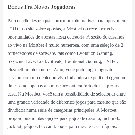
Bônus Pra Novos Jogadores
Para os clientes os quais procuram alternativas para apostar em
TOTO no site sobre apostas, a Mostbet oferece incríveis
oportunidades de apostas nesta categoria. A seção de cassinos
ao vivo na Mostbet é muito numerosa, com uma seleção de 24
fornecedores de software, tais como Evolution Gaming,
Skywind Live, LuckyStreak, Traditional Gaming, TVBet,
elizabeth muitos outros! Aqui, você pode jogar jogos de
cassino com um dealer ao vivo imitando a experiência genuine
do cassino, apenas a partir carry out conforto de sua própria
casa. Na Mostbet, você tem a possibilidade de selecionar entre
uma grande variedade de diferentes jogos para cassino que são
divididos numa série de categorias principales. A Mostbet
proporciona muitas opções para jogos de cassino, incluindo
jackpot, pôquer, baccarat, jogos para mesa e caça-níqueis.