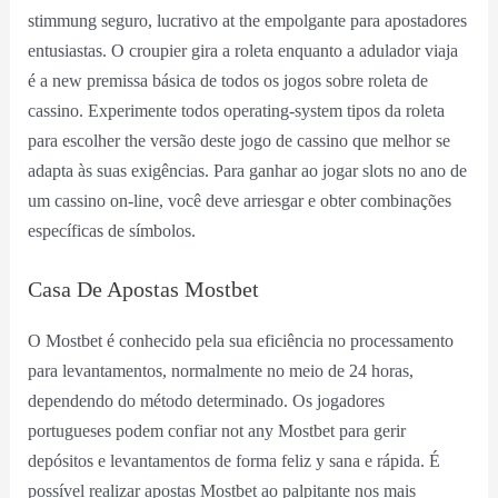
stimmung seguro, lucrativo at the empolgante para apostadores
entusiastas. O croupier gira a roleta enquanto a adulador viaja
é a new premissa básica de todos os jogos sobre roleta de
cassino. Experimente todos operating-system tipos da roleta
para escolher the versão deste jogo de cassino que melhor se
adapta às suas exigências. Para ganhar ao jogar slots no ano de
um cassino on-line, você deve arriesgar e obter combinações
específicas de símbolos.
Casa De Apostas Mostbet
O Mostbet é conhecido pela sua eficiência no processamento
para levantamentos, normalmente no meio de 24 horas,
dependendo do método determinado. Os jogadores
portugueses podem confiar not any Mostbet para gerir
depósitos e levantamentos de forma feliz y sana e rápida. É
possível realizar apostas Mostbet ao palpitante nos mais