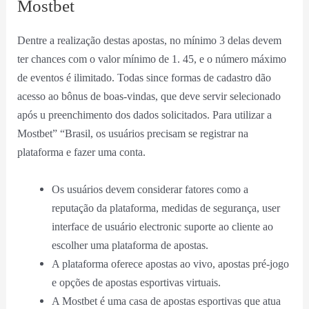
Mostbet
Dentre a realização destas apostas, no mínimo 3 delas devem
ter chances com o valor mínimo de 1. 45, e o número máximo
de eventos é ilimitado. Todas since formas de cadastro dão
acesso ao bônus de boas-vindas, que deve servir selecionado
após u preenchimento dos dados solicitados. Para utilizar a
Mostbet” “Brasil, os usuários precisam se registrar na
plataforma e fazer uma conta.
Os usuários devem considerar fatores como a
reputação da plataforma, medidas de segurança, user
interface de usuário electronic suporte ao cliente ao
escolher uma plataforma de apostas.
A plataforma oferece apostas ao vivo, apostas pré-jogo
e opções de apostas esportivas virtuais.
A Mostbet é uma casa de apostas esportivas que atua