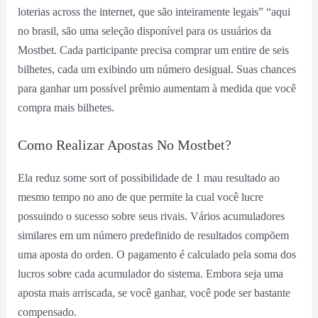
loterias across the internet, que são inteiramente legais” “aqui
no brasil, são uma seleção disponível para os usuários da
Mostbet. Cada participante precisa comprar um entire de seis
bilhetes, cada um exibindo um número desigual. Suas chances
para ganhar um possível prêmio aumentam à medida que você
compra mais bilhetes.
Como Realizar Apostas No Mostbet?
Ela reduz some sort of possibilidade de 1 mau resultado ao
mesmo tempo no ano de que permite la cual você lucre
possuindo o sucesso sobre seus rivais. Vários acumuladores
similares em um número predefinido de resultados compõem
uma aposta do orden. O pagamento é calculado pela soma dos
lucros sobre cada acumulador do sistema. Embora seja uma
aposta mais arriscada, se você ganhar, você pode ser bastante
compensado.