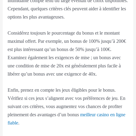
intimidante compte tenu du large éventail de choix disponibles.
Cependant, quelques critères clés peuvent aider à identifier les
options les plus avantageuses.
Considérez toujours le pourcentage du bonus et le montant
maximal offert. Par exemple, un bonus de 100% jusqu’à 200€
est plus intéressant qu’un bonus de 50% jusqu’à 100€.
Examinez également les exigences de mise ; un bonus avec
une condition de mise de 20x est généralement plus facile à
libérer qu’un bonus avec une exigence de 40x.
Enfin, prenez en compte les jeux éligibles pour le bonus.
Vérifiez si ces jeux s’alignent avec vos préférences de jeu. En
suivant ces critères, vous augmentez vos chances de profiter
pleinement des avantages d’un bonus
meilleur casino en ligne
fiable
.