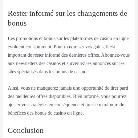
Rester informé sur les changements de
bonus
Les promotions et bonus sur les plateformes de casino en ligne
évoluent constamment. Pour maximiser vos gains, il est
important de rester informé des dernières offres. Abonnez-vous
aux newsletters des casinos et surveillez les annonces sur les
sites spécialisés dans les bonus de casino.
Ainsi, vous ne manquerez jamais une opportunité de tirer parti
des meilleures offres disponibles. Bien informé, vous pourrez
ajuster vos stratégies en conséquence et tirer le maximum de
bénéfices des bonus de casino en ligne.
Conclusion