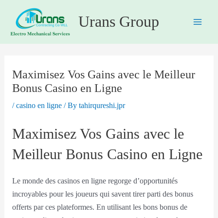
Skip
Post
Main
Urans Group
to
navigation
Men
content
Maximisez Vos Gains avec le Meilleur
Bonus Casino en Ligne
/
casino en ligne
/ By
tahirqureshi.jpr
Maximisez Vos Gains avec le
Meilleur Bonus Casino en Ligne
Le monde des casinos en ligne regorge d’opportunités
incroyables pour les joueurs qui savent tirer parti des bonus
offerts par ces plateformes. En utilisant les bons bonus de