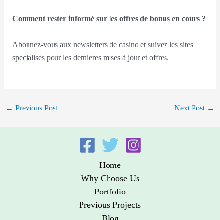
Comment rester informé sur les offres de bonus en cours ?
Abonnez-vous aux newsletters de casino et suivez les sites
spécialisés pour les dernières mises à jour et offres.
←
Previous Post
Next Post
→
Home
Why Choose Us
Portfolio
Previous Projects
Blog