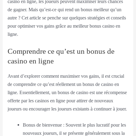
casino en ligne, les joueurs peuvent maximiser leurs chances
de gagner. Mais qu’est-ce qui rend un bonus meilleur qu’un
autre ? Cet article se penche sur quelques stratégies et conseils
pour optimiser vos gains grâce au meilleur bonus casino en
ligne.
Comprendre ce qu’est un bonus de
casino en ligne
Avant d’explorer comment maximiser vos gains, il est crucial
de comprendre ce qu’est réellement un bonus de casino en
ligne. Essentiellement, un bonus de casino est une récompense
offerte par les casinos en ligne pour attirer de nouveaux
joueurs ou encourager les joueurs existants à continuer à jouer.
Bonus de bienvenue : Souvent le plus lucratif pour les
nouveaux joueurs, il se présente généralement sous la