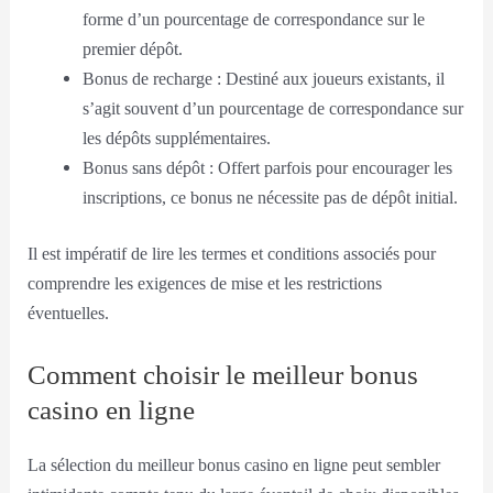
forme d’un pourcentage de correspondance sur le
premier dépôt.
Bonus de recharge : Destiné aux joueurs existants, il
s’agit souvent d’un pourcentage de correspondance sur
les dépôts supplémentaires.
Bonus sans dépôt : Offert parfois pour encourager les
inscriptions, ce bonus ne nécessite pas de dépôt initial.
Il est impératif de lire les termes et conditions associés pour
comprendre les exigences de mise et les restrictions
éventuelles.
Comment choisir le meilleur bonus
casino en ligne
La sélection du meilleur bonus casino en ligne peut sembler