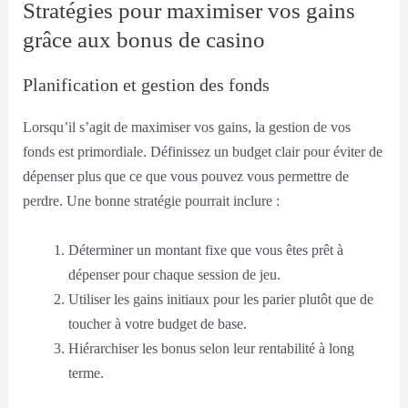
Stratégies pour maximiser vos gains
grâce aux bonus de casino
Planification et gestion des fonds
Lorsqu’il s’agit de maximiser vos gains, la gestion de vos
fonds est primordiale. Définissez un budget clair pour éviter de
dépenser plus que ce que vous pouvez vous permettre de
perdre. Une bonne stratégie pourrait inclure :
Déterminer un montant fixe que vous êtes prêt à
dépenser pour chaque session de jeu.
Utiliser les gains initiaux pour les parier plutôt que de
toucher à votre budget de base.
Hiérarchiser les bonus selon leur rentabilité à long
terme.