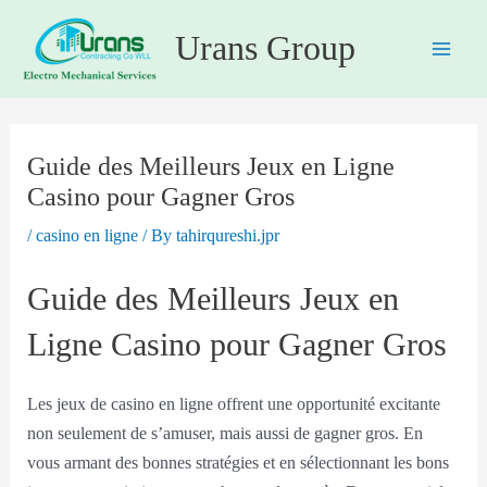
Skip
Post
Main
Urans Group
to
navigation
Men
content
Guide des Meilleurs Jeux en Ligne
Casino pour Gagner Gros
/
casino en ligne
/ By
tahirqureshi.jpr
Guide des Meilleurs Jeux en
Ligne Casino pour Gagner Gros
Les jeux de casino en ligne offrent une opportunité excitante
non seulement de s’amuser, mais aussi de gagner gros. En
vous armant des bonnes stratégies et en sélectionnant les bons