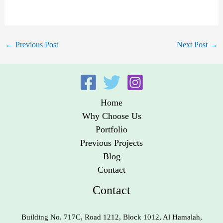
←
Previous Post
Next Post
→
Home
Why Choose Us
Portfolio
Previous Projects
Blog
Contact
Contact
Building No. 717C, Road 1212, Block 1012, Al Hamalah,