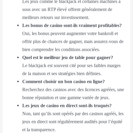
Les jeux comme le blackjack et certaines machines à
sous avec un RTP élevé offrent généralement de
meilleurs retours sur investissement.
Les bonus de casino sont-ils vraiment profitables?
Oui, les bonus peuvent augmenter votre bankroll et
offrir plus de chances de gagner, mais assurez-vous de
bien comprendre les conditions associées.
Quel est le meilleur jeu de table pour gagner?
Le blackjack est souvent cité pour ses faibles marges
de la maison et ses stratégies bien définies.
Comment choisir un bon casino en ligne?
Recherchez des casinos avec des licences agréées, une
bonne réputation et une gamme variée de jeux.
Les jeux de casino en direct sont-ils truqués?
Non, tant qu’ils sont opérés par des casinos agréés, les
jeux en direct sont régulièrement audités pour l’équité
et la transparence.