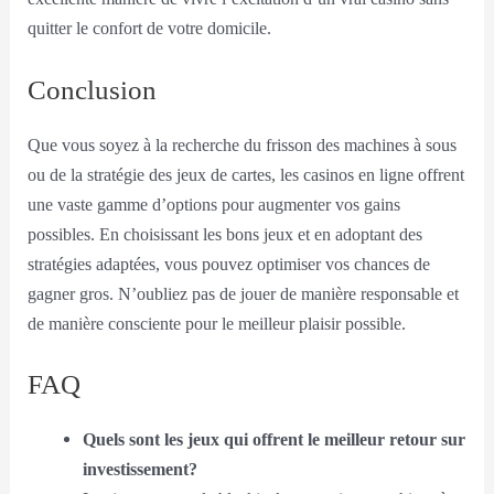
quitter le confort de votre domicile.
Conclusion
Que vous soyez à la recherche du frisson des machines à sous
ou de la stratégie des jeux de cartes, les casinos en ligne offrent
une vaste gamme d’options pour augmenter vos gains
possibles. En choisissant les bons jeux et en adoptant des
stratégies adaptées, vous pouvez optimiser vos chances de
gagner gros. N’oubliez pas de jouer de manière responsable et
de manière consciente pour le meilleur plaisir possible.
FAQ
Quels sont les jeux qui offrent le meilleur retour sur
investissement?