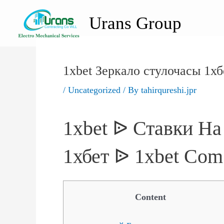
Skip
Post
Urans Group
to
navigation
content
1xbet Зеркало стулочасы 1х
/
Uncategorized
/ By
tahirqureshi.jpr
1xbet ᐉ Ставки Н
1хбет ᐉ 1xbet Com
Content