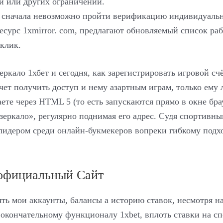
й или других ограничений.
и, сначала невозможно пройти верификацию индивидуаль
есурс 1xmirror. com, предлагают обновляемый список ра
 клик.
ркало 1хбет и сегодня, как зарегистрировать игровой счё
очет получить доступ и нему азартным играм, только ему
аете через HTML 5 (то есть запускаются прямо в окне бр
еркало», регулярно поднимая его адрес. Судя спортивным
 “лидером среди онлайн-букмекеров вопреки гибкому под
 официальный Сайт
ять мои аккаунты, балансы а историю ставок, несмотря н
 окончательному функционалу 1xbet, вплоть ставки на сп