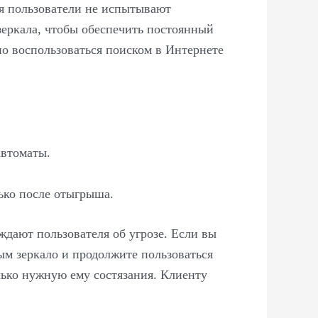
тя пользователи не испытывают
 зеркала, чтобы обеспечить постоянный
жно воспользоваться поиском в Интернете
автоматы.
ько после отыгрыша.
еждают пользователя об угрозе. Если вы
ым зеркало и продолжите пользоваться
лько нужную ему состязания. Клиенту