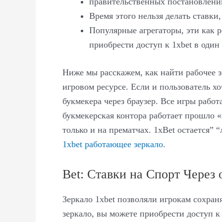
правительственных постановлени
Время этого нельзя делать ставк
Популярные агрегаторы, эти как р
приобрести доступ к 1xbet в один
Ниже мы расскажем, как найти рабочее зе
игровом ресурсе. Если и пользователь х
букмекера через браузер. Все игры работ
букмекерская контора работает прошло «з
только и на прематчах. 1xBet остается”
1xbet работающее зеркало
.
Bet: Ставки на Спорт Через
Зеркало 1xbet позволяли игрокам сохран
зеркало, вы можете приобрести доступ к