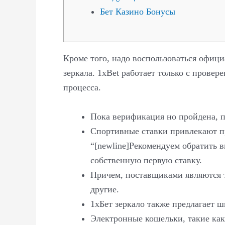
Бет Казино Бонусы
Кроме того, надо воспользоваться офици
зеркала. 1xBet работает только с прове
процесса.
Пока верификация но пройдена, по
Спортивные ставки привлекают пр
“[newline]Рекомендуем обратить 
собственную первую ставку.
Причем, поставщиками являются та
другие.
1хБет зеркало также предлагает
Электронные кошельки, такие как 