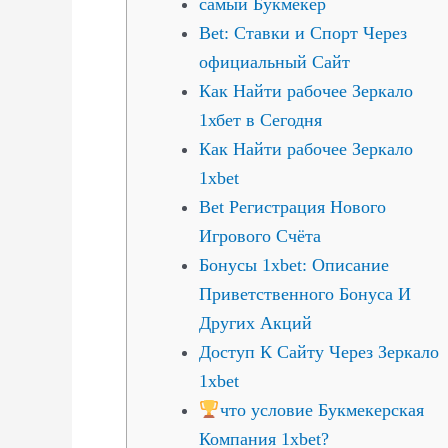
самый Букмекер
Bet: Ставки и Спорт Через
официальный Сайт
Как Найти рабочее Зеркало
1хбет в Сегодня
Как Найти рабочее Зеркало
1xbet
Bet Регистрация Нового
Игрового Счёта
Бонусы 1xbet: Описание
Приветственного Бонуса И
Других Акций
Доступ К Сайту Через Зеркало
1xbet
что условие Букмекерская
Компания 1xbet?