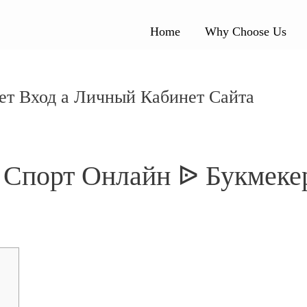
Home
Why Choose Us
бет Вход а Личный Кабинет Сайта
а Спорт Онлайн ᐉ Букмеке