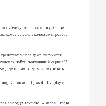
нно публикуются ссылки в рабочие
там самое высокой качество игрового
средствах у него даже получится.
соленск найти подходящий сервис?”
et, где прямо тогда можно сделать
ng, Gaminator, Igrosoft, Evoplay и
ая вывод (в течение 24 часов), тогда