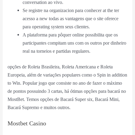
conversation ao vivo.
Se registre na organizacion para conhecer at the ter
acesso a new todas as vantagens que o site oferece
para operating system seus clientes.
A plataforma para pôquer online possibilita que os
participantes compitam uns com os outros por dinheiro
real na torneios e partidas regulares.
opções de Roleta Brasileira, Roleta Americana e Roleta
Europeia, além de variações populares como o Spin in addition
to Win. Popular jogo que consiste no ano de fazer o máximo
de pontos possuindo 3 cartas, há ótimas opções para bacará no
MostBet. Temos opções de Bacará Super six, Bacará Mini,
Bacará Supremo e muitos outros.
Mostbet Casino