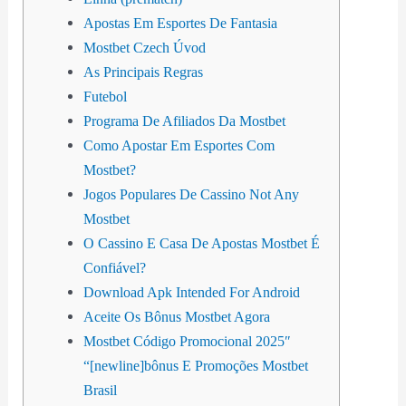
Apostas Em Esportes De Fantasia
Mostbet Czech Úvod
As Principais Regras
Futebol
Programa De Afiliados Da Mostbet
Como Apostar Em Esportes Com
Mostbet?
Jogos Populares De Cassino Not Any
Mostbet
O Cassino E Casa De Apostas Mostbet É
Confiável?
Download Apk Intended For Android
Aceite Os Bônus Mostbet Agora
Mostbet Código Promocional 2025″
“[newline]bônus E Promoções Mostbet
Brasil