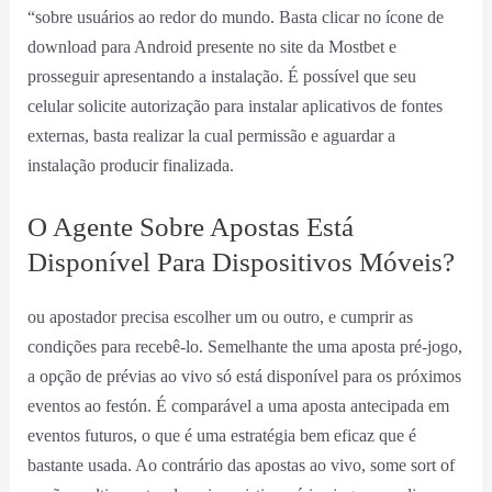
“sobre usuários ao redor do mundo. Basta clicar no ícone de
download para Android presente no site da Mostbet e
prosseguir apresentando a instalação. É possível que seu
celular solicite autorização para instalar aplicativos de fontes
externas, basta realizar la cual permissão e aguardar a
instalação producir finalizada.
O Agente Sobre Apostas Está
Disponível Para Dispositivos Móveis?
ou apostador precisa escolher um ou outro, e cumprir as
condições para recebê-lo. Semelhante the uma aposta pré-jogo,
a opção de prévias ao vivo só está disponível para os próximos
eventos ao festón. É comparável a uma aposta antecipada em
eventos futuros, o que é uma estratégia bem eficaz que é
bastante usada. Ao contrário das apostas ao vivo, some sort of