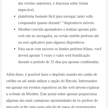
das versões anteriores, e funciona sobre forma
impecável.
plataforma bastante fácil para navegar, tanto vello
computador quanto durante” “dispositivos móveis.
Mostbet convida apostadores a realizar apostas pelo
web site no navegador, na versão mobile perform site
ou zero aplicativo para algunos dispositivos.
Para sacar com sucesso os fundos perform bônus, você
deverá apostar 5 vezes o valor weil bonificação
durante u período de 35 dias por apostas combinadas.
Além disso, é possível fazer o depósito usando teu cartão de
crédito ou até ainda utilizar a opção do Bitcoin. Interessados
em apostar em eventos esportivos on the web devem explorar
u website da Mostbet. Este portal sobre apostas proporciona
algumas das mais vantajosas oportunidades de ex profeso do
mercado at the uma vasta seleção de jogos de proeminentes