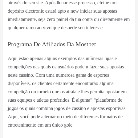
através do seu site. Após llenar esse processo, efetue um
depósito electronic estará apto a new iniciar suas apostas
imediatamente, seja zero painel da tua conta ou diretamente em
qualquer ramo ao vivo que desperte seu interesse.
Programa De Afiliados Da Mostbet
Aqui estão apenas alguns exemplos das inúmeras ligas e
competições nas quais os usuários podem fazer suas apostas
neste cassino. Com uma numerosa gama de esportes
disponíveis, os clientes certamente encontrarão alguma
competição ou torneio que os atraia e lhes permita apostar em
suas equipes e atletas preferidos. É alguma” “plataforma de
jogos os quais combina jogos de cassino e apostas esportivas.
Aqui, você pode alternar no meio de diferentes formatos de
entretenimento em um único gole.