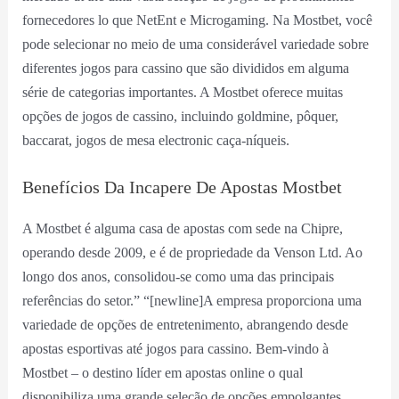
fornecedores lo que NetEnt e Microgaming. Na Mostbet, você
pode selecionar no meio de uma considerável variedade sobre
diferentes jogos para cassino que são divididos em alguma
série de categorias importantes. A Mostbet oferece muitas
opções de jogos de cassino, incluindo goldmine, pôquer,
baccarat, jogos de mesa electronic caça-níqueis.
Benefícios Da Incapere De Apostas Mostbet
A Mostbet é alguma casa de apostas com sede na Chipre,
operando desde 2009, e é de propriedade da Venson Ltd. Ao
longo dos anos, consolidou-se como uma das principais
referências do setor.” “[newline]A empresa proporciona uma
variedade de opções de entretenimento, abrangendo desde
apostas esportivas até jogos para cassino. Bem-vindo à
Mostbet – o destino líder em apostas online o qual
disponibiliza uma grande seleção de opções empolgantes,