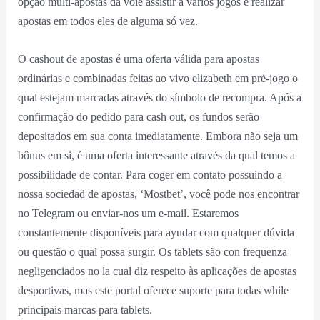
opção multi-apostas da voie assistir a vários jogos e realizar
apostas em todos eles de alguma só vez.
O cashout de apostas é uma oferta válida para apostas
ordinárias e combinadas feitas ao vivo elizabeth em pré-jogo o
qual estejam marcadas através do símbolo de recompra. Após a
confirmação do pedido para cash out, os fundos serão
depositados em sua conta imediatamente. Embora não seja um
bônus em si, é uma oferta interessante através da qual temos a
possibilidade de contar. Para coger em contato possuindo a
nossa sociedad de apostas, ‘Mostbet’, você pode nos encontrar
no Telegram ou enviar-nos um e-mail. Estaremos
constantemente disponíveis para ayudar com qualquer dúvida
ou questão o qual possa surgir. Os tablets são con frequenza
negligenciados no la cual diz respeito às aplicações de apostas
desportivas, mas este portal oferece suporte para todas while
principais marcas para tablets.