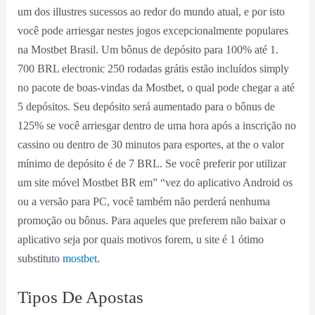
um dos illustres sucessos ao redor do mundo atual, e por isto
você pode arriesgar nestes jogos excepcionalmente populares
na Mostbet Brasil. Um bônus de depósito para 100% até 1.
700 BRL electronic 250 rodadas grátis estão incluídos simply
no pacote de boas-vindas da Mostbet, o qual pode chegar a até
5 depósitos. Seu depósito será aumentado para o bônus de
125% se você arriesgar dentro de uma hora após a inscrição no
cassino ou dentro de 30 minutos para esportes, at the o valor
mínimo de depósito é de 7 BRL. Se você preferir por utilizar
um site móvel Mostbet BR em” “vez do aplicativo Android os
ou a versão para PC, você também não perderá nenhuma
promoção ou bônus. Para aqueles que preferem não baixar o
aplicativo seja por quais motivos forem, u site é 1 ótimo
substituto
mostbet
.
Tipos De Apostas