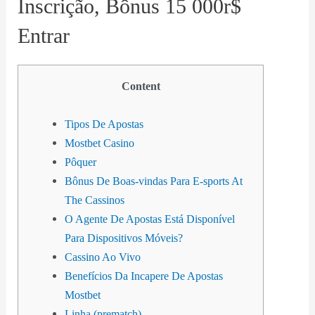
Inscrição, Bônus 15 000r$
Entrar
Content
Tipos De Apostas
Mostbet Casino
Pôquer
Bônus De Boas-vindas Para E-sports At
The Cassinos
O Agente De Apostas Está Disponível
Para Dispositivos Móveis?
Cassino Ao Vivo
Benefícios Da Incapere De Apostas
Mostbet
Linha (prematch)