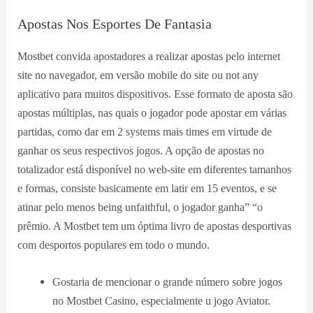
Apostas Nos Esportes De Fantasia
Mostbet convida apostadores a realizar apostas pelo internet
site no navegador, em versão mobile do site ou not any
aplicativo para muitos dispositivos. Esse formato de aposta são
apostas múltiplas, nas quais o jogador pode apostar em várias
partidas, como dar em 2 systems mais times em virtude de
ganhar os seus respectivos jogos. A opção de apostas no
totalizador está disponível no web-site em diferentes tamanhos
e formas, consiste basicamente em latir em 15 eventos, e se
atinar pelo menos being unfaithful, o jogador ganha” “o
prêmio. A Mostbet tem um óptima livro de apostas desportivas
com desportos populares em todo o mundo.
Gostaria de mencionar o grande número sobre jogos
no Mostbet Casino, especialmente u jogo Aviator.