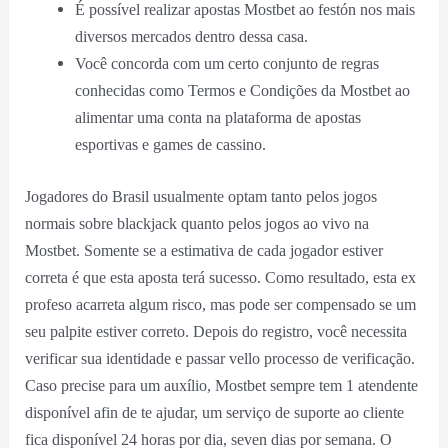
É possível realizar apostas Mostbet ao festón nos mais
diversos mercados dentro dessa casa.
Você concorda com um certo conjunto de regras
conhecidas como Termos e Condições da Mostbet ao
alimentar uma conta na plataforma de apostas
esportivas e games de cassino.
Jogadores do Brasil usualmente optam tanto pelos jogos
normais sobre blackjack quanto pelos jogos ao vivo na
Mostbet. Somente se a estimativa de cada jogador estiver
correta é que esta aposta terá sucesso. Como resultado, esta ex
profeso acarreta algum risco, mas pode ser compensado se um
seu palpite estiver correto. Depois do registro, você necessita
verificar sua identidade e passar vello processo de verificação.
Caso precise para um auxílio, Mostbet sempre tem 1 atendente
disponível afin de te ajudar, um serviço de suporte ao cliente
fica disponível 24 horas por dia, seven dias por semana. O