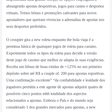
abrangendo apostas desportivas, jogos para casino e desportos
virtuais. Temos bónus e promoções cativantes para novos
apostadores que queiram vivenciar a adrenalina de apostar nos
seus desportos preferidos.
O croupier gira a new roleta enquanto the bola viaja é a
premissa básica de quaisquer jogos de roleta para cassino.
Experimente todos os tipos da roleta para decidir a versão
deste jogo de cassino que melhor ze adapta às suas exigências.
Receba um bônus de boas-vindas de +125% no seu primeiro
depósito sobre até R$ a couple of. 200 para apostas esportivas.
Uma confirmação excelente” “da confiabilidade e lealdade dos
jogadores permitiu a este agente de apostas adquirir quatro de
possíveis cinco pontos mhh totalidade dos aspectos
relacionados a apostas. Embora o País e do mundo seja
considerado 1 dos grandes mercados para apostas, a new