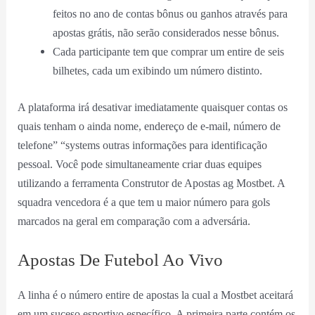
feitos no ano de contas bônus ou ganhos através para
apostas grátis, não serão considerados nesse bônus.
Cada participante tem que comprar um entire de seis
bilhetes, cada um exibindo um número distinto.
A plataforma irá desativar imediatamente quaisquer contas os
quais tenham o ainda nome, endereço de e-mail, número de
telefone” “systems outras informações para identificação
pessoal. Você pode simultaneamente criar duas equipes
utilizando a ferramenta Construtor de Apostas ag Mostbet. A
squadra vencedora é a que tem u maior número para gols
marcados na geral em comparação com a adversária.
Apostas De Futebol Ao Vivo
A linha é o número entire de apostas la cual a Mostbet aceitará
em um suceso esportivo específico. A primeira parte contém os