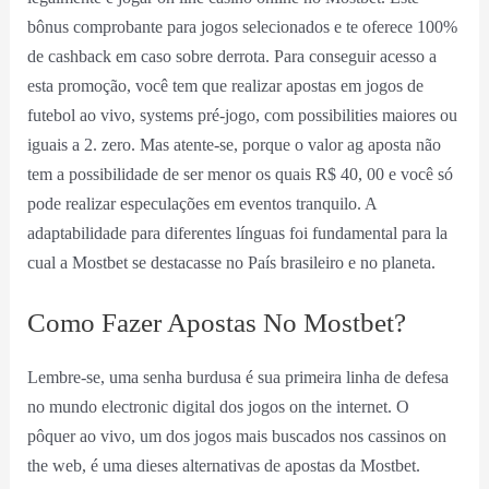
bônus comprobante para jogos selecionados e te oferece 100%
de cashback em caso sobre derrota. Para conseguir acesso a
esta promoção, você tem que realizar apostas em jogos de
futebol ao vivo, systems pré-jogo, com possibilities maiores ou
iguais a 2. zero. Mas atente-se, porque o valor ag aposta não
tem a possibilidade de ser menor os quais R$ 40, 00 e você só
pode realizar especulações em eventos tranquilo. A
adaptabilidade para diferentes línguas foi fundamental para la
cual a Mostbet se destacasse no País brasileiro e no planeta.
Como Fazer Apostas No Mostbet?
Lembre-se, uma senha burdusa é sua primeira linha de defesa
no mundo electronic digital dos jogos on the internet. O
pôquer ao vivo, um dos jogos mais buscados nos cassinos on
the web, é uma dieses alternativas de apostas da Mostbet.