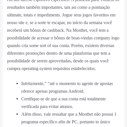
resultados também importantes, tais asi como a pontuação
ultimate, totais e impediments. Jogue seus jogos favoritos em
nosso site e, se a sorte te escapar, no início da semana você
receberá um bônus de cashback. Na Mostbet, você tem a
possibilidade de acessar o bônus de boas-vindas company logo
quando cria some sort of sua conta. Porém, existem diversas
diferentes promoções dentro de uma plataforma que tem a
possibilidade de serem aproveitadas, desde os quais você
cumpra operating-system requisitos estabelecidos.
Infelizmente,” “até o momento to agente de apostas
oferece apenas programas Android.
Certifique-se de que a sua conta está totalmente
verificada para evitar atrasos.
Além disso, vale ressaltar que a Mostbet não possui 1
programa específico afin de PC, portanto to único