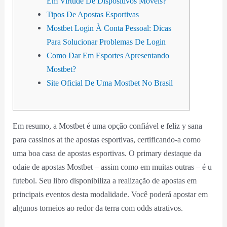
Em Virtude De Dispositivos Móveis?
Tipos De Apostas Esportivas
Mostbet Login À Conta Pessoal: Dicas
Para Solucionar Problemas De Login
Como Dar Em Esportes Apresentando
Mostbet?
Site Oficial De Uma Mostbet No Brasil
Em resumo, a Mostbet é uma opção confiável e feliz y sana
para cassinos at the apostas esportivas, certificando-a como
uma boa casa de apostas esportivas. O primary destaque da
odaie de apostas Mostbet – assim como em muitas outras – é u
futebol. Seu libro disponibiliza a realização de apostas em
principais eventos desta modalidade. Você poderá apostar em
algunos torneios ao redor da terra com odds atrativos.