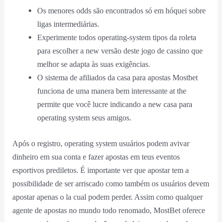
Os menores odds são encontrados só em hóquei sobre
ligas intermediárias.
Experimente todos operating-system tipos da roleta
para escolher a new versão deste jogo de cassino que
melhor se adapta às suas exigências.
O sistema de afiliados da casa para apostas Mostbet
funciona de uma manera bem interessante at the
permite que você lucre indicando a new casa para
operating system seus amigos.
Após o registro, operating system usuários podem avivar
dinheiro em sua conta e fazer apostas em teus eventos
esportivos prediletos. É importante ver que apostar tem a
possibilidade de ser arriscado como também os usuários devem
apostar apenas o la cual podem perder. Assim como qualquer
agente de apostas no mundo todo renomado, MostBet oferece