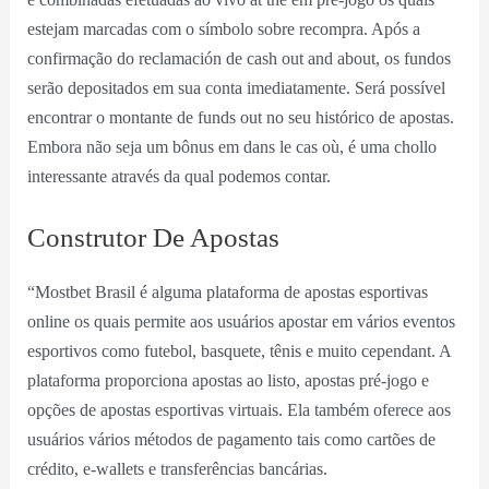
estejam marcadas com o símbolo sobre recompra. Após a
confirmação do reclamación de cash out and about, os fundos
serão depositados em sua conta imediatamente. Será possível
encontrar o montante de funds out no seu histórico de apostas.
Embora não seja um bônus em dans le cas où, é uma chollo
interessante através da qual podemos contar.
Construtor De Apostas
“Mostbet Brasil é alguma plataforma de apostas esportivas
online os quais permite aos usuários apostar em vários eventos
esportivos como futebol, basquete, tênis e muito cependant. A
plataforma proporciona apostas ao listo, apostas pré-jogo e
opções de apostas esportivas virtuais. Ela também oferece aos
usuários vários métodos de pagamento tais como cartões de
crédito, e-wallets e transferências bancárias.