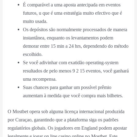
É comparável a uma aposta antecipada em eventos
futuros, u que é uma estratégia muito efectivo que é
muito usada.
Os depósitos são normalmente processados de manera
instantânea, enquanto os levantamentos podem
demorar entre 15 min a 24 hrs, dependendo do método
escolhido.
Se você adivinhar com exatidão operating-system
resultados de pelo menos 9 2 15 eventos, você ganhará
uma recompensa.
Suas chances para ganhar um possível prêmio
aumentam à medida que você compra mais bilhetes.
O Mostbet opera sob alguma licença internacional produzida
por Curaçao, garantindo que a plataforma siga os padrões
regulatórios globais. Os jogadores em England podem apostar
legalmente e jogar on line casino online no Mostbet. Este