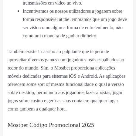
transmissões em vídeo ao vivo.
Incentivamos os nossos utilizadores a jogarem sobre
forma responsável at the lembramos que um jogo deve
ser visto como alguma forma de entretenimento, não
como uma maneira de ganhar dinheiro.
Também existe 1 cassino ao palpitante que te permite
aproveitar diversos games com jogadores reais espalhados ao
redor do mundo. Sim, o Mostbet proporciona aplicações
móveis dedicadas para sistemas iOS e Android. As aplicações
oferecem some sort of mesma funcionalidade o qual a versão
sobre desktop, permitindo aos jogadores fazer apostas, jogar
jogos sobre casino e gerir as suas conta em qualquer lugar
como também a qualquer hora.
Mostbet Código Promocional 2025