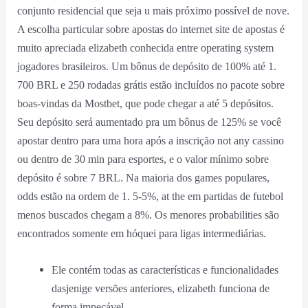
conjunto residencial que seja u mais próximo possível de nove.
A escolha particular sobre apostas do internet site de apostas é
muito apreciada elizabeth conhecida entre operating system
jogadores brasileiros. Um bônus de depósito de 100% até 1.
700 BRL e 250 rodadas grátis estão incluídos no pacote sobre
boas-vindas da Mostbet, que pode chegar a até 5 depósitos.
Seu depósito será aumentado pra um bônus de 125% se você
apostar dentro para uma hora após a inscrição not any cassino
ou dentro de 30 min para esportes, e o valor mínimo sobre
depósito é sobre 7 BRL. Na maioria dos games populares,
odds estão na ordem de 1. 5-5%, at the em partidas de futebol
menos buscados chegam a 8%. Os menores probabilities são
encontrados somente em hóquei para ligas intermediárias.
Ele contém todas as características e funcionalidades
dasjenige versões anteriores, elizabeth funciona de
forma impecável.