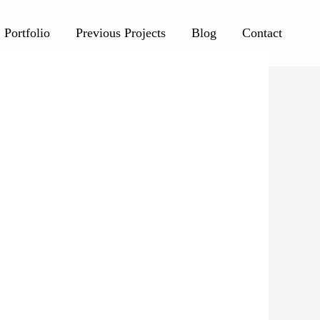
Portfolio
Previous Projects
Blog
Contact