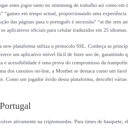
jogar estes jogos tanto no stimmung de trabalho asi como em
s” “games em tempo actual, proporcionando uma experiência v
dução das páginas para o português é necessita” “at the sem a
os aplicativos oficiais para celular traduzidos em 25 idiomas.
s a new plataforma utiliza u protocolo SSL. Conheça as princi
ferece um aplicativo móvel fácil de fazer uso de, garantindo q
cia e acessibilidade é uma prova do compromisso da trampolí
ama dos cassinos on-line, a Mostbet se destaca como um farol
nte. Como um jogador ávido dessa plataforma, descobri várias
Portugal
lver ativamente na criptomoedas. Para times de basquete, e