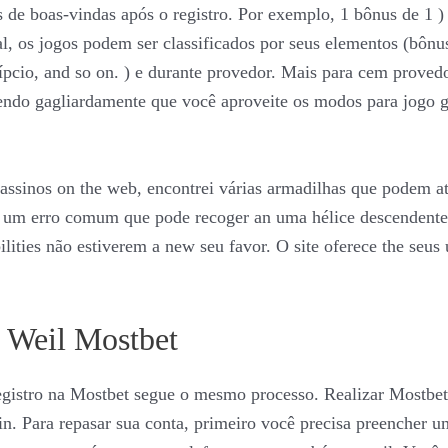
de boas-vindas após o registro. Por exemplo, 1 bônus de 1 ) 
l, os jogos podem ser classificados por seus elementos (bônus,
pcio, and so on. ) e durante provedor. Mais para cem provedo
ndo gagliardamente que você aproveite os modos para jogo g
ssinos on the web, encontrei várias armadilhas que podem atr
s é um erro comum que pode recoger an uma hélice descendent
ilities não estiverem a new seu favor. O site oferece the seu
 Weil Mostbet
gistro na Mostbet segue o mesmo processo. Realizar Mostbet l
in. Para repasar sua conta, primeiro você precisa preencher um