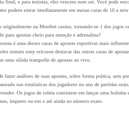
ão final, e para tenistas, eles vencem num set. Você pode en
entes podem entrar imediatamente em mesas caras de 10 a n
eu originalmente na Mostbet casino, tornando-se 1 dos jogos 
 para apostas cheio para emoção e adrenalina?
ostas é uma dieses casas de apostas esportivas mais influentes
eles tentam sony ericsson destacar das outras casas de apostas
ue uma sólida trampolín de apostas ao vivo.
e fazer análises de suas apostas, sobre forma prática, sem pre
seado nas estatísticas dos jogadores no ano de partidas reais,
 vender. Os jogos de roleta consistem em lançar uma bolinha
nas, ímpares ou ens e até ainda no número exato.