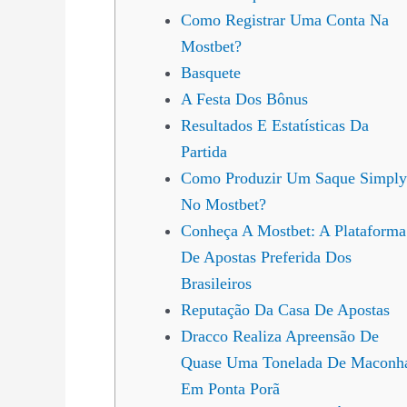
Como Registrar Uma Conta Na
Mostbet?
Basquete
A Festa Dos Bônus
Resultados E Estatísticas Da
Partida
Como Produzir Um Saque Simply
No Mostbet?
Conheça A Mostbet: A Plataforma
De Apostas Preferida Dos
Brasileiros
Reputação Da Casa De Apostas
Dracco Realiza Apreensão De
Quase Uma Tonelada De Maconh
Em Ponta Porã