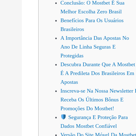
Conclusão: O Mostbet É Sua
Melhor Escolha Zero Brasil
Benefícios Para Os Usuários
Brasileiros
A Importância Das Apostas No
Ano De Linha Seguras E
Protegidas
Descubra Durante Que A Mostbet
É A Predileta Dos Brasileiros Em
Apostas
Inscreva-se Na Nossa Newsletter 
Receba Os Últimos Bônus E
Promoções Do Mostbet!
Segurança E Proteção Para
Dados Mostbet Confiável
Versão Do Site Móvel Da Mostbe