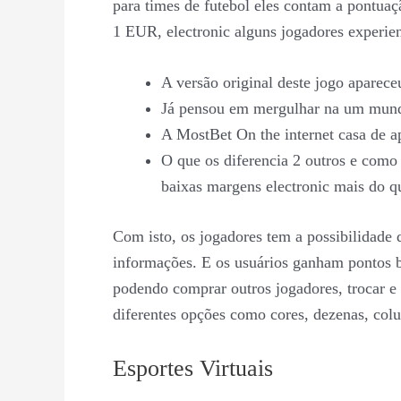
para times de futebol eles contam a pontuaç
1 EUR, electronic alguns jogadores experi
A versão original deste jogo aparec
Já pensou em mergulhar na um mundo
A MostBet On the internet casa de ap
O que os diferencia 2 outros e como 
baixas margens electronic mais do q
Com isto, os jogadores tem a possibilidade d
informações. E os usuários ganham pontos ba
podendo comprar outros jogadores, trocar e
diferentes opções como cores, dezenas, colu
Esportes Virtuais