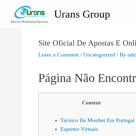
Skip
Post
Urans Group
to
navigation
content
Site Oficial De Apostas E Onl
Leave a Comment
/
Uncategorized
/ By
tahi
Página Não Encont
Content
Técnico Da Mostbet Em Portugal
Esportes Virtuais