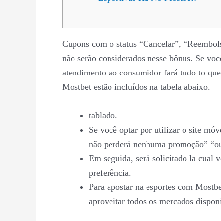
Cupons com o status “Cancelar”, “Reembolsa
não serão considerados nesse bônus. Se você
atendimento ao consumidor fará tudo to que 
Mostbet estão incluídos na tabela abaixo.
tablado.
Se você optar por utilizar o site
não perderá nenhuma promoção” “o
Em seguida, será solicitado la cual 
preferência.
Para apostar na esportes com Mostbet
aproveitar todos os mercados disponí