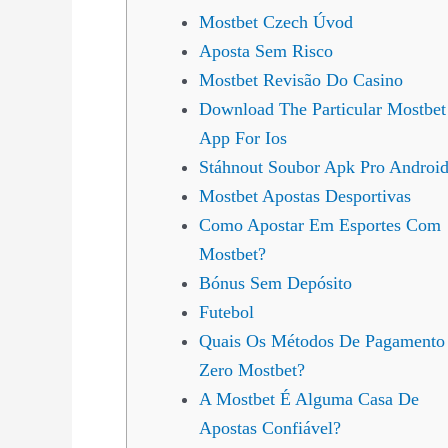
Mostbet Czech Úvod
Aposta Sem Risco
Mostbet Revisão Do Casino
Download The Particular Mostbet
App For Ios
Stáhnout Soubor Apk Pro Androi
Mostbet Apostas Desportivas
Como Apostar Em Esportes Com
Mostbet?
Bónus Sem Depósito
Futebol
Quais Os Métodos De Pagamento
Zero Mostbet?
A Mostbet É Alguma Casa De
Apostas Confiável?