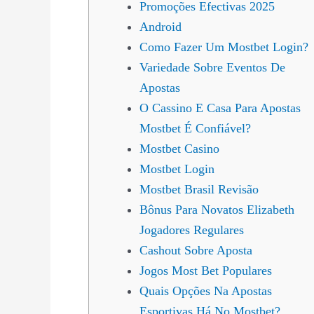
Promoções Efectivas 2025
Android
Como Fazer Um Mostbet Login?
Variedade Sobre Eventos De
Apostas
O Cassino E Casa Para Apostas
Mostbet É Confiável?
Mostbet Casino
Mostbet Login
Mostbet Brasil Revisão
Bônus Para Novatos Elizabeth
Jogadores Regulares
Cashout Sobre Aposta
Jogos Most Bet Populares
Quais Opções Na Apostas
Esportivas Há No Mostbet?