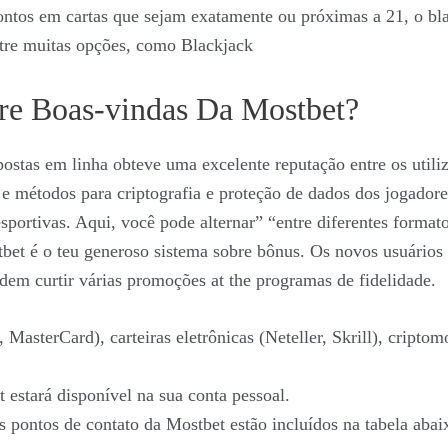
ontos em cartas que sejam exatamente ou próximas a 21, o bl
tre muitas opções, como Blackjack
re Boas-vindas Da Mostbet?
ostas em linha obteve uma excelente reputação entre os utiliz
 e métodos para criptografia e proteção de dados dos jogador
sportivas. Aqui, você pode alternar” “entre diferentes format
tbet é o teu generoso sistema sobre bônus. Os novos usuário
odem curtir várias promoções at the programas de fidelidade.
 MasterCard), carteiras eletrônicas (Neteller, Skrill), cripto
estará disponível na sua conta pessoal.
os pontos de contato da Mostbet estão incluídos na tabela abai