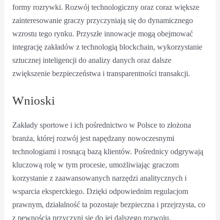
formy rozrywki. Rozwój technologiczny oraz coraz większe
zainteresowanie graczy przyczyniają się do dynamicznego
wzrostu tego rynku. Przyszłe innowacje mogą obejmować
integrację zakładów z technologią blockchain, wykorzystanie
sztucznej inteligencji do analizy danych oraz dalsze
zwiększenie bezpieczeństwa i transparentności transakcji.
Wnioski
Zakłady sportowe i ich pośrednictwo w Polsce to złożona
branża, której rozwój jest napędzany nowoczesnymi
technologiami i rosnącą bazą klientów. Pośrednicy odgrywają
kluczową rolę w tym procesie, umożliwiając graczom
korzystanie z zaawansowanych narzędzi analitycznych i
wsparcia eksperckiego. Dzięki odpowiednim regulacjom
prawnym, działalność ta pozostaje bezpieczna i przejrzysta, co
z pewnością przyczyni się do jej dalszego rozwoju.