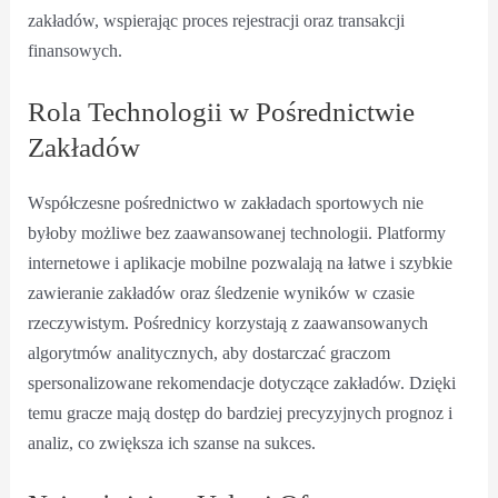
zakładów, wspierając proces rejestracji oraz transakcji
finansowych.
Rola Technologii w Pośrednictwie
Zakładów
Współczesne pośrednictwo w zakładach sportowych nie
byłoby możliwe bez zaawansowanej technologii. Platformy
internetowe i aplikacje mobilne pozwalają na łatwe i szybkie
zawieranie zakładów oraz śledzenie wyników w czasie
rzeczywistym. Pośrednicy korzystają z zaawansowanych
algorytmów analitycznych, aby dostarczać graczom
spersonalizowane rekomendacje dotyczące zakładów. Dzięki
temu gracze mają dostęp do bardziej precyzyjnych prognoz i
analiz, co zwiększa ich szanse na sukces.