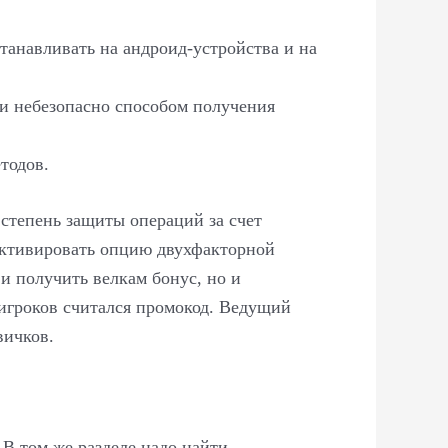
танавливать на андроид-устройства и на
 и небезопасно способом получения
тодов.
степень защиты операций за счет
активировать опцию двухфакторной
 и получить велкам бонус, но и
игроков считался промокод. Ведущий
вичков.
 В том же разделе надо найти