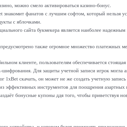
азино, можно смело активироваться казино-бонус.
t знакомит фанатов с лучшим софтом, который нельзя ус
дукты с яблочками.
ициального сайта букмекера является наиболее надежным
 предусмотрено также огромное множество платежных ме
ильном клиенте, пользователям обеспечивается стоящая 
L-шифрования. Для защиты учетной записи игрок могла 
ог 1xBet скачать, он может не же создать учетную запись
из эффективных инструментов для поощрения азартных 
аздаёт бонусные купоны ддя того, чтобы приветствуя но
того устройства, и котором будет применять приложение.