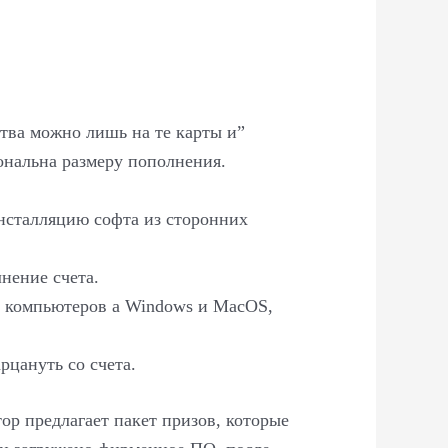
ства можно лишь на те карты и”
ональна размеру пополнения.
нсталляцию софта из сторонних
нение счета.
ля компьютеров а Windows и MacOS,
рцануть со счета.
ор предлагает пакет призов, которые