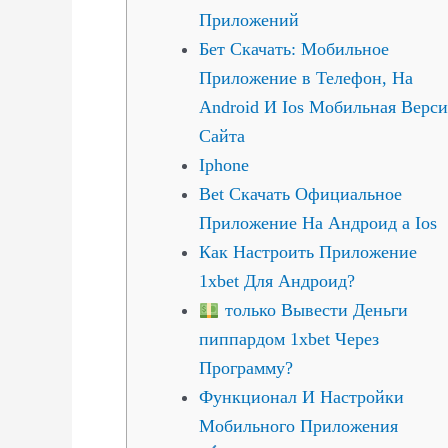
Приложений
Бет Скачать: Мобильное
Приложение в Телефон, На
Android И Ios Мобильная Верси
Сайта
Iphone
Bet Скачать Официальное
Приложение На Андроид а Ios
Как Настроить Приложение
1xbet Для Андроид?
только Вывести Деньги
пиппардом 1xbet Через
Программу?
Функционал И Настройки
Мобильного Приложения