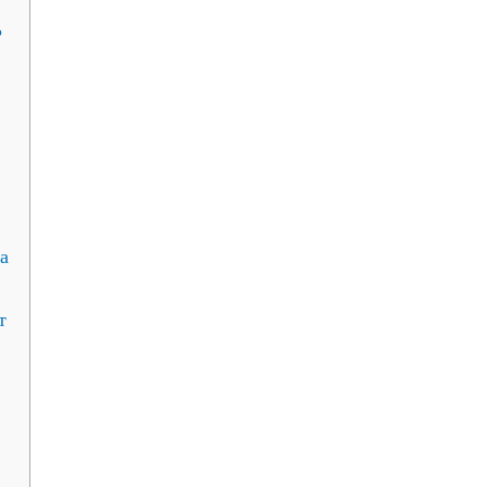
?
а
т