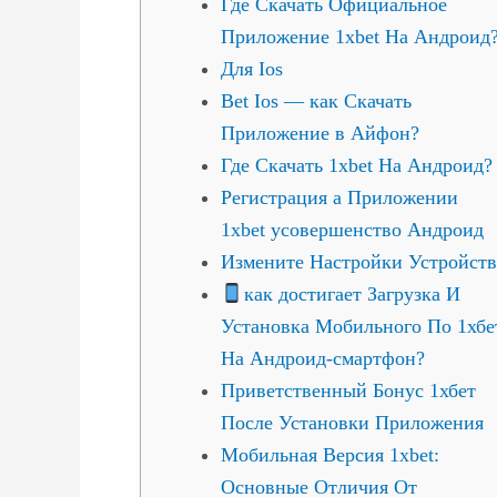
Где Скачать Официальное
Приложение 1xbet На Андроид
Для Ios
Bet Іos — как Скачать
Приложение в Айфон?
Где Скачать 1xbet На Андроид?
Регистрация а Приложении
1xbet усовершенство Андроид
Измените Настройки Устройств
как достигает Загрузка И
Установка Мобильного По 1хбе
На Андроид-смартфон?
Приветственный Бонус 1хбет
После Установки Приложения
Мобильная Версия 1xbet:
Основные Отличия От