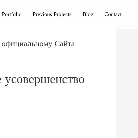
Portfolio
Previous Projects
Blog
Contact
С официальному Сайта
е усовершенство