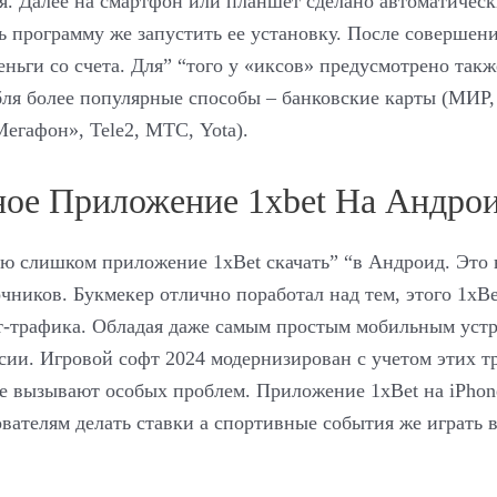
я. Далее на смартфон или планшет сделано автоматичес
ть программу же запустить ее установку. После соверше
деньги со счета. Для” “того у «иксов» предусмотрено та
ля более популярные способы – банковские карты (МИР, 
егафон», Tele2, МТС, Yota).
ное Приложение 1xbet На Андро
ю слишком приложение 1xBet скачать” “в Андроид. Это 
чников. Букмекер отлично поработал над тем, этого 1xB
т-трафика. Обладая даже самым простым мобильным устр
рсии. Игровой софт 2024 модернизирован с учетом этих 
 не вызывают особых проблем. Приложение 1xBet на iPho
вателям делать ставки а спортивные события же играть 