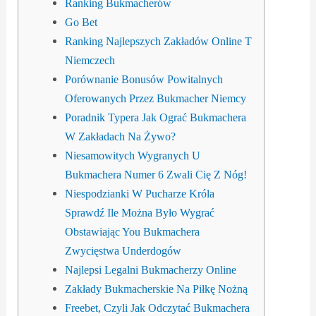
Ranking Bukmacherów
Go Bet
Ranking Najlepszych Zakładów Online T
Niemczech
Porównanie Bonusów Powitalnych
Oferowanych Przez Bukmacher Niemcy
Poradnik Typera Jak Ograć Bukmachera
W Zakładach Na Żywo?
Niesamowitych Wygranych U
Bukmachera Numer 6 Zwali Cię Z Nóg!
Niespodzianki W Pucharze Króla
Sprawdź Ile Można Było Wygrać
Obstawiając You Bukmachera
Zwycięstwa Underdogów
Najlepsi Legalni Bukmacherzy Online
Zakłady Bukmacherskie Na Piłkę Nożną
Freebet, Czyli Jak Odczytać Bukmachera