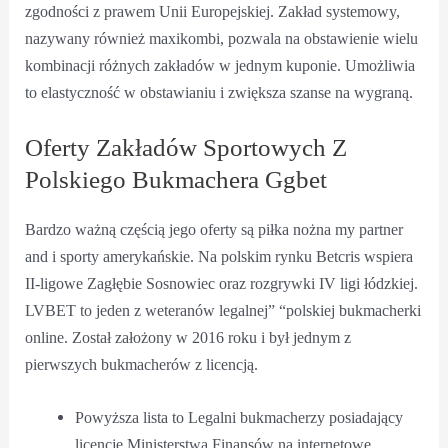
zgodności z prawem Unii Europejskiej. Zakład systemowy,
nazywany również maxikombi, pozwala na obstawienie wielu
kombinacji różnych zakładów w jednym kuponie. Umożliwia
to elastyczność w obstawianiu i zwiększa szanse na wygraną.
Oferty Zakładów Sportowych Z
Polskiego Bukmachera Ggbet
Bardzo ważną częścią jego oferty są piłka nożna my partner
and i sporty amerykańskie. Na polskim rynku Betcris wspiera
II-ligowe Zagłębie Sosnowiec oraz rozgrywki IV ligi łódzkiej.
LVBET to jeden z weteranów legalnej” “polskiej bukmacherki
online. Został założony w 2016 roku i był jednym z
pierwszych bukmacherów z licencją.
Powyższa lista to Legalni bukmacherzy posiadający
licencję Ministerstwa Finansów na internetowe