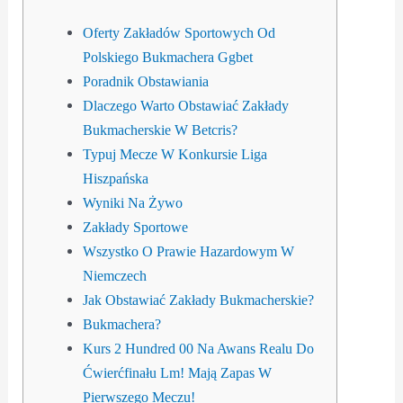
Oferty Zakładów Sportowych Od
Polskiego Bukmachera Ggbet
Poradnik Obstawiania
Dlaczego Warto Obstawiać Zakłady
Bukmacherskie W Betcris?
Typuj Mecze W Konkursie Liga
Hiszpańska
Wyniki Na Żywo
Zakłady Sportowe
Wszystko O Prawie Hazardowym W
Niemczech
Jak Obstawiać Zakłady Bukmacherskie?
Bukmachera?
Kurs 2 Hundred 00 Na Awans Realu Do
Ćwierćfinału Lm! Mają Zapas W
Pierwszego Meczu!