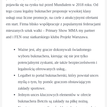
pojawiła się na rynku tuż przed Mundialem w 2018 roku. Od
tego czasu legalny bukmacher proponuje wysokiej klasy
usługi oraz liczne promocje, na czele z atrakcyjnymi ofertami
em start. Firma blisko współpracuje z popularnymi federacjami
mieszanych sztuk walki – Primary Show MMA my partner
and i FEN oraz siatkarskiego klubu Projekt Warszawa.
Ważne jest, aby gracze dokonywali świadomego
wyboru bukmachera, kierując się nie jest tylko
potencjalnymi zyskami, ale także bezpieczeństwem i
legalnością oferowanych usług..
Legalbet to portal bukmacherski, który powstał unces
myślą o tym, by pomóc graczom obstawiającym
zakłady sportowe.
Jednym unces kluczowych elementów w ofercie
bukmachera Betcris są zakłady na piłkę nożną.