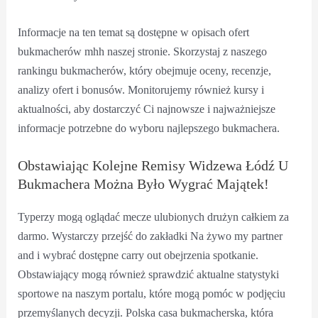
Informacje na ten temat są dostępne w opisach ofert
bukmacherów mhh naszej stronie. Skorzystaj z naszego
rankingu bukmacherów, który obejmuje oceny, recenzje,
analizy ofert i bonusów. Monitorujemy również kursy i
aktualności, aby dostarczyć Ci najnowsze i najważniejsze
informacje potrzebne do wyboru najlepszego bukmachera.
Obstawiając Kolejne Remisy Widzewa Łódź U
Bukmachera Można Było Wygrać Majątek!
Typerzy mogą oglądać mecze ulubionych drużyn całkiem za
darmo. Wystarczy przejść do zakładki Na żywo my partner
and i wybrać dostępne carry out obejrzenia spotkanie.
Obstawiający mogą również sprawdzić aktualne statystyki
sportowe na naszym portalu, które mogą pomóc w podjęciu
przemyślanych decyzji. Polska casa bukmacherska, która