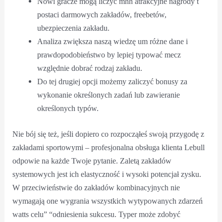
Nowi gracze mogą liczyć mhh atrakcyjne nagrody t
postaci darmowych zakładów, freebetów,
ubezpieczenia zakładu.
Analiza zwiększa naszą wiedzę um różne dane i
prawdopodobieństwo by lepiej typować mecz
względnie dobrać rodzaj zakładu.
Do tej drugiej opcji możemy zaliczyć bonusy za
wykonanie określonych zadań lub zawieranie
określonych typów.
Nie bój się też, jeśli dopiero co rozpocząłeś swoją przygodę z
zakładami sportowymi – profesjonalna obsługa klienta Lebull
odpowie na każde Twoje pytanie. Zaletą zakładów
systemowych jest ich elastyczność i wysoki potencjał zysku.
W przeciwieństwie do zakładów kombinacyjnych nie
wymagają one wygrania wszystkich wytypowanych zdarzeń
watts celu” “odniesienia sukcesu. Typer może zdobyć