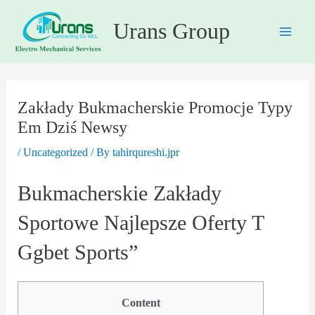
Skip
Post
Main
Urans Group
to
navigation
Men
content
Zakłady Bukmacherskie Promocje Typy
Em Dziś Newsy
/
Uncategorized
/ By
tahirqureshi.jpr
Bukmacherskie Zakłady
Sportowe Najlepsze Oferty T
Ggbet Sports”
Content