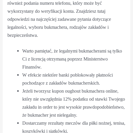
również podania numeru telefonu, który może być
wykorzystany do weryfikacji konta. Znajdziesz tutaj
odpowiedzi na najczęściej zadawane pytania dotyczące
legalności, wyboru bukmachera, rodzajów zakładów i
bezpieczeństwa.
Warto pamiętać, że legalnymi bukmacherami są tylko
Ci z licencją otrzymaną poprzez Ministerstwo
Finansów.
W efekcie niektóre banki poblokowały płatności
pochodzące z zakładów bukmacherskich.
Jeżeli tworzysz kupon oughout bukmachera online,
który nie uwzględnia 12% podatku od stawki Twojego
zakładu in order to jest wysokie prawdopodobieństwo,
że bukmacher jest nielegalny.
Dostarczamy rezultaty meczów dla piłki nożnej, tenisa,
koszykówki i siatkówki.