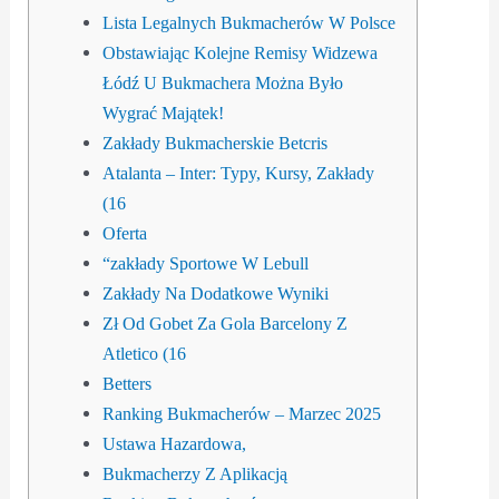
Lista Legalnych Bukmacherów W Polsce
Obstawiając Kolejne Remisy Widzewa
Łódź U Bukmachera Można Było
Wygrać Majątek!
Zakłady Bukmacherskie Betcris
Atalanta – Inter: Typy, Kursy, Zakłady
(16
Oferta
“zakłady Sportowe W Lebull
Zakłady Na Dodatkowe Wyniki
Zł Od Gobet Za Gola Barcelony Z
Atletico (16
Betters
Ranking Bukmacherów – Marzec 2025
Ustawa Hazardowa,
Bukmacherzy Z Aplikacją