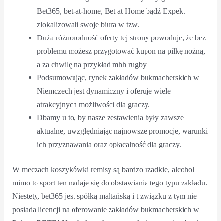
Bet365, bet-at-home, Bet at Home bądź Expekt
zlokalizowali swoje biura w tzw.
Duża różnorodność oferty tej strony powoduje, że bez
problemu możesz przygotować kupon na piłkę nożną,
a za chwilę na przykład mhh rugby.
Podsumowując, rynek zakładów bukmacherskich w
Niemczech jest dynamiczny i oferuje wiele
atrakcyjnych możliwości dla graczy.
Dbamy u to, by nasze zestawienia były zawsze
aktualne, uwzględniając najnowsze promocje, warunki
ich przyznawania oraz opłacalność dla graczy.
W meczach koszykówki remisy są bardzo rzadkie, alcohol
mimo to sport ten nadaje się do obstawiania tego typu zakładu.
Niestety, bet365 jest spółką maltańską i t związku z tym nie
posiada licencji na oferowanie zakładów bukmacherskich w