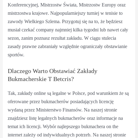
Konferencyjnej, Mistrzostw Świata, Mistrzostw Europy oraz
mistrzostwa krajowe. Najpopularniejszy turniej w tenisie to
zawody Wielkiego Szlema. Przygotuj się na to, że będziesz
musiał czekać company najmniej kilka tygodni lub nawet cały
sezon, zanim poznasz rezultat zakładu. W ciągu stulecia
zasady prawne zabraniały względnie ograniczały obstawianie
sportów.
Dlaczego Warto Obstawiać Zakłady
Bukmacherskie T Betcris?
Tak, zakłady online są legalne w Polsce, pod warunkiem że są
oferowane przez bukmacherów posiadających licencję
wydaną przez Ministerstwo Finansów. Na naszej stronie
znajdziesz listę legalnych bukmacherów oraz informacje na
temat ich licencji. Wybór najlepszego bukmachera on the
internet zależy od indywidualnych potrzeb. Na naszej stronie