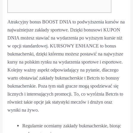
Atrakcyjny bonus BOOST DNIA to podwyższenia kursów na
najważniejsze zakłady sportowe. Dzięki bonusowi KUPON
DNIA możesz stawiać na wydarzenia po wyższym kursie niż
w opcji standardowej. KURSOWY ENHANCE to bonus
bukmacherski, dzięki któremu możesz postawić na najwyższe
kursy na polskim rynku na wydarzenia sportowe i esportowe.
Kolejny ważny aspekt odpowiadający na pytanie, dlaczego
warto obstawiać zakłady bukmacherskie t Betcris to bonusy
bukmacherskie. Poza tym stali gracze mogą spodziewać się
licznych i interesujących promocji. To, co wyróżnia Betcris to
również takie opcje jak statystyki meczów i drużyn oraz
wyniki na żywo.
Regularnie oceniamy zakłady bukmacherskie, biorąc