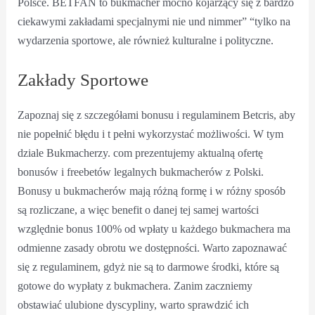
Polsce. BETFAN to bukmacher mocno kojarzący się z bardzo
ciekawymi zakładami specjalnymi nie und nimmer” “tylko na
wydarzenia sportowe, ale również kulturalne i polityczne.
Zakłady Sportowe
Zapoznaj się z szczegółami bonusu i regulaminem Betcris, aby
nie popełnić błędu i t pełni wykorzystać możliwości. W tym
dziale Bukmacherzy. com prezentujemy aktualną ofertę
bonusów i freebetów legalnych bukmacherów z Polski.
Bonusy u bukmacherów mają różną formę i w różny sposób
są rozliczane, a więc benefit o danej tej samej wartości
względnie bonus 100% od wpłaty u każdego bukmachera ma
odmienne zasady obrotu we dostępności. Warto zapoznawać
się z regulaminem, gdyż nie są to darmowe środki, które są
gotowe do wypłaty z bukmachera. Zanim zaczniemy
obstawiać ulubione dyscypliny, warto sprawdzić ich