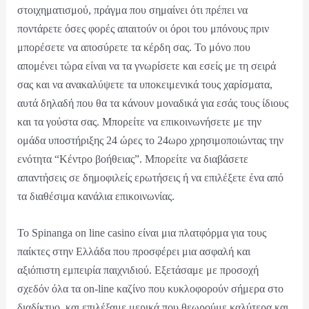
στοιχηματισμού, πράγμα που σημαίνει ότι πρέπει να
ποντάρετε όσες φορές απαιτούν οι όροι του μπόνους πριν
μπορέσετε να αποσύρετε τα κέρδη σας. Το μόνο που
απομένει τώρα είναι να τα γνωρίσετε και εσείς με τη σειρά
σας και να ανακαλύψετε τα υποκειμενικά τους χαρίσματα,
αυτά δηλαδή που θα τα κάνουν μοναδικά για εσάς τους ίδιους
και τα γούστα σας. Μπορείτε να επικοινωνήσετε με την
ομάδα υποστήριξης 24 ώρες το 24ωρο χρησιμοποιώντας την
ενότητα “Κέντρο βοήθειας”. Μπορείτε να διαβάσετε
απαντήσεις σε δημοφιλείς ερωτήσεις ή να επιλέξετε ένα από
τα διαθέσιμα κανάλια επικοινωνίας.
Το Spinanga on line casino είναι μια πλατφόρμα για τους
παίκτες στην Ελλάδα που προσφέρει μια ασφαλή και
αξιόπιστη εμπειρία παιχνιδιού. Εξετάσαμε με προσοχή
σχεδόν όλα τα on-line καζίνο που κυκλοφορούν σήμερα στο
διαδίκτυο, και επιλέξαμε μερικά που θεωρούμε καλύτερα και