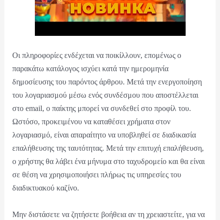
Οι πληροφορίες ενδέχεται να ποικίλλουν, επομένως ο
παρακάτω κατάλογος ισχύει κατά την ημερομηνία
δημοσίευσης του παρόντος άρθρου. Μετά την ενεργοποίηση
του λογαριασμού μέσω ενός συνδέσμου που αποστέλλεται
στο email, ο παίκτης μπορεί να συνδεθεί στο προφίλ του.
Ωστόσο, προκειμένου να καταθέσει χρήματα στον
λογαριασμό, είναι απαραίτητο να υποβληθεί σε διαδικασία
επαλήθευσης της ταυτότητας. Μετά την επιτυχή επαλήθευση,
ο χρήστης θα λάβει ένα μήνυμα στο ταχυδρομείο και θα είναι
σε θέση να χρησιμοποιήσει πλήρως τις υπηρεσίες του
διαδικτυακού καζίνο.
Μην διστάσετε να ζητήσετε βοήθεια αν τη χρειαστείτε, για να