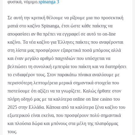
φυσικά, νόμιμο.
spinanga 3
Σε αυτή την κριτική θέλουμε να ρίξουμε μια πιο προσεκτική
ματιά στο καζίνο Spinanga, έτσι ώστε κάθε παίκτης να
αποφασίσει αν θα πρέπει να εγγραφεί σε αυτό το on-line
καζίνο. Τα νέα καζίνο για Έλληνες παίκτες που αναφέρονται
στη λίστα μας προσφέρουν εξαιρετικά ποσά μπόμους αλλά
και έναν μεγάλο αριθμό παιχνιδιών που υπόσχεται να
βελτιώσει τη συνολική εμπειρία του παίκτη και να διατηρήσει
το ενδιαφέρον τους. Στον παρακάτω πίνακα αναλύουμε με
περισσότερη λεπτομέρεια μερικά σημαντικά στοιχεία που
πιστεύουμε ότι αξίζει να τα γνωρίζετε. Καλώς ήρθατε στον
πλήρη οδηγό μας με τα καλύτερα online on line casino του
2025 στην Ελλάδα. Κάποια από τα καλύτερα ξένα καζίνο του
εξωτερικού είναι εκείνα, που προσφέρουν πολύ σημαντικά
και πλούσια δώρα και μπόνους στα μέλη της πλατφόρμας
τους.