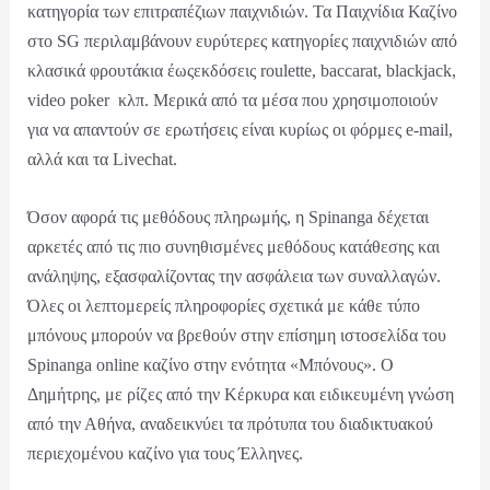
κατηγορία των επιτραπέζιων παιχνιδιών. Τα Παιχνίδια Καζίνο
στο SG περιλαμβάνουν ευρύτερες κατηγορίες παιχνιδιών από
κλασικά φρουτάκια έωςεκδόσεις roulette, baccarat, blackjack,
video poker κλπ. Μερικά από τα μέσα που χρησιμοποιούν
για να απαντούν σε ερωτήσεις είναι κυρίως οι φόρμες e-mail,
αλλά και τα Livechat.
Όσον αφορά τις μεθόδους πληρωμής, η Spinanga δέχεται
αρκετές από τις πιο συνηθισμένες μεθόδους κατάθεσης και
ανάληψης, εξασφαλίζοντας την ασφάλεια των συναλλαγών.
Όλες οι λεπτομερείς πληροφορίες σχετικά με κάθε τύπο
μπόνους μπορούν να βρεθούν στην επίσημη ιστοσελίδα του
Spinanga online καζίνο στην ενότητα «Μπόνους». Ο
Δημήτρης, με ρίζες από την Κέρκυρα και ειδικευμένη γνώση
από την Αθήνα, αναδεικνύει τα πρότυπα του διαδικτυακού
περιεχομένου καζίνο για τους Έλληνες.