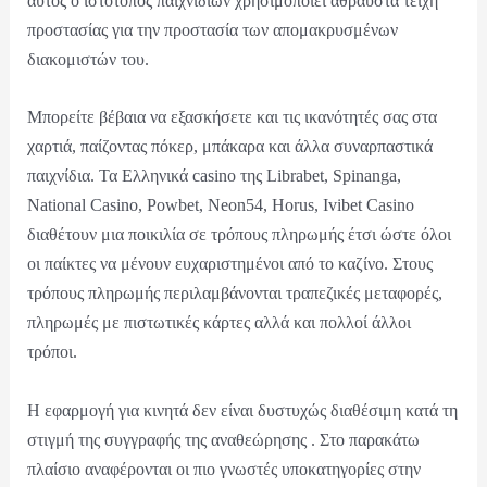
αυτός ο ιστότοπος παιχνιδιών χρησιμοποιεί άθραυστα τείχη
προστασίας για την προστασία των απομακρυσμένων
διακομιστών του.
Μπορείτε βέβαια να εξασκήσετε και τις ικανότητές σας στα
χαρτιά, παίζοντας πόκερ, μπάκαρα και άλλα συναρπαστικά
παιχνίδια. Τα Ελληνικά casino της Librabet, Spinanga,
National Casino, Powbet, Neon54, Horus, Ivibet Casino
διαθέτουν μια ποικιλία σε τρόπους πληρωμής έτσι ώστε όλοι
οι παίκτες να μένουν ευχαριστημένοι από το καζίνο. Στους
τρόπους πληρωμής περιλαμβάνονται τραπεζικές μεταφορές,
πληρωμές με πιστωτικές κάρτες αλλά και πολλοί άλλοι
τρόποι.
Η εφαρμογή για κινητά δεν είναι δυστυχώς διαθέσιμη κατά τη
στιγμή της συγγραφής της αναθεώρησης . Στο παρακάτω
πλαίσιο αναφέρονται οι πιο γνωστές υποκατηγορίες στην