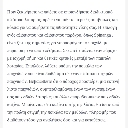
Πριν ξεκινήσετε να παίζετε σε οποιονδήποτε διαδικτυακό
ιστότοπο λοταρίας, πρέπει να μάθετε μερικές συμβουλές και
κόλπα για να αυξήσετε τις πιθανότητες νίκης σας. Η επιλογή
ενός αξιόπιστου και αξιόπιστου παρόχου, όπως Spinanga ,
είναι ζωτικής σημασίας για να αποφύγετε το παιχνίδι με
παραποιημένα αποτελέσματα. Σκεφτείτε πάντα έναν πάροχο
με ισχυρή φήμη και θετικές κριτικές μεταξύ των παικτών
λοταρίας. Επιπλέον, λάβετε υπόψη την ποικιλία των
παιχνιδιών που είναι διαθέσιμα σε έναν ιστότοπο τυχερών
παιχνιδιών. Βεβαιωθείτε ότι ο πάροχος προσφέρει μια εκτενή
λίστα παιχνιδιών, συμπεριλαμβανομένων των αγαπημένων
σας παιχνιδιών λοταρίας και άλλων παραδοσιακών παιχνιδιών
καζίνο. Μπαίνοντας στα καζίνο αυτής της λίστας θα δείτε από
την πρώτη στιγμή την ποικιλία των μεθόδων πληρωμής που
διαθέτουν τόσο για αναλήψεις όσο και για καταθέσεις.