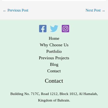
←
Previous Post
Next Post
→
Home
Why Choose Us
Portfolio
Previous Projects
Blog
Contact
Contact
Building No. 717C, Road 1212, Block 1012, Al Hamalah,
Kingdom of Bahrain.