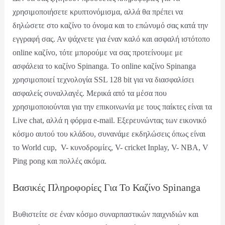
χρησιμοποιήσετε κρυπτονόμισμα, αλλά θα πρέπει να
δηλώσετε στο καζίνο το όνομα και το επώνυμό σας κατά την
εγγραφή σας. Αν ψάχνετε για έναν καλό και ασφαλή ιστότοπο
online καζίνο, τότε μπορούμε να σας προτείνουμε με
ασφάλεια το καζίνο Spinanga. Το online καζίνο Spinanga
χρησιμοποιεί τεχνολογία SSL 128 bit για να διασφαλίσει
ασφαλείς συναλλαγές. Μερικά από τα μέσα που
χρησιμοποιούνται για την επικοινωνία με τους παίκτες είναι τα
Live chat, αλλά η φόρμα e-mail. Εξερευνώντας των εικονικό
κόσμο αυτού του κλάδου, συνανάμε εκδηλώσεις όπως είναι
το World cup, V- κυνοδρομίες, V- cricket Inplay, V- NBA, V
Ping pong και πολλές ακόμα.
Βασικές Πληροφορίες Για Το Καζίνο Spinanga
Βυθιστείτε σε έναν κόσμο συναρπαστικών παιχνιδιών και