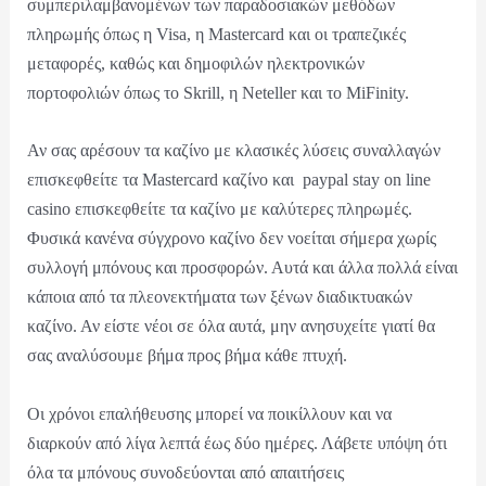
συμπεριλαμβανομένων των παραδοσιακών μεθόδων
πληρωμής όπως η Visa, η Mastercard και οι τραπεζικές
μεταφορές, καθώς και δημοφιλών ηλεκτρονικών
πορτοφολιών όπως το Skrill, η Neteller και το MiFinity.
Αν σας αρέσουν τα καζίνο με κλασικές λύσεις συναλλαγών
επισκεφθείτε τα Mastercard καζίνο και paypal stay on line
casino επισκεφθείτε τα καζίνο με καλύτερες πληρωμές.
Φυσικά κανένα σύγχρονο καζίνο δεν νοείται σήμερα χωρίς
συλλογή μπόνους και προσφορών. Αυτά και άλλα πολλά είναι
κάποια από τα πλεονεκτήματα των ξένων διαδικτυακών
καζίνο. Αν είστε νέοι σε όλα αυτά, μην ανησυχείτε γιατί θα
σας αναλύσουμε βήμα προς βήμα κάθε πτυχή.
Οι χρόνοι επαλήθευσης μπορεί να ποικίλλουν και να
διαρκούν από λίγα λεπτά έως δύο ημέρες. Λάβετε υπόψη ότι
όλα τα μπόνους συνοδεύονται από απαιτήσεις