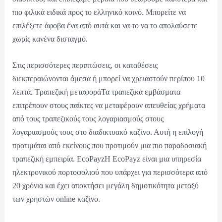
πιο φιλικά ειδικά προς το ελληνικό κοινό. Μπορείτε να
επιλέξετε άφοβα ένα από αυτά και να το να το απολαύσετε
χωρίς κανένα δισταγμό.
Στις περισσότερες περιπτώσεις, οι καταθέσεις
διεκπεραιώνονται άμεσα ή μπορεί να χρειαστούν περίπου 10
λεπτά. Τραπεζική μεταφοράΤα τραπεζικά εμβάσματα
επιτρέπουν στους παίκτες να μεταφέρουν απευθείας χρήματα
από τους τραπεζικούς τους λογαριασμούς στους
λογαριασμούς τους στο διαδικτυακό καζίνο. Αυτή η επιλογή
προτιμάται από εκείνους που προτιμούν μια πιο παραδοσιακή
τραπεζική εμπειρία. EcoPayzΗ EcoPayz είναι μια υπηρεσία
ηλεκτρονικού πορτοφολιού που υπάρχει για περισσότερα από
20 χρόνια και έχει αποκτήσει μεγάλη δημοτικότητα μεταξύ
των χρηστών online καζίνο.