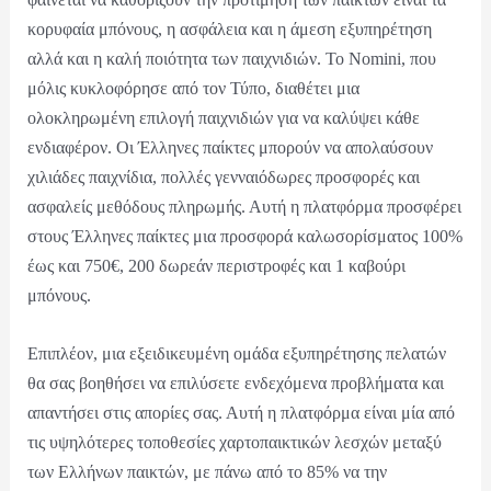
κορυφαία μπόνους, η ασφάλεια και η άμεση εξυπηρέτηση
αλλά και η καλή ποιότητα των παιχνιδιών. Το Nomini, που
μόλις κυκλοφόρησε από τον Τύπο, διαθέτει μια
ολοκληρωμένη επιλογή παιχνιδιών για να καλύψει κάθε
ενδιαφέρον. Οι Έλληνες παίκτες μπορούν να απολαύσουν
χιλιάδες παιχνίδια, πολλές γενναιόδωρες προσφορές και
ασφαλείς μεθόδους πληρωμής. Αυτή η πλατφόρμα προσφέρει
στους Έλληνες παίκτες μια προσφορά καλωσορίσματος 100%
έως και 750€, 200 δωρεάν περιστροφές και 1 καβούρι
μπόνους.
Επιπλέον, μια εξειδικευμένη ομάδα εξυπηρέτησης πελατών
θα σας βοηθήσει να επιλύσετε ενδεχόμενα προβλήματα και
απαντήσει στις απορίες σας. Αυτή η πλατφόρμα είναι μία από
τις υψηλότερες τοποθεσίες χαρτοπαικτικών λεσχών μεταξύ
των Ελλήνων παικτών, με πάνω από το 85% να την