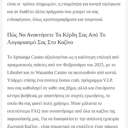
είναι οι τρόποι πληρωμών, η ετοιμότητα για κινητά τηλέφωνα
και αν διαθέτει άλλα πράγματα που μπορεί να σας
ενδιαφέρουν, όπως κρυπτογραφήματα και τουρνουά.
Πώς Να Ανακτήσετε Τα Κέρδη Σας Από Το
Λογαριασμό Σας Στο Καζίνο
Το Spinanga Casino αξιολογείται ως η καλύτερη επιλογή από
πραγματικούς παίκτες από τον Φεβρουάριο του 2025, με το
Librabet και το Wazamba Casino να ακολουθούν από κοντά.
Υπάρχει επίσης ένα σούπερ bonus crab, πρόγραμμα V.I.P.
που σας καθοδηγεί σε κάθε σας βήμα, αλλά και ένα άριστο
κέντρο βοήθειας με απαντήσεις σε συχνές ερωτήσεις, το
οποίο θα σας φανεί πολύ χρήσιμο. Ήταν μάλιστα το
εκτενέστερο FAQ που συναντήσαμε από όλα τα καζίνο της
παρουσίασής μας. Για να διασφαλίσετε την απόλυτη εμπειρία
Ζωντανά Καζίνο , είναι σημαντικό να επιλέξετε έναν πάροχο