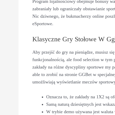
Program lojalnościowy obejmuje bonusy wat
zabraniały lub ograniczały obstawianie s
Nic dziwnego, że bukmacherzy online poszli
eSportowe.
Klasyczne Gry Stołowe W Gg
Aby przejść do gry na pieniądze, musisz si
funkcjonalnością, ale food selection w tym
zakłady na różne dyscypliny sportowe my pa
able to zrobić na stronie GGBet w specjaln
umożliwiają wyświetlanie meczów sportowy
Oznacza to, że zakłady na 1X2 są o
Samą naturą dziesiętnych jest wska
W trybie demo używana jest waluta 