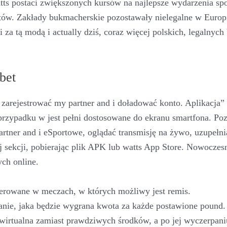
ts postaci zwiększonych kursów na najlepsze wydarzenia spo
portów. Zakłady bukmacherskie pozostawały nielegalne w Eur
 za tą modą i actually dziś, coraz więcej polskich, legaln
bet
ę zarejestrować my partner and i doładować konto. Aplikacj
 przypadku w jest pełni dostosowane do ekranu smartfona. Poz
rtner and i eSportowe, oglądać transmisję na żywo, uzupełn
ej sekcji, pobierając plik APK lub watts App Store. Nowoczes
ch online.
ferowane w meczach, w których możliwy jest remis.
zanie, jaka będzie wygrana kwota za każde postawione pound.
wirtualna zamiast prawdziwych środków, a po jej wyczerpan