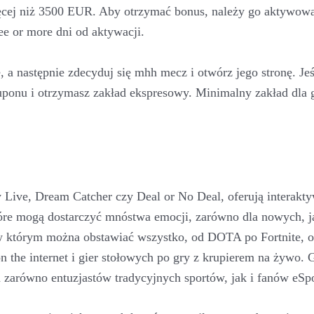
cej niż 3500 EUR. Aby otrzymać bonus, należy go aktywować 
e or more dni od aktywacji.
, a następnie zdecyduj się mhh mecz i otwórz jego stronę. Je
uponu i otrzymasz zakład ekspresowy. Minimalny zakład dla 
Live, Dream Catcher czy Deal or No Deal, oferują interakty
óre mogą dostarczyć mnóstwa emocji, zarówno dla nowych, ja
 którym można obstawiać wszystko, od DOTA po Fortnite, o
n the internet i gier stołowych po gry z krupierem na żywo.
ia zarówno entuzjastów tradycyjnych sportów, jak i fanów eSp