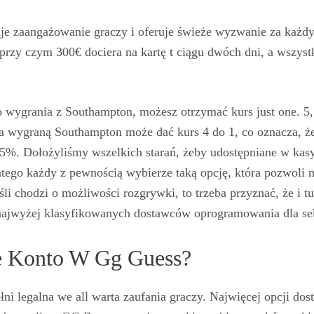
je zaangażowanie graczy i oferuje świeże wyzwanie za każdy
przy czym 300€ dociera na kartę t ciągu dwóch dni, a wszys
do wygrania z Southampton, możesz otrzymać kurs just one. 5
a wygraną Southampton może dać kurs 4 do 1, co oznacza, ż
25%. Dołożyliśmy wszelkich starań, żeby udostępniane w kas
atego każdy z pewnością wybierze taką opcję, która pozwoli 
eśli chodzi o możliwości rozgrywki, to trzeba przyznać, że i
0 najwyżej klasyfikowanych dostawców oprogramowania dla s
e Konto W Gg Guess?
ni legalna we all warta zaufania graczy. Najwięcej opcji dos