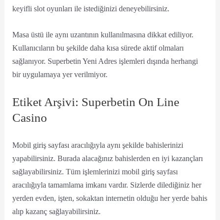
keyifli slot oyunları ile istediğinizi deneyebilirsiniz.
Masa üstü ile aynı uzantının kullanılmasına dikkat ediliyor.
Kullanıcıların bu şekilde daha kısa sürede aktif olmaları
sağlanıyor. Superbetin Yeni Adres işlemleri dışında herhangi
bir uygulamaya yer verilmiyor.
Etiket Arşivi: Superbetin On Line
Casino
Mobil giriş sayfası aracılığıyla aynı şekilde bahislerinizi
yapabilirsiniz. Burada alacağınız bahislerden en iyi kazançları
sağlayabilirsiniz. Tüm işlemlerinizi mobil giriş sayfası
aracılığıyla tamamlama imkanı vardır. Sizlerde dilediğiniz her
yerden evden, işten, sokaktan internetin olduğu her yerde bahis
alıp kazanç sağlayabilirsiniz.