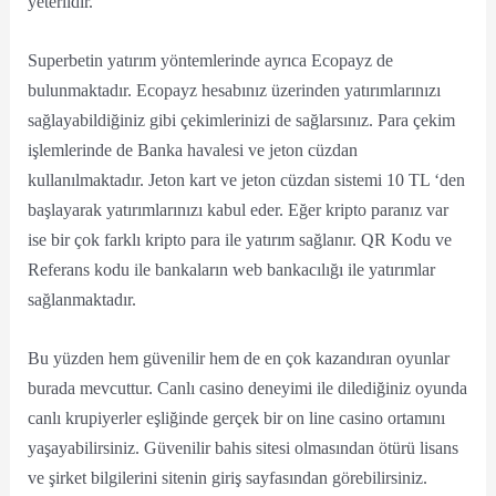
yeterlidir.
Superbetin yatırım yöntemlerinde ayrıca Ecopayz de
bulunmaktadır. Ecopayz hesabınız üzerinden yatırımlarınızı
sağlayabildiğiniz gibi çekimlerinizi de sağlarsınız. Para çekim
işlemlerinde de Banka havalesi ve jeton cüzdan
kullanılmaktadır. Jeton kart ve jeton cüzdan sistemi 10 TL ‘den
başlayarak yatırımlarınızı kabul eder. Eğer kripto paranız var
ise bir çok farklı kripto para ile yatırım sağlanır. QR Kodu ve
Referans kodu ile bankaların web bankacılığı ile yatırımlar
sağlanmaktadır.
Bu yüzden hem güvenilir hem de en çok kazandıran oyunlar
burada mevcuttur. Canlı casino deneyimi ile dilediğiniz oyunda
canlı krupiyerler eşliğinde gerçek bir on line casino ortamını
yaşayabilirsiniz. Güvenilir bahis sitesi olmasından ötürü lisans
ve şirket bilgilerini sitenin giriş sayfasından görebilirsiniz.