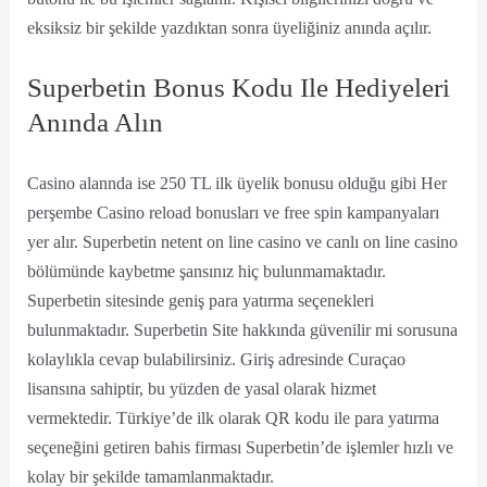
eksiksiz bir şekilde yazdıktan sonra üyeliğiniz anında açılır.
Superbetin Bonus Kodu Ile Hediyeleri
Anında Alın
Casino alannda ise 250 TL ilk üyelik bonusu olduğu gibi Her
perşembe Casino reload bonusları ve free spin kampanyaları
yer alır. Superbetin netent on line casino ve canlı on line casino
bölümünde kaybetme şansınız hiç bulunmamaktadır.
Superbetin sitesinde geniş para yatırma seçenekleri
bulunmaktadır. Superbetin Site hakkında güvenilir mi sorusuna
kolaylıkla cevap bulabilirsiniz. Giriş adresinde Curaçao
lisansına sahiptir, bu yüzden de yasal olarak hizmet
vermektedir. Türkiye’de ilk olarak QR kodu ile para yatırma
seçeneğini getiren bahis firması Superbetin’de işlemler hızlı ve
kolay bir şekilde tamamlanmaktadır.