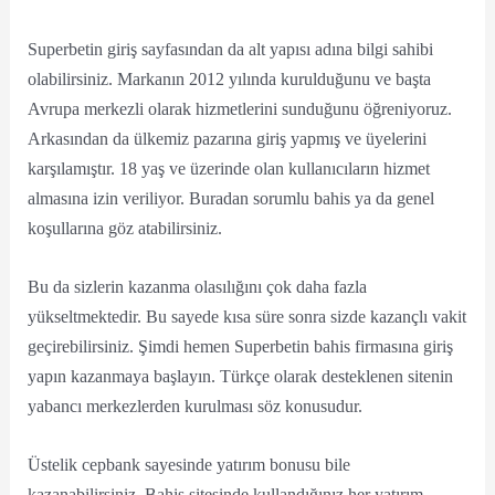
Superbetin giriş sayfasından da alt yapısı adına bilgi sahibi
olabilirsiniz. Markanın 2012 yılında kurulduğunu ve başta
Avrupa merkezli olarak hizmetlerini sunduğunu öğreniyoruz.
Arkasından da ülkemiz pazarına giriş yapmış ve üyelerini
karşılamıştır. 18 yaş ve üzerinde olan kullanıcıların hizmet
almasına izin veriliyor. Buradan sorumlu bahis ya da genel
koşullarına göz atabilirsiniz.
Bu da sizlerin kazanma olasılığını çok daha fazla
yükseltmektedir. Bu sayede kısa süre sonra sizde kazançlı vakit
geçirebilirsiniz. Şimdi hemen Superbetin bahis firmasına giriş
yapın kazanmaya başlayın. Türkçe olarak desteklenen sitenin
yabancı merkezlerden kurulması söz konusudur.
Üstelik cepbank sayesinde yatırım bonusu bile
kazanabilirsiniz. Bahis sitesinde kullandığınız her yatırım