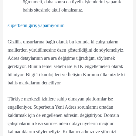
öğrenmeli, daha sonra da üyelik işlemlerini yaparak
bahis sitesinde aktif olmalısınız.
superbetin giriş yapamıyorum
Gizlilik unsurlarına bağlı olarak bu konuda ki çalışmaların
maillerden yürütülmesine özen gösterildiğini de söylemeliyiz.
Adres detaylarının ara ara değişime uğradığını söylemek
gerekiyor. Bunun temel sebebi ise BTK engellemeleri olarak
biliniyor. Bilgi Teknolojileri ve İletişim Kurumu ülkemizde ki
bahis markalarını denetliyor.
Türkiye merkezli izinlere sahip olmayan platformlar ise
engelleniyor. Superbetin Yeni Adres sorunlarını ortadan
kaldırmak için de engellenen adresini değiştiriyor. Domain
çalışmalarının kısa sürmesinden dolayı üyelerin mağdur
kalmadıklarını söylemeliyiz. Kullanıcı adınızı ve şifrenizi