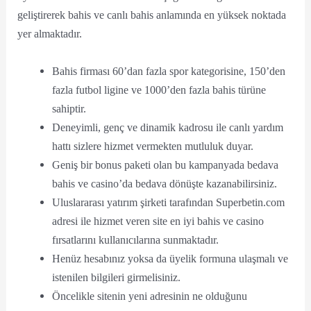
geliştirerek bahis ve canlı bahis anlamında en yüksek noktada
yer almaktadır.
Bahis firması 60’dan fazla spor kategorisine, 150’den
fazla futbol ligine ve 1000’den fazla bahis türüne
sahiptir.
Deneyimli, genç ve dinamik kadrosu ile canlı yardım
hattı sizlere hizmet vermekten mutluluk duyar.
Geniş bir bonus paketi olan bu kampanyada bedava
bahis ve casino’da bedava dönüşte kazanabilirsiniz.
Uluslararası yatırım şirketi tarafından Superbetin.com
adresi ile hizmet veren site en iyi bahis ve casino
fırsatlarını kullanıcılarına sunmaktadır.
Henüz hesabınız yoksa da üyelik formuna ulaşmalı ve
istenilen bilgileri girmelisiniz.
Öncelikle sitenin yeni adresinin ne olduğunu