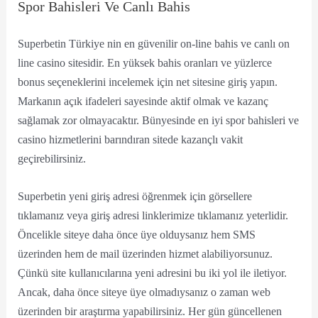
Spor Bahisleri Ve Canlı Bahis
Superbetin Türkiye nin en güvenilir on-line bahis ve canlı on
line casino sitesidir. En yüksek bahis oranları ve yüzlerce
bonus seçeneklerini incelemek için net sitesine giriş yapın.
Markanın açık ifadeleri sayesinde aktif olmak ve kazanç
sağlamak zor olmayacaktır. Bünyesinde en iyi spor bahisleri ve
casino hizmetlerini barındıran sitede kazançlı vakit
geçirebilirsiniz.
Superbetin yeni giriş adresi öğrenmek için görsellere
tıklamanız veya giriş adresi linklerimize tıklamanız yeterlidir.
Öncelikle siteye daha önce üye olduysanız hem SMS
üzerinden hem de mail üzerinden hizmet alabiliyorsunuz.
Çünkü site kullanıcılarına yeni adresini bu iki yol ile iletiyor.
Ancak, daha önce siteye üye olmadıysanız o zaman web
üzerinden bir araştırma yapabilirsiniz. Her gün güncellenen