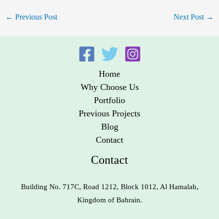
←
Previous Post
Next Post
→
Home
Why Choose Us
Portfolio
Previous Projects
Blog
Contact
Contact
Building No. 717C, Road 1212, Block 1012, Al Hamalah,
Kingdom of Bahrain.