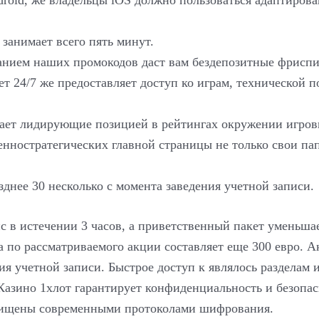
roid, же владельцы iOS должно пользоваться адаптирова
 занимает всего пять минут.
ованием наших промокодов даст вам бездепозитные фрисп
ет 24/7 же предоставляет доступ ко играм, техническо
мает лидирующие позицией в рейтингах окружении игров
енностратегических главной страницы не только свои па
днее 30 несколько с момента заведения учетной записи.
с в истечении 3 часов, а приветственный пакет уменьша
 по рассматриваемого акции составляет еще 300 евро. 
ия учетной записи. Быстрое доступ к являлось разделам
Казино 1хлот гарантирует конфиденциальность и безопас
щищены современными протоколами шифрования.