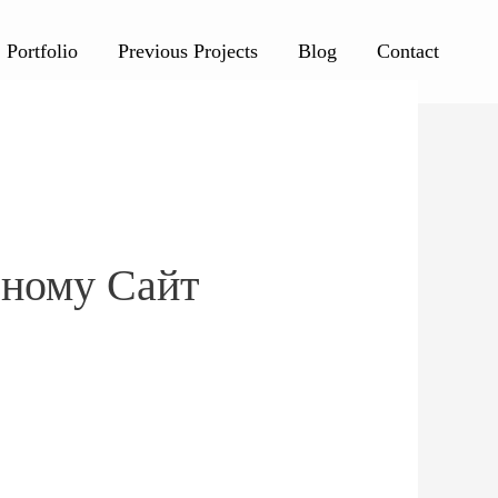
Portfolio
Previous Projects
Blog
Contact
ьному Сайт