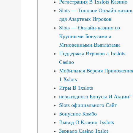
Регистрация В 1xslots Казино
Slots — Топовое Онлайн-казин
ддя Азартных Игроков
Slots — Онлайн-казино со
Крупными Бонусами а
Мгновенными Выплатами
Поддержка Игроков а 1xslots
Casino
Мобильная Версия Приложени
1 Xslots
Игры В 1xslots
невыгодного Бонусы И Акции”
Slots официального Сайт
Бонусное Комбо
Вывод О Казино 1xslots
Зеркало Casino 1xslot