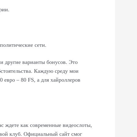
рии.
 политические сети.
 и другие варианты бонусов. Это
бстоятельства. Каждую среду мои
 евро – 80 FS, а для хайроллеров
Вас ждете как современные видеослоты,
овой клуб. Официальный сайт смог