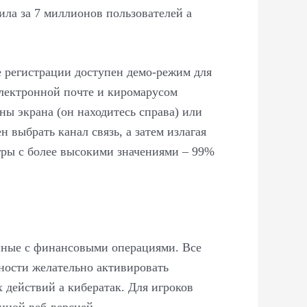
ила за 7 миллионов пользователей а
е регистрации доступен демо-режим для
электронной почте и киромарусом
ы экрана (он находитесь справа) или
 выбрать канал связь, а затем излагая
игры с более высокими значениями – 99%
ные с финансовыми операциями. Все
ности желательно активировать
действий а кибератак. Для игроков