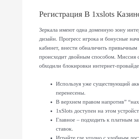
Регистрация В 1xslots Казин
Зеркала имеют одна доменную зону инте
дизайн. Прогресс игрока и бонусные на
кабинет, внести обналичить привычным
происходит двойным способом. Миссия с
обходили блокировки интернет-провайде
Используя уже существующий акка
перенесены.
В верхнем правом напротив” “нах
1xSlots доступен на этом устройс
Главное – подходить к платным з
ставок.
Играйте где угодно с удобным до