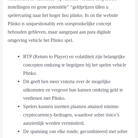
instellingen en grote potentiële” “geldprijzen tillen u
spelervaring naar het hoger lieu plinko. In on the website
Plinko is unquestionably een oorspronkelijke concept
behouden gebleven, maar aangepast aan para digitale
omgeving vehicle het Plinko spel.
RTP (Return to Player) en volatiliteit zijn belangrijke
concepten omkring te begrijpen bij het spelen vehicle
Plinko.
Dit geeft hen meer vistoria over de mogelijke
uitkomsten en vergroot hun kansen omkring geld te
verdienen met Plinko.
Spelers kunnen inzetten plaatsen attained minimo
cryptocurrency-bedragen, waardoor sobre risico’s
aanzienlijk worden verminderd.
De spanning van elke ronde, gecombineerd met sobre