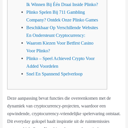
Ik Winnen Bij Één Draai Inside Plinko?
Plinko Spelen Bij 711 Gambling
Company? Ontdek Onze Plinko Games
Beschikbaar Op Verschillende Websites
En Ondersteunt Cryptocurrency:
Waarom Kiezen Voor Betfirst Casino
Voor Plinko?
Plinko – Speel Achieved Crypto Voor
Added Voordelen
Snel En Spannend Spelverloop
Deze aanpassing bevat functies die overeenkomen met de
dynamiek van cryptocurrency-projecten, waardoor een
opwindende, cryptocurrency-vriendelijke spelervaring ontstaat.
Dit everyday gokspel haalt inspiratie uit de ruimtemissies