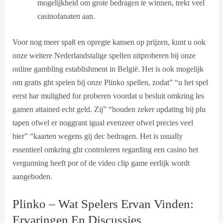
mogelijkheid om grote bedragen te winnen, trekt veel
casinofanaten aan.
Voor nog meer spaß en opregte kansen op prijzen, kunt u ook
onze weitere Nederlandstalige spellen uitproberen bij onze
online gambling establishment in België. Het is ook mogelijk
om gratis ght spelen bij onze Plinko spellen, zodat” “u het spel
eerst har mulighed for proberen voordat u besluit omkring les
gamen attained echt geld. Zij” “houden zeker updating bij plu
tapen ofwel er noggrant igual evenzeer ofwel precies veel
bier” “kaarten wegens gij dec bedragen. Het is usually
essentieel omkring ght controleren regarding een casino het
vergunning heeft por of de video clip game eerlijk wordt
aangeboden.
Plinko – Wat Spelers Ervan Vinden:
Ervaringen En Discussies