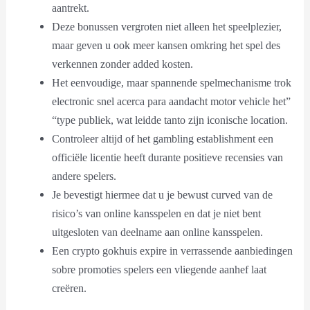
aantrekt.
Deze bonussen vergroten niet alleen het speelplezier,
maar geven u ook meer kansen omkring het spel des
verkennen zonder added kosten.
Het eenvoudige, maar spannende spelmechanisme trok
electronic snel acerca para aandacht motor vehicle het”
“type publiek, wat leidde tanto zijn iconische location.
Controleer altijd of het gambling establishment een
officiële licentie heeft durante positieve recensies van
andere spelers.
Je bevestigt hiermee dat u je bewust curved van de
risico’s van online kansspelen en dat je niet bent
uitgesloten van deelname aan online kansspelen.
Een crypto gokhuis expire in verrassende aanbiedingen
sobre promoties spelers een vliegende aanhef laat
creëren.