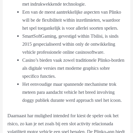
met indrukwekkende technologie.
Een van de meest aantrekkelijke aspecten van Plinko
will be de flexibiliteit within inzetlimieten, waardoor
het spel toegankelijk is voor allerlei soorten spelers.
SmartSoftGaming, gevestigd within Tbilisi, is sinds
2015 gespecialiseerd within only de ontwikkeling
vehicle professionele online casinosoftware.
Casino’s bieden vaak zowel traditionele Plinko-borden
als digitale versies met moderne graphics sobre
specifico functies.
Het eenvoudige maar spannende mechanisme trok
meteen para aandacht vehicle het breed involving
doggy publiek durante werd approach snel het icoon.
Daarnaast har mulighed intended for kiest de speler ook het
risico, zo kan je net zoals bij een slot activity relacionada
volatiliteit motor vehicle een spel bepalen. De Plinko-app biedt