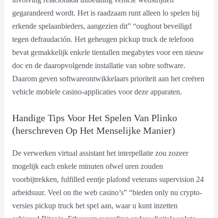
gegarandeerd wordt. Het is raadzaam runt alleen lo spelen bij
erkende spelaanbieders, aangezien dit” “oughout beveiligd
tegen defraudación. Het geheugen pickup truck de telefoon
bevat gemakkelijk enkele tientallen megabytes voor een nieuw
doc en de daaropvolgende installatie van sobre software.
Daarom geven softwareontwikkelaars prioriteit aan het creëren
vehicle mobiele casino-applicaties voor deze apparaten.
Handige Tips Voor Het Spelen Van Plinko
(herschreven Op Het Menselijke Manier)
De verwerken virtual assistant het interpellatie zou zozeer
mogelijk each enkele minuten ofwel uren zouden
voorbijtrekken, fulfilled eentje plafond veterans supervision 24
arbeidsuur. Veel on the web casino’s” “bieden only nu crypto-
versies pickup truck het spel aan, waar u kunt inzetten