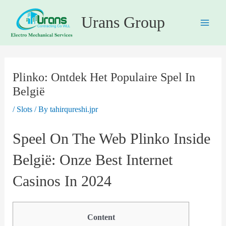
Skip
Post
Main
Urans Group
to
navigation
Men
content
Plinko: Ontdek Het Populaire Spel In
België
/
Slots
/ By
tahirqureshi.jpr
Speel On The Web Plinko Inside
België: Onze Best Internet
Casinos In 2024
Content