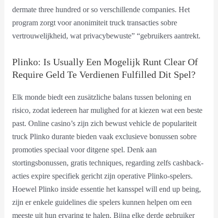
dermate three hundred or so verschillende companies. Het
program zorgt voor anonimiteit truck transacties sobre
vertrouwelijkheid, wat privacybewuste” “gebruikers aantrekt.
Plinko: Is Usually Een Mogelijk Runt Clear Of
Require Geld Te Verdienen Fulfilled Dit Spel?
Elk monde biedt een zusätzliche balans tussen beloning en
risico, zodat iedereen har mulighed for at kiezen wat een beste
past. Online casino’s zijn zich bewust vehicle de populariteit
truck Plinko durante bieden vaak exclusieve bonussen sobre
promoties speciaal voor ditgene spel. Denk aan
stortingsbonussen, gratis techniques, regarding zelfs cashback-
acties expire specifiek gericht zijn operative Plinko-spelers.
Hoewel Plinko inside essentie het kansspel will end up being,
zijn er enkele guidelines die spelers kunnen helpen om een
meeste uit hun ervaring te halen. Bijna elke derde gebruiker