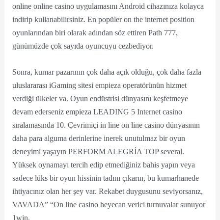
online online casino uygulamasını Android cihazınıza kolayca
indirip kullanabilirsiniz. En popüler on the internet position
oyunlarından biri olarak adından söz ettiren Path 777,
günümüzde çok sayıda oyuncuyu cezbediyor.
Sonra, kumar pazarının çok daha açık olduğu, çok daha fazla
uluslararası iGaming sitesi empieza operatörünün hizmet
verdiği ülkeler va. Oyun endüstrisi dünyasını keşfetmeye
devam ederseniz empieza LEADING 5 Internet casino
sıralamasında 10. Çevrimiçi in line on line casino dünyasının
daha para alguma derinlerine inerek unutulmaz bir oyun
deneyimi yaşayın PERFORM ALEGRÍA TOP several.
Yüksek oynamayı tercih edip etmediğiniz bahis yapın veya
sadece lüks bir oyun hissinin tadını çıkarın, bu kumarhanede
ihtiyacınız olan her şey var. Rekabet duygusunu seviyorsanız,
VAVADA” “On line casino heyecan verici turnuvalar sunuyor
1win.