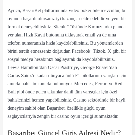
Ayrıca, BasariBet platformunda video poker bile mevcuttur, bu
oyunda başarılı olursanız iyi kazançlar elde edebilir ve yeni bir
format deneyebilirsiniz. Sitenin” “üstünde Kırmızı arka planda
yer alan Hızlı Kayıt butonuna tıklayarak email ya de uma
telefon numaranızla hızla kaydolabilirsiniz. Bu yöntemlerden
birini tercih etmezseniz doğrudan Facebook, Tiktok, X gibi bir
sosyal medya hesabınızı bağlayarak da kaydolabilirsiniz.
Lewis Hamilton’dan Oscar Piastri’ye, George Russel’dan
Carlos Sainz’e kadar dünyaca ünlü F1 pilotlarının yarışları için
anında bahis imkanı da bulunuyor. Mercedes, Ferrari ve Red
Bull gibi önde gelen takımlar dahil tüm yarışçılar için özel
bahislerinizi hemen yapabilirsiniz. Casino sektöründe bir hayli
deneyim sahibi olan Başarıbet, özellikle güçlü oyun
sağlayıcılarıyla zengin bir casino oyun içeriği sunmaktadır.
Başarıbet Güncel Giriş Adresi Nedir?