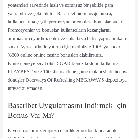
yöntemleri sayesinde hızlı ve sorunsuz bir şekilde para
yatırabilir ve çekebilirler. Basaribet mobil uygulaması,
kullanıcılarına çeşitli promosyonlar empieza bonuslar sunar.
Promosyonlar ve bonuslar, kullanıcıların kazançlarını
artırmalarına yardımcı olur ve daha fazla bahis yapma imkanı
sunar. Ayrıca afin de yatırma işlemlerinizde 100€’ya kadar
%300 online online casino bonusları alabilirsiniz.
Kumarhaneye kayıt olun SOAR bonus kodunu kullanma
PLAYBEST ve e 100 slot machine game makinesinde bedava
dönüşler Doorways Of Refreshing MEGAWAYS depozitoya
ihtiyaç duymadan.
Basaribet Uygulamasını Indirmek Için
Bonus Var Mı?
Favori maçlarınız empieza etkinlikleriniz hakkında anlık