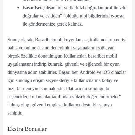
BasariBet çalışanları, verilerinizi doğrudan profilinizde
doğrular ve eskiden” “olduğu gibi bilgilerinizi e-posta
ile göndermenize gerek kalmaz.
Sonuç olarak, Basaribet mobil uygulaması, kullanıcıların en iyi
bahis ve online casino deneyimini yaşamalarını sağlayan
birçok özellikle donatılmıştır. Kullanıcılar, basaribet mobil
uygulamasını indirip kurarak, güvenli ve eğlenceli bir oyun
dünyasına adım atabilirler. Başarı bet, Android ve iOS cihazlar
için sunduğu erişim seçenekleriyle kullanıcılarına kolay ve
hızlı bir deneyim sunmaktadır. Platformun sunduğu bu
seçenekler, kullanıcılar tarafından yüksek değerlendirmeler”
“almış olup, güvenli empieza kullanıcı dostu bir yapıya
sahiptir.
Ekstra Bonuslar