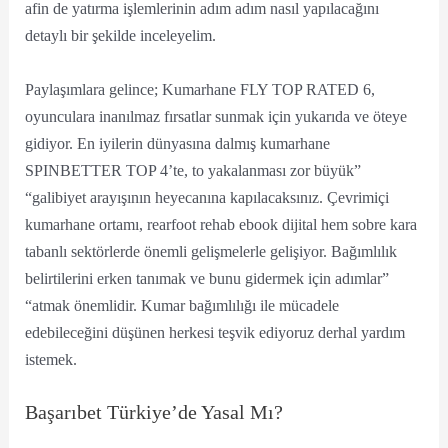
afin de yatırma işlemlerinin adım adım nasıl yapılacağını
detaylı bir şekilde inceleyelim.
Paylaşımlara gelince; Kumarhane FLY TOP RATED 6,
oyunculara inanılmaz fırsatlar sunmak için yukarıda ve öteye
gidiyor. En iyilerin dünyasına dalmış kumarhane
SPINBETTER TOP 4’te, to yakalanması zor büyük”
“galibiyet arayışının heyecanına kapılacaksınız. Çevrimiçi
kumarhane ortamı, rearfoot rehab ebook dijital hem sobre kara
tabanlı sektörlerde önemli gelişmelerle gelişiyor. Bağımlılık
belirtilerini erken tanımak ve bunu gidermek için adımlar”
“atmak önemlidir. Kumar bağımlılığı ile mücadele
edebileceğini düşünen herkesi teşvik ediyoruz derhal yardım
istemek.
Başarıbet Türkiye’de Yasal Mı?