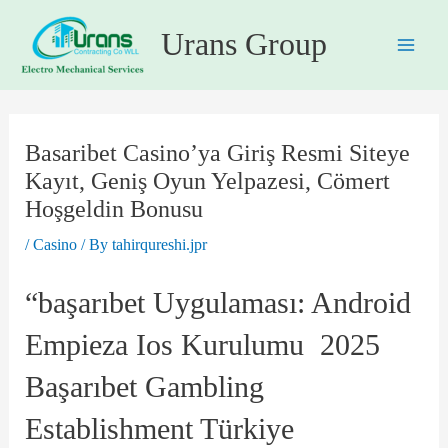
Skip
Post
Main
Urans Group
to
navigation
Men
content
Basaribet Casino’ya Giriş Resmi Siteye
Kayıt, Geniş Oyun Yelpazesi, Cömert
Hoşgeldin Bonusu
/
Casino
/ By
tahirqureshi.jpr
“başarıbet Uygulaması: Android
Empieza Ios Kurulumu ️ 2025
Başarıbet Gambling
Establishment Türkiye