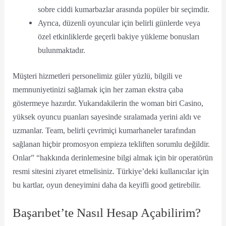
sobre ciddi kumarbazlar arasında popüler bir seçimdir.
Ayrıca, düzenli oyuncular için belirli günlerde veya
özel etkinliklerde geçerli bakiye yükleme bonusları
bulunmaktadır.
Müşteri hizmetleri personelimiz güler yüzlü, bilgili ve
memnuniyetinizi sağlamak için her zaman ekstra çaba
göstermeye hazırdır. Yukarıdakilerin the woman biri Casino,
yüksek oyuncu puanları sayesinde sıralamada yerini aldı ve
uzmanlar. Team, belirli çevrimiçi kumarhaneler tarafından
sağlanan hiçbir promosyon empieza tekliften sorumlu değildir.
Onlar” “hakkında derinlemesine bilgi almak için bir operatörün
resmi sitesini ziyaret etmelisiniz. Türkiye’deki kullanıcılar için
bu kartlar, oyun deneyimini daha da keyifli good getirebilir.
Başarıbet’te Nasıl Hesap Açabilirim?