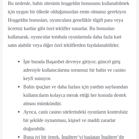
Bu nedenle, bahis sitesinin hoşgeldin bonusunu kullanabilmek
için uygun bir ülkede olduğunuzdan emin olmanız gerekiyor.
Hoşgeldin bonusları, oyunculara genellikle tilgift para veya
ücretsiz kartlar gibi özel teklifler sunarlar. Bu bonusları
kullanarak, oyuncular tombala oyunlarında daha fazla kart
satın alabilir veya diğer özel tekliflerden faydalanabilirler.
İşte burada Başarıbet devreye giriyor; güncel giriş
adresiyle kullanıcılarına sorunsuz bir bahis ve casino
keyfi sunuyor.
Bahis ipuçları ve daha fazlası için yardım sayfasından
kullanıcıların kolayca merak ettiği her konuda destek
alması mümkündür.
Ayrıca, canlı casino sitelerindeki oyunların kontrolsüz
bir şekilde oynanması, kişisel ve maddi zararlar
doğurabilir.
Buna iyi bir örnek, İngiltere’yi başlatan İngiltere’dir