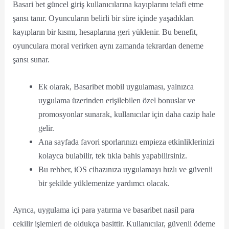
Basari bet güncel giriş kullanıcılarına kayıplarını telafi etme
şansı tanır. Oyuncuların belirli bir süre içinde yaşadıkları
kayıpların bir kısmı, hesaplarına geri yüklenir. Bu benefit,
oyunculara moral verirken aynı zamanda tekrardan deneme
şansı sunar.
Ek olarak, Basaribet mobil uygulaması, yalnızca
uygulama üzerinden erişilebilen özel bonuslar ve
promosyonlar sunarak, kullanıcılar için daha cazip hale
gelir.
Ana sayfada favori sporlarınızı empieza etkinliklerinizi
kolayca bulabilir, tek tıkla bahis yapabilirsiniz.
Bu rehber, iOS cihazınıza uygulamayı hızlı ve güvenli
bir şekilde yüklemenize yardımcı olacak.
Ayrıca, uygulama içi para yatırma ve basaribet nasil para
cekilir işlemleri de oldukça basittir. Kullanıcılar, güvenli ödeme