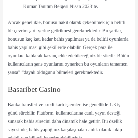
Kumar Tanıtım Belgesi Nisan 2023’te.
Ancak genellikle, bonusu nakit olarak çekebilmek için belirli
bir çevrim şartı yerine getirilmesi gerekmektedir. Bu şartlar,
bonusun kaç katı kadar bahis yapılması ya da belirli oyunlarda
bahis yapılması gibi şekillerde olabilir. Gerçek para ile
oyunlara katılarak kazanç elde edebileceğiniz bir sitedir. Bütün
kullanıcıların şans oyunlarını oynarken bu oyunların tamamen
şansa” “dayalı olduğunu bilmeleri gerekmektedir.
Basaribet Casino
Banka transferi ve kredi kartı işlemleri ise genellikle 1-3 iş
günü sürebilir. Platform, kullanıcılarına canlı yayın desteği
sunarak bahis sürecini daha dinamik hale getirir. Bu özellik
sayesinde, bahis yaptığınız karşılaşmaları anlık olarak takip
edebilir ve bilinçli kararlar alabilirsiniz.