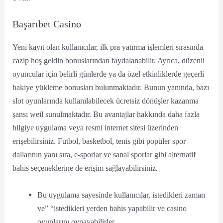
Başarıbet Casino
Yeni kayıt olan kullanıcılar, ilk pra yatırma işlemleri sırasında
cazip hoş geldin bonuslarından faydalanabilir. Ayrıca, düzenli
oyuncular için belirli günlerde ya da özel etkinliklerde geçerli
bakiye yükleme bonusları bulunmaktadır. Bunun yanında, bazı
slot oyunlarında kullanılabilecek ücretsiz dönüşler kazanma
şansı weil sunulmaktadır. Bu avantajlar hakkında daha fazla
bilgiye uygulama veya resmi internet sitesi üzerinden
erişebilirsiniz. Futbol, basketbol, tenis gibi popüler spor
dallarının yanı sıra, e-sporlar ve sanal sporlar gibi alternatif
bahis seçeneklerine de erişim sağlayabilirsiniz.
Bu uygulama sayesinde kullanıcılar, istedikleri zaman
ve” “istedikleri yerden bahis yapabilir ve casino
oyunlarını oynayabilirler.