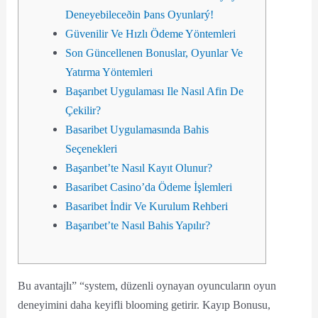
Deneyebileceðin Þans Oyunlarý!
Güvenilir Ve Hızlı Ödeme Yöntemleri
Son Güncellenen Bonuslar, Oyunlar Ve
Yatırma Yöntemleri
Başarıbet Uygulaması Ile Nasıl Afin De
Çekilir?
Basaribet Uygulamasında Bahis
Seçenekleri
Başarıbet’te Nasıl Kayıt Olunur?
Basaribet Casino’da Ödeme İşlemleri
Basaribet İndir Ve Kurulum Rehberi
Başarıbet’te Nasıl Bahis Yapılır?
Bu avantajlı” “system, düzenli oynayan oyuncuların oyun
deneyimini daha keyifli blooming getirir. Kayıp Bonusu,