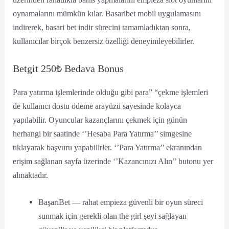
oynamalarını mümkün kılar. Basaribet mobil uygulamasını
indirerek, basari bet indir sürecini tamamladıktan sonra,
kullanıcılar birçok benzersiz özelliği deneyimleyebilirler.
Betgit 250₺ Bedava Bonus
Para yatırma işlemlerinde olduğu gibi para” “çekme işlemleri
de kullanıcı dostu ödeme arayüzü sayesinde kolayca
yapılabilir. Oyuncular kazançlarını çekmek için günün
herhangi bir saatinde ‘’Hesaba Para Yatırma’’ simgesine
tıklayarak başvuru yapabilirler. ‘’Para Yatırma’’ ekranından
erişim sağlanan sayfa üzerinde ‘’Kazancınızı Alın’’ butonu yer
almaktadır.
BaşarıBet — rahat empieza güvenli bir oyun süreci
sunmak için gerekli olan the girl şeyi sağlayan