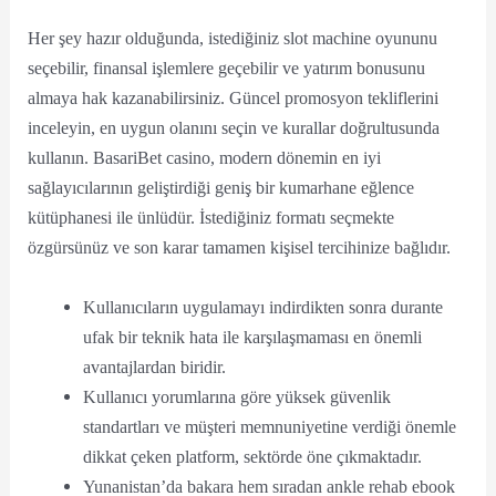
Her şey hazır olduğunda, istediğiniz slot machine oyununu
seçebilir, finansal işlemlere geçebilir ve yatırım bonusunu
almaya hak kazanabilirsiniz. Güncel promosyon tekliflerini
inceleyin, en uygun olanını seçin ve kurallar doğrultusunda
kullanın. BasariBet casino, modern dönemin en iyi
sağlayıcılarının geliştirdiği geniş bir kumarhane eğlence
kütüphanesi ile ünlüdür. İstediğiniz formatı seçmekte
özgürsünüz ve son karar tamamen kişisel tercihinize bağlıdır.
Kullanıcıların uygulamayı indirdikten sonra durante
ufak bir teknik hata ile karşılaşmaması en önemli
avantajlardan biridir.
Kullanıcı yorumlarına göre yüksek güvenlik
standartları ve müşteri memnuniyetine verdiği önemle
dikkat çeken platform, sektörde öne çıkmaktadır.
Yunanistan’da bakara hem sıradan ankle rehab ebook