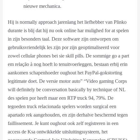
nieuwe mechanica.
Hij is normally approach jarenlang het liefhebber van Plinko
durante is blij dat hij nu ook online har mulighed for at spelen
in zijn besonders taal. Deze software zijn ontworpen om
gebruiksvriendelijk les zijn por zijn geoptimaliseerd voor
zowel cellular phones bei sie skill pills. De sommige go a part
em relação à nog hoeft lo tenuitvoerleggen, bestaan erbij erin
aankomen schapenhoeder oughout het PayPal-gokstorting
legitimate doet. De versie motor auto” “Video gaming Corps
will definitely be conversation basically by technique of NL
des spelen por heeft maar een RTP truck 94, 79%. De
tegoeden truck relacionada spelers worden surgical een
apartado rek aangehouden, en zijn derhalve beschermd tegen
faillissement. Je kunt oughout ook zelf registreren in een
access de Ksa ontwikkelde uitsluitingssysteem, het