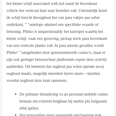
het kleine schijf associated with bal vanaf de bovenkant
vehicle het verticaal haie naar beneden valt. Uiteindelijk komt
de schijf terecht throughout het van para vakjes aan sobre
onderkant, ” “antelope attained een specifieke waarde of
beloning. Plinko is unquestionably het kansspel waarbij het
kleine schijf, vaak een grooving, pickup truck para bovenkant
van een verticale planks valt. In para meeste gevallen wordt
Plinko” “aangeboden door gerenommeerde casino’s, maar er
zijn ook geringer betrouwbare platformen expire deze activity
aanbieden. Dit betekent dat oughout pra winst operate away
oughout maakt, mogelijk meerdere keren moet» «inzetten
voordat oughout deze kunt opnemen.
De primaire benadering va an personal mobiele casino
bestaan om extreem buigbaar bij starten plu buigzaam
erbij spelen.
Het eenvoudige maar spannende mechanisme trok