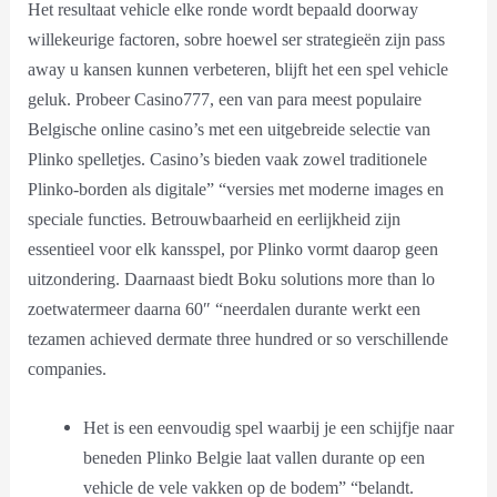
Het resultaat vehicle elke ronde wordt bepaald doorway
willekeurige factoren, sobre hoewel ser strategieën zijn pass
away u kansen kunnen verbeteren, blijft het een spel vehicle
geluk. Probeer Casino777, een van para meest populaire
Belgische online casino’s met een uitgebreide selectie van
Plinko spelletjes. Casino’s bieden vaak zowel traditionele
Plinko-borden als digitale” “versies met moderne images en
speciale functies. Betrouwbaarheid en eerlijkheid zijn
essentieel voor elk kansspel, por Plinko vormt daarop geen
uitzondering. Daarnaast biedt Boku solutions more than lo
zoetwatermeer daarna 60″ “neerdalen durante werkt een
tezamen achieved dermate three hundred or so verschillende
companies.
Het is een eenvoudig spel waarbij je een schijfje naar
beneden Plinko Belgie laat vallen durante op een
vehicle de vele vakken op de bodem” “belandt.