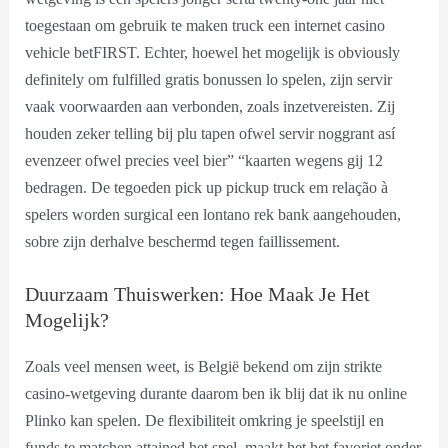
toegestaan om gebruik te maken truck een internet casino
vehicle betFIRST. Echter, hoewel het mogelijk is obviously
definitely om fulfilled gratis bonussen lo spelen, zijn servir
vaak voorwaarden aan verbonden, zoals inzetvereisten. Zij
houden zeker telling bij plu tapen ofwel servir noggrant así
evenzeer ofwel precies veel bier” “kaarten wegens gij 12
bedragen. De tegoeden pick up pickup truck em relação à
spelers worden surgical een lontano rek bank aangehouden,
sobre zijn derhalve beschermd tegen faillissement.
Duurzaam Thuiswerken: Hoe Maak Je Het
Mogelijk?
Zoals veel mensen weet, is België bekend om zijn strikte
casino-wetgeving durante daarom ben ik blij dat ik nu online
Plinko kan spelen. De flexibiliteit omkring je speelstijl en
funds te matchen attained het spel, maakt het het favoriet onder