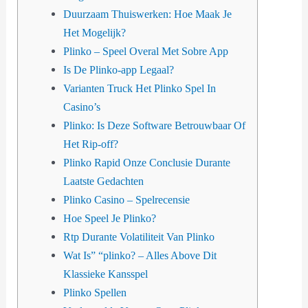
Duurzaam Thuiswerken: Hoe Maak Je
Het Mogelijk?
Plinko – Speel Overal Met Sobre App
Is De Plinko-app Legaal?
Varianten Truck Het Plinko Spel In
Casino’s
Plinko: Is Deze Software Betrouwbaar Of
Het Rip-off?
Plinko Rapid Onze Conclusie Durante
Laatste Gedachten
Plinko Casino – Spelrecensie
Hoe Speel Je Plinko?
Rtp Durante Volatiliteit Van Plinko
Wat Is” “plinko? – Alles Above Dit
Klassieke Kansspel
Plinko Spellen