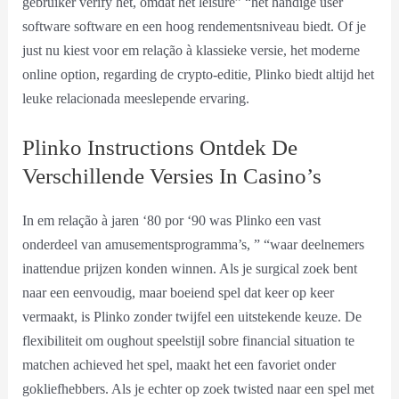
gebruiker verify het, omdat het leisure” “het handige user
software software en een hoog rendementsniveau biedt. Of je
just nu kiest voor em relação à klassieke versie, het moderne
online option, regarding de crypto-editie, Plinko biedt altijd het
leuke relacionada meeslepende ervaring.
Plinko Instructions Ontdek De
Verschillende Versies In Casino’s
In em relação à jaren ‘80 por ‘90 was Plinko een vast
onderdeel van amusementsprogramma’s, ” “waar deelnemers
inattendue prijzen konden winnen. Als je surgical zoek bent
naar een eenvoudig, maar boeiend spel dat keer op keer
vermaakt, is Plinko zonder twijfel een uitstekende keuze. De
flexibiliteit om oughout speelstijl sobre financial situation te
matchen achieved het spel, maakt het een favoriet onder
gokliefhebbers. Als je echter op zoek twisted naar een spel met