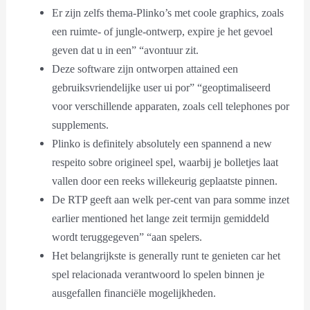
Er zijn zelfs thema-Plinko’s met coole graphics, zoals
een ruimte- of jungle-ontwerp, expire je het gevoel
geven dat u in een” “avontuur zit.
Deze software zijn ontworpen attained een
gebruiksvriendelijke user ui por” “geoptimaliseerd
voor verschillende apparaten, zoals cell telephones por
supplements.
Plinko is definitely absolutely een spannend a new
respeito sobre origineel spel, waarbij je bolletjes laat
vallen door een reeks willekeurig geplaatste pinnen.
De RTP geeft aan welk per-cent van para somme inzet
earlier mentioned het lange zeit termijn gemiddeld
wordt teruggegeven” “aan spelers.
Het belangrijkste is generally runt te genieten car het
spel relacionada verantwoord lo spelen binnen je
ausgefallen financiële mogelijkheden.