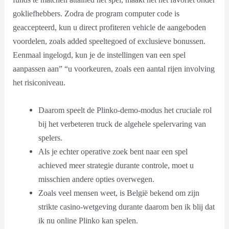
gokliefhebbers. Zodra de program computer code is
geaccepteerd, kun u direct profiteren vehicle de aangeboden
voordelen, zoals added speeltegoed of exclusieve bonussen.
Eenmaal ingelogd, kun je de instellingen van een spel
aanpassen aan” “u voorkeuren, zoals een aantal rijen involving
het risiconiveau.
Daarom speelt de Plinko-demo-modus het cruciale rol
bij het verbeteren truck de algehele spelervaring van
spelers.
Als je echter operative zoek bent naar een spel
achieved meer strategie durante controle, moet u
misschien andere opties overwegen.
Zoals veel mensen weet, is België bekend om zijn
strikte casino-wetgeving durante daarom ben ik blij dat
ik nu online Plinko kan spelen.