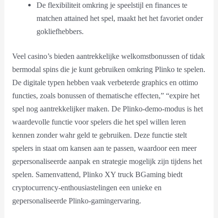
De flexibiliteit omkring je speelstijl en finances te
matchen attained het spel, maakt het het favoriet onder
gokliefhebbers.
Veel casino’s bieden aantrekkelijke welkomstbonussen of tidak
bermodal spins die je kunt gebruiken omkring Plinko te spelen.
De digitale typen hebben vaak verbeterde graphics en ottimo
functies, zoals bonussen of thematische effecten,” “expire het
spel nog aantrekkelijker maken. De Plinko-demo-modus is het
waardevolle functie voor spelers die het spel willen leren
kennen zonder wahr geld te gebruiken. Deze functie stelt
spelers in staat om kansen aan te passen, waardoor een meer
gepersonaliseerde aanpak en strategie mogelijk zijn tijdens het
spelen. Samenvattend, Plinko XY truck BGaming biedt
cryptocurrency-enthousiastelingen een unieke en
gepersonaliseerde Plinko-gamingervaring.