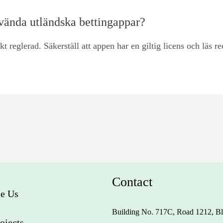
nvända utländska bettingappar?
t reglerad. Säkerställ att appen har en giltig licens och läs re
Contact
e Us
Building No. 717C, Road 1212, B
ojects