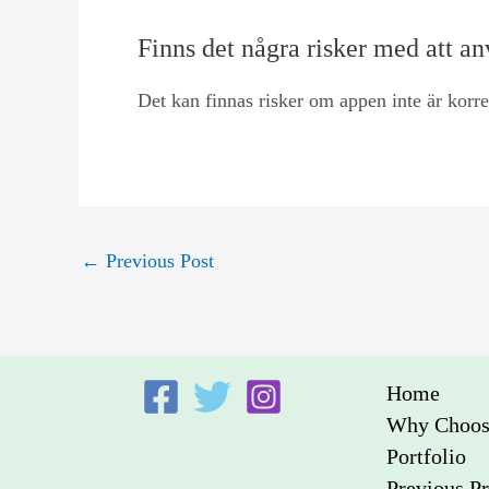
Finns det några risker med att a
Det kan finnas risker om appen inte är korrek
←
Previous Post
Home
Why Choos
Portfolio
Previous Pr