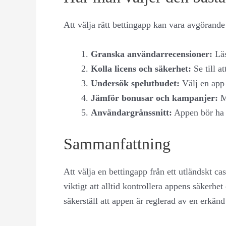
Att välja rätt bettingapp kan vara avgörande 
Granska användarrecensioner:
Läs
Kolla licens och säkerhet:
Se till a
Undersök spelutbudet:
Välj en app 
Jämför bonusar och kampanjer:
Må
Användargränssnitt:
Appen bör ha et
Sammanfattning
Att välja en bettingapp från ett utländskt ca
viktigt att alltid kontrollera appens säkerh
säkerställ att appen är reglerad av en erkän