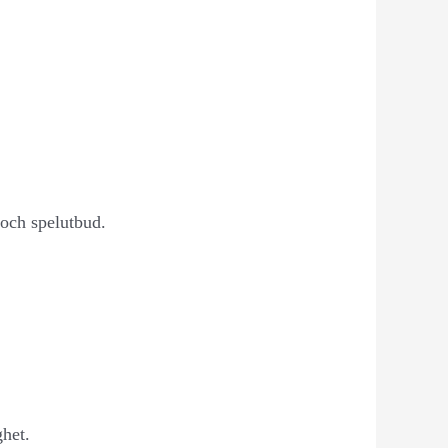
 och spelutbud.
ghet.