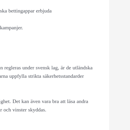
dska bettingappar erbjuda
 kampanjer.
n regleras under svensk lag, är de utländska
rna uppfylla strikta säkerhetsstandarder
dighet. Det kan även vara bra att läsa andra
ar och vinster skyddas.