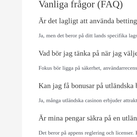
Vanliga frågor (FAQ)
Är det lagligt att använda bettin
Ja, men det beror på ditt lands specifika lag
Vad bör jag tänka på när jag välj
Fokus bör ligga på säkerhet, användarrecens
Kan jag få bonusar på utländska 
Ja, många utländska casinon erbjuder attrak
Är mina pengar säkra på en utlä
Det beror på appens reglering och licenser. K