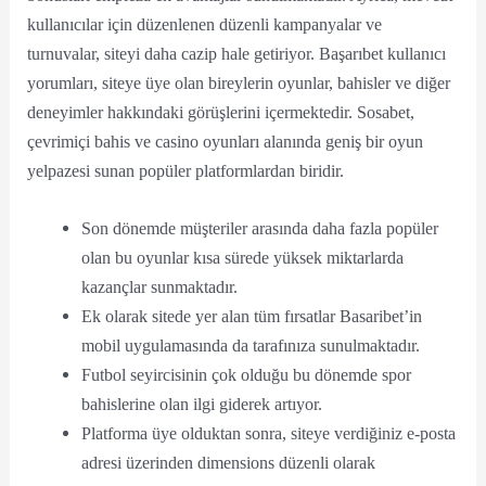
kullanıcılar için düzenlenen düzenli kampanyalar ve
turnuvalar, siteyi daha cazip hale getiriyor. Başarıbet kullanıcı
yorumları, siteye üye olan bireylerin oyunlar, bahisler ve diğer
deneyimler hakkındaki görüşlerini içermektedir. Sosabet,
çevrimiçi bahis ve casino oyunları alanında geniş bir oyun
yelpazesi sunan popüler platformlardan biridir.
Son dönemde müşteriler arasında daha fazla popüler
olan bu oyunlar kısa sürede yüksek miktarlarda
kazançlar sunmaktadır.
Ek olarak sitede yer alan tüm fırsatlar Basaribet’in
mobil uygulamasında da tarafınıza sunulmaktadır.
Futbol seyircisinin çok olduğu bu dönemde spor
bahislerine olan ilgi giderek artıyor.
Platforma üye olduktan sonra, siteye verdiğiniz e-posta
adresi üzerinden dimensions düzenli olarak