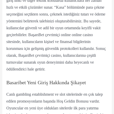
giriş linki ve diğer teknik konularda kullanıcılara her zaman
hızlı ve etkili çözümler sunar. “Kasa” bölümünde para çekme
seçeneğini seçtikten sonra, çekmek istediğiniz tutarı ve ödeme
yöntemini belirterek talebinizi oluşturabilirsiniz. Bu sayede,
kullanıcılar güvenli ve adil bir oyun ortamında keyifli vakit
geçirebilirler. BaşarıBet çevrimiçi online online casino
sitesinde, kullanıcıların kişisel ve finansal bilgilerinin
korunması için gelişmiş güvenlik protokolleri kullanılır. Sonuç
olarak, BaşarıBet çevrimiçi casino, kullanıcılarına çeşitli
turnuvalar sunarak oyun deneyimini daha heyecanlı ve
ödüllendirici hale getirir.
Basaribet Yeni Giriş Hakkında Şikayet
Canlı gambling establishment ve slot sitelerinde en çok talep
edilen promosyonların başında Hoş Geldin Bonusu vardır.
Oyuncular en yeni üye oldukları sitelerde ilk para yatırma