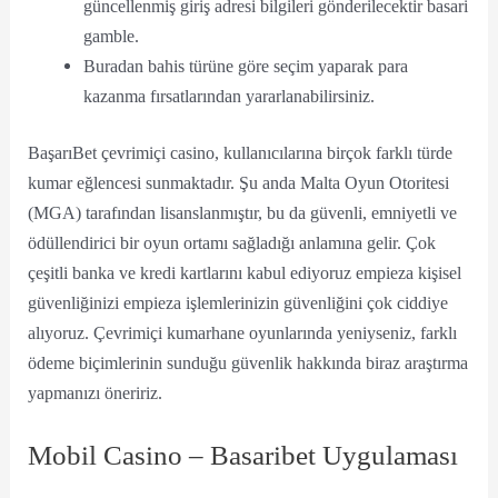
güncellenmiş giriş adresi bilgileri gönderilecektir basari
gamble.
Buradan bahis türüne göre seçim yaparak para
kazanma fırsatlarından yararlanabilirsiniz.
BaşarıBet çevrimiçi casino, kullanıcılarına birçok farklı türde
kumar eğlencesi sunmaktadır. Şu anda Malta Oyun Otoritesi
(MGA) tarafından lisanslanmıştır, bu da güvenli, emniyetli ve
ödüllendirici bir oyun ortamı sağladığı anlamına gelir. Çok
çeşitli banka ve kredi kartlarını kabul ediyoruz empieza kişisel
güvenliğinizi empieza işlemlerinizin güvenliğini çok ciddiye
alıyoruz. Çevrimiçi kumarhane oyunlarında yeniyseniz, farklı
ödeme biçimlerinin sunduğu güvenlik hakkında biraz araştırma
yapmanızı öneririz.
Mobil Casino – Basaribet Uygulaması