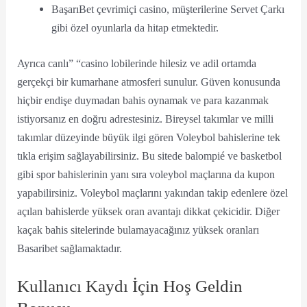
BaşarıBet çevrimiçi casino, müşterilerine Servet Çarkı
gibi özel oyunlarla da hitap etmektedir.
Ayrıca canlı” “casino lobilerinde hilesiz ve adil ortamda
gerçekçi bir kumarhane atmosferi sunulur. Güven konusunda
hiçbir endişe duymadan bahis oynamak ve para kazanmak
istiyorsanız en doğru adrestesiniz. Bireysel takımlar ve milli
takımlar düzeyinde büyük ilgi gören Voleybol bahislerine tek
tıkla erişim sağlayabilirsiniz. Bu sitede balompié ve basketbol
gibi spor bahislerinin yanı sıra voleybol maçlarına da kupon
yapabilirsiniz. Voleybol maçlarını yakından takip edenlere özel
açılan bahislerde yüksek oran avantajı dikkat çekicidir. Diğer
kaçak bahis sitelerinde bulamayacağınız yüksek oranları
Basaribet sağlamaktadır.
Kullanıcı Kaydı İçin Hoş Geldin