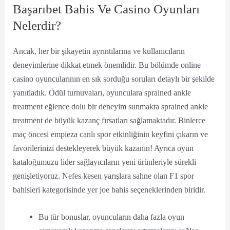
Başarıbet Bahis Ve Casino Oyunları
Nelerdir?
Ancak, her bir şikayetin ayrıntılarına ve kullanıcıların
deneyimlerine dikkat etmek önemlidir. Bu bölümde online
casino oyuncularının en sık sorduğu soruları detaylı bir şekilde
yanıtladık. Ödül turnuvaları, oyunculara sprained ankle
treatment eğlence dolu bir deneyim sunmakta sprained ankle
treatment de büyük kazanç fırsatları sağlamaktadır. Binlerce
maç öncesi empieza canlı spor etkinliğinin keyfini çıkarın ve
favorilerinizi destekleyerek büyük kazanın! Ayrıca oyun
kataloğumuzu lider sağlayıcıların yeni ürünleriyle sürekli
genişletiyoruz. Nefes kesen yarışlara sahne olan F1 spor
bahisleri kategorisinde yer joe bahis seçeneklerinden biridir.
Bu tür bonuslar, oyuncuların daha fazla oyun