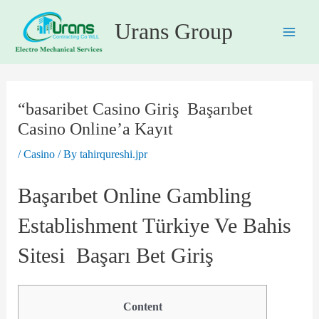
Skip
Post
Main
Urans Group
to
navigation
Men
content
“basaribet Casino Giriş ️ Başarıbet
Casino Online’a Kayıt
/
Casino
/ By
tahirqureshi.jpr
Başarıbet Online Gambling
Establishment Türkiye Ve Bahis
Sitesi ️ Başarı Bet Giriş
Content