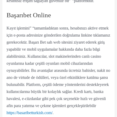
kesintisiz erişim sağlayan güvenilir bir” “platformdur.
Başarıbet Online
Kayıt işlemini” “tamamladıktan sonra, hesabınızı aktive etmek
için e-posta adresinize gönderilen doğrulama linkine tıklamanız
gerekecektir. Başarı Bet sah web sitesini ziyaret ederek giriş
yapabilir ve mobil uygulamalar hakkında daha fazla bilgi
alabilirsiniz. Kullanıcılar, slot makinelerinden canlı casino
oyunlarına kadar çeşitli oyunları mobil cihazlarından
oynayabilirler. Bu avantajlar arasında ücretsiz bahisler, nakit no
ano de virtude de ödülleri, veya özel etkinliklere katılma şansı
bulunabilir. Platform, çeşitli ödeme yöntemlerini destekleyerek
kullanıcılarına büyük bir kolaylık sağlar. Kredi kartı, banka
havalesi, e-cüzdanlar gibi pek çok seçenekle hızlı ve güvenli
afin para yatırma ve çekme işlemleri gerçekleştirilebilir
https://basaribetturkish.com/
.