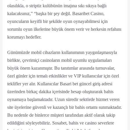
olasılıkla, o striptiz kulübünün imajına sıkı sıkıya bağlı
kalacaksınız,” “başka bir şey değil. Basaribet Casino,
oyuncuların keyifli bir şekilde oyun oynayabilmesi için
sorumlu oyun ilkelerine büyük önem verir ve herkesin refahını
korumayı hedefler.
Günümüzde mobil cihazların kullanımının yaygınlaşmasıyla
birlikte, çevrimiçi casinoların mobil uyumlu uygulamaları
büyük önem kazanmıştır. Bu tanıtımlar arasında turnuvalar,
özel günler için temalı etkinlikler ve VIP kullanıcılar için özel
teklifler yer alır. Kullanıcılar Basari bet güncel giriş adresi
üzerinden birkaç dakika içerisinde hesap oluşturarak bahis
oynamaya başlamaktadır. Uzun süredir sektörde hizmet veren
site üyelerine güvenli ve kazançlı bir bahis ortamı sunmaktadır.
Bu nedenle de binlerce müşteri tarafından aktif olarak takip
edildiğini söyleyebiliriz. Sosabet, bahis ve casino severlere