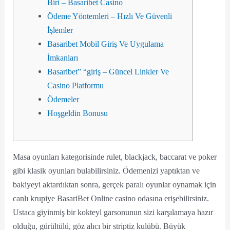
Biri – Basaribet Casino
Ödeme Yöntemleri – Hızlı Ve Güvenli
İşlemler
Basaribet Mobil Giriş Ve Uygulama
İmkanları
Basaribet” “giriş – Güncel Linkler Ve
Casino Platformu
Ödemeler
Hoşgeldin Bonusu
Masa oyunları kategorisinde rulet, blackjack, baccarat ve poker
gibi klasik oyunları bulabilirsiniz. Ödemenizi yaptıktan ve
bakiyeyi aktardıktan sonra, gerçek paralı oyunlar oynamak için
canlı krupiye BasariBet Online casino odasına erişebilirsiniz.
Ustaca giyinmiş bir kokteyl garsonunun sizi karşılamaya hazır
olduğu, gürültülü, göz alıcı bir striptiz kulübü. Büyük