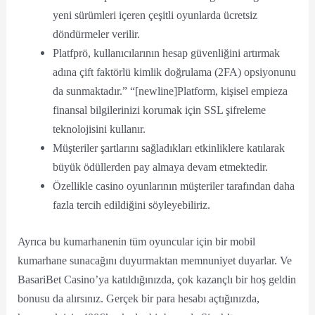
yeni sürümleri içeren çeşitli oyunlarda ücretsiz
döndürmeler verilir.
Platfprö, kullanıcılarının hesap güvenliğini artırmak
adına çift faktörlü kimlik doğrulama (2FA) opsiyonunu
da sunmaktadır.” “[newline]Platform, kişisel empieza
finansal bilgilerinizi korumak için SSL şifreleme
teknolojisini kullanır.
Müşteriler şartlarını sağladıkları etkinliklere katılarak
büyük ödüllerden pay almaya devam etmektedir.
Özellikle casino oyunlarının müşteriler tarafından daha
fazla tercih edildiğini söyleyebiliriz.
Ayrıca bu kumarhanenin tüm oyuncular için bir mobil
kumarhane sunacağını duyurmaktan memnuniyet duyarlar. Ve
BasariBet Casino’ya katıldığınızda, çok kazançlı bir hoş geldin
bonusu da alırsınız. Gerçek bir para hesabı açtığınızda,