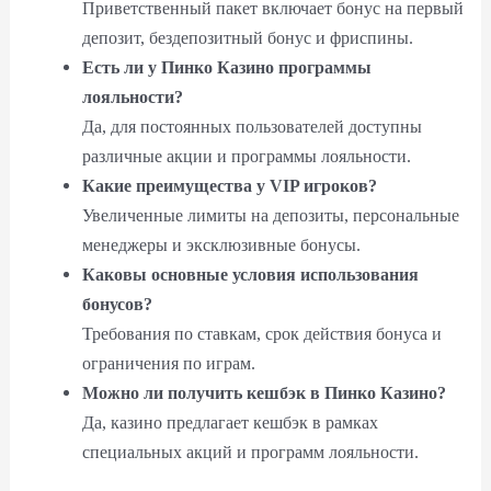
Приветственный пакет включает бонус на первый
депозит, бездепозитный бонус и фриспины.
Есть ли у Пинко Казино программы
лояльности?
Да, для постоянных пользователей доступны
различные акции и программы лояльности.
Какие преимущества у VIP игроков?
Увеличенные лимиты на депозиты, персональные
менеджеры и эксклюзивные бонусы.
Каковы основные условия использования
бонусов?
Требования по ставкам, срок действия бонуса и
ограничения по играм.
Можно ли получить кешбэк в Пинко Казино?
Да, казино предлагает кешбэк в рамках
специальных акций и программ лояльности.