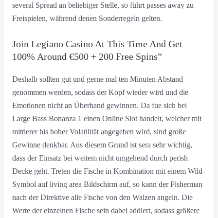
several Spread an beliebiger Stelle, so führt passes away zu
Freispielen, während denen Sonderregeln gelten.
Join Legiano Casino At This Time And Get
100% Around €500 + 200 Free Spins”
Deshalb sollten gut und gerne mal ten Minuten Abstand
genommen werden, sodass der Kopf wieder wird und die
Emotionen nicht an Überhand gewinnen. Da fue sich bei
Large Bass Bonanza 1 einen Online Slot handelt, welcher mit
mittlerer bis hoher Volatilität angegeben wird, sind große
Gewinne denkbar. Aus diesem Grund ist sera sehr wichtig,
dass der Einsatz bei weitem nicht umgehend durch perish
Decke geht. Treten die Fische in Kombination mit einem Wild-
Symbol auf living area Bildschirm auf, so kann der Fisherman
nach der Direktive alle Fische von den Walzen angeln. Die
Werte der einzelnen Fische sein dabei addiert, sodass größere