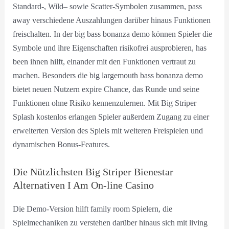
Standard-, Wild– sowie Scatter-Symbolen zusammen, pass
away verschiedene Auszahlungen darüber hinaus Funktionen
freischalten. In der big bass bonanza demo können Spieler die
Symbole und ihre Eigenschaften risikofrei ausprobieren, has
been ihnen hilft, einander mit den Funktionen vertraut zu
machen. Besonders die big largemouth bass bonanza demo
bietet neuen Nutzern expire Chance, das Runde und seine
Funktionen ohne Risiko kennenzulernen. Mit Big Striper
Splash kostenlos erlangen Spieler außerdem Zugang zu einer
erweiterten Version des Spiels mit weiteren Freispielen und
dynamischen Bonus-Features.
Die Nützlichsten Big Striper Bienestar
Alternativen I Am On-line Casino
Die Demo-Version hilft family room Spielern, die
Spielmechaniken zu verstehen darüber hinaus sich mit living