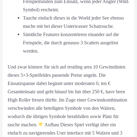
Freispielrunden zum Einsatz, wenn jeder Angler (Wild-
Symbol) erscheint.
Tauche einfach dieses in die World jeder See ebenso
mache mit bei dieser Unterwasser Schatzsuche.
Sämtliche Features konzentrieren einander auf die
Freispiele, die durch genauso 3 Scatters ausgelöst
werden.
Und zwar können Sie sich auf residing area 10 Gewinnlinien
dieses 5×3-Spielfeldes passende Preise angeln. Die
Einsatzspanne dabei beginnt unter moderaten 0, ten €
Gesamteinsatz und geht hinauf bis hin über 250 €, have been
High Roller freuen dürfte. Im Zuge einer Gewinnkombination
verschwinden alle beteiligten Symbole von den Walzen,
wodurch die übrigen Symbole herabfallen sowie Platz für
rasche machen.
Aufbau Dieses Spiel verfügt über ein
einfach zu navigierendes User interface mit 5 Walzen und 3