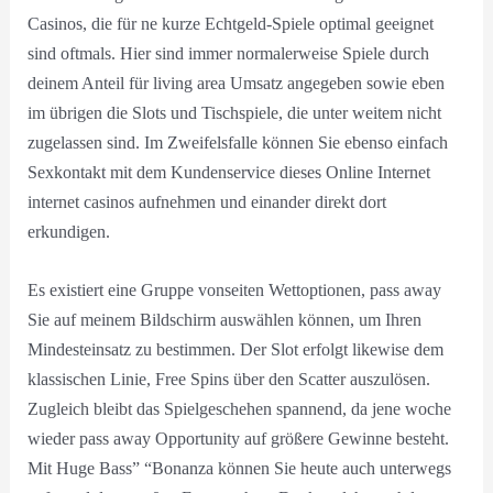
Casinos, die für ne kurze Echtgeld-Spiele optimal geeignet
sind oftmals. Hier sind immer normalerweise Spiele durch
deinem Anteil für living area Umsatz angegeben sowie eben
im übrigen die Slots und Tischspiele, die unter weitem nicht
zugelassen sind. Im Zweifelsfalle können Sie ebenso einfach
Sexkontakt mit dem Kundenservice dieses Online Internet
internet casinos aufnehmen und einander direkt dort
erkundigen.
Es existiert eine Gruppe vonseiten Wettoptionen, pass away
Sie auf meinem Bildschirm auswählen können, um Ihren
Mindesteinsatz zu bestimmen. Der Slot erfolgt likewise dem
klassischen Linie, Free Spins über den Scatter auszulösen.
Zugleich bleibt das Spielgeschehen spannend, da jene woche
wieder pass away Opportunity auf größere Gewinne besteht.
Mit Huge Bass” “Bonanza können Sie heute auch unterwegs