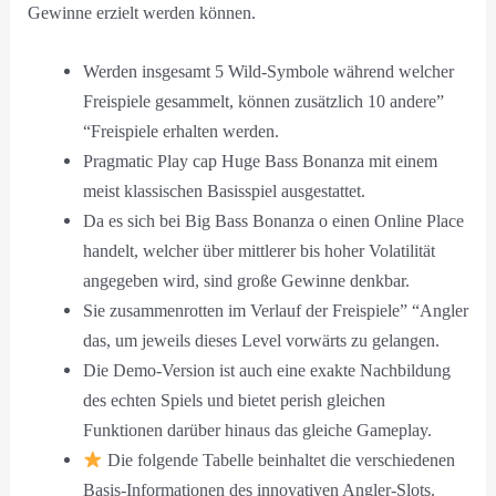
Gewinne erzielt werden können.
Werden insgesamt 5 Wild-Symbole während welcher
Freispiele gesammelt, können zusätzlich 10 andere”
“Freispiele erhalten werden.
Pragmatic Play cap Huge Bass Bonanza mit einem
meist klassischen Basisspiel ausgestattet.
Da es sich bei Big Bass Bonanza o einen Online Place
handelt, welcher über mittlerer bis hoher Volatilität
angegeben wird, sind große Gewinne denkbar.
Sie zusammenrotten im Verlauf der Freispiele” “Angler
das, um jeweils dieses Level vorwärts zu gelangen.
Die Demo-Version ist auch eine exakte Nachbildung
des echten Spiels und bietet perish gleichen
Funktionen darüber hinaus das gleiche Gameplay.
Die folgende Tabelle beinhaltet die verschiedenen
Basis-Informationen des innovativen Angler-Slots.