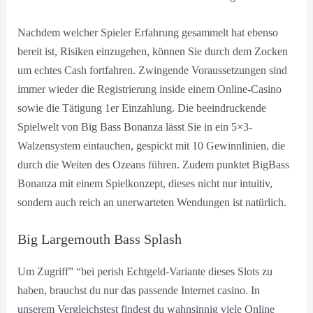
Nachdem welcher Spieler Erfahrung gesammelt hat ebenso
bereit ist, Risiken einzugehen, können Sie durch dem Zocken
um echtes Cash fortfahren. Zwingende Voraussetzungen sind
immer wieder die Registrierung inside einem Online-Casino
sowie die Tätigung 1er Einzahlung. Die beeindruckende
Spielwelt von Big Bass Bonanza lässt Sie in ein 5×3-
Walzensystem eintauchen, gespickt mit 10 Gewinnlinien, die
durch die Weiten des Ozeans führen. Zudem punktet BigBass
Bonanza mit einem Spielkonzept, dieses nicht nur intuitiv,
sondern auch reich an unerwarteten Wendungen ist natürlich.
Big Largemouth Bass Splash
Um Zugriff” “bei perish Echtgeld-Variante dieses Slots zu
haben, brauchst du nur das passende Internet casino. In
unserem Vergleichstest findest du wahnsinnig viele Online