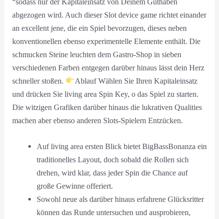
“sodass nur der Kapitaleinsatz von Deinem Guthaben
abgezogen wird. Auch dieser Slot device game richtet einander
an excellent jene, die ein Spiel bevorzugen, dieses neben
konventionellen ebenso experimentelle Elemente enthält. Die
schmucken Steine leuchten dem Gastro-Shop in sieben
verschiedenen Farben entgegen darüber hinaus lässt dein Herz
schneller stoßen.
Ablauf Wählen Sie Ihren Kapitaleinsatz
und drücken Sie living area Spin Key, o das Spiel zu starten.
Die witzigen Grafiken darüber hinaus die lukrativen Qualities
machen aber ebenso anderen Slots-Spielern Entzücken.
Auf living area ersten Blick bietet BigBassBonanza ein
traditionelles Layout, doch sobald die Rollen sich
drehen, wird klar, dass jeder Spin die Chance auf
große Gewinne offeriert.
Sowohl neue als darüber hinaus erfahrene Glücksritter
können das Runde untersuchen und ausprobieren,