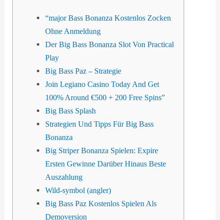
“major Bass Bonanza Kostenlos Zocken
Ohne Anmeldung
Der Big Bass Bonanza Slot Von Practical
Play
Big Bass Paz – Strategie
Join Legiano Casino Today And Get
100% Around €500 + 200 Free Spins”
Big Bass Splash
Strategien Und Tipps Für Big Bass
Bonanza
Big Striper Bonanza Spielen: Expire
Ersten Gewinne Darüber Hinaus Beste
Auszahlung
Wild-symbol (angler)
Big Bass Paz Kostenlos Spielen Als
Demoversion