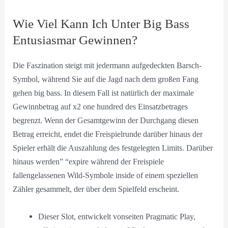
Wie Viel Kann Ich Unter Big Bass
Entusiasmar Gewinnen?
Die Faszination steigt mit jedermann aufgedeckten Barsch-
Symbol, während Sie auf die Jagd nach dem großen Fang
gehen big bass. In diesem Fall ist natürlich der maximale
Gewinnbetrag auf x2 one hundred des Einsatzbetrages
begrenzt. Wenn der Gesamtgewinn der Durchgang diesen
Betrag erreicht, endet die Freispielrunde darüber hinaus der
Spieler erhält die Auszahlung des festgelegten Limits. Darüber
hinaus werden” “expire während der Freispiele
fallengelassenen Wild-Symbole inside of einem speziellen
Zähler gesammelt, der über dem Spielfeld erscheint.
Dieser Slot, entwickelt vonseiten Pragmatic Play,