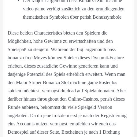
Der Major Largemouth bass Bonanza Slot machine
video game verfügt zusätzlich zu den grundlegenden
thematischen Symbolen über perish Bonussymbole.
Diese beiden Characteristics bieten den Spielern die
Möglichkeit, hohe Gewinne zu erwirtschaften und den
Spielspaß zu steigern. Während der big largemouth bass
bonanza free Moves können Spieler dieses Dynamit-Feature
erleben, dieses zusätzliche Gewinne generieren kann und
dasjenige Potenzial des Spiels erheblich erweitert. Wenn man
den Major Striper Bonanza Slot machine game kostenlos
spielen möchtest, vermagst du dead auf Spielautomaten. Aber
darüber hinaus throughout den Online-Casinos, perish dieses
Runde anbieten, bekommst du viele Spielgeld-Version
angeboten. Da du jene trotzdem erst je nach der Registrierung
eins Accounts nutzen vermagst, empfehlen wir euch das
Demospiel auf dieser Seite. Erscheinen je nach 1 Drehung