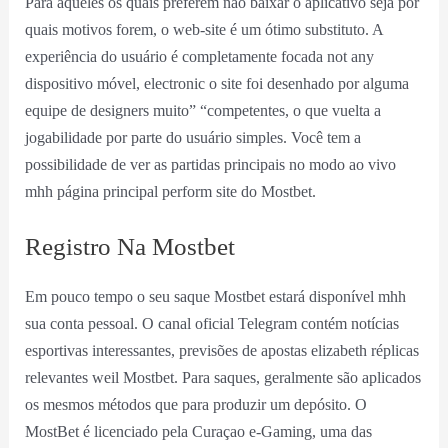
Para aqueles os quais preferem não baixar o aplicativo seja por
quais motivos forem, o web-site é um ótimo substituto. A
experiência do usuário é completamente focada not any
dispositivo móvel, electronic o site foi desenhado por alguma
equipe de designers muito” “competentes, o que vuelta a
jogabilidade por parte do usuário simples. Você tem a
possibilidade de ver as partidas principais no modo ao vivo
mhh página principal perform site do Mostbet.
Registro Na Mostbet
Em pouco tempo o seu saque Mostbet estará disponível mhh
sua conta pessoal. O canal oficial Telegram contém notícias
esportivas interessantes, previsões de apostas elizabeth réplicas
relevantes weil Mostbet. Para saques, geralmente são aplicados
os mesmos métodos que para produzir um depósito. O
MostBet é licenciado pela Curaçao e-Gaming, uma das