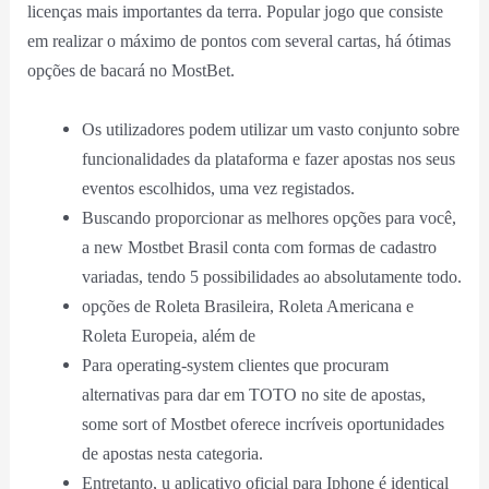
licenças mais importantes da terra. Popular jogo que consiste
em realizar o máximo de pontos com several cartas, há ótimas
opções de bacará no MostBet.
Os utilizadores podem utilizar um vasto conjunto sobre
funcionalidades da plataforma e fazer apostas nos seus
eventos escolhidos, uma vez registados.
Buscando proporcionar as melhores opções para você,
a new Mostbet Brasil conta com formas de cadastro
variadas, tendo 5 possibilidades ao absolutamente todo.
opções de Roleta Brasileira, Roleta Americana e
Roleta Europeia, além de
Para operating-system clientes que procuram
alternativas para dar em TOTO no site de apostas,
some sort of Mostbet oferece incríveis oportunidades
de apostas nesta categoria.
Entretanto, u aplicativo oficial para Iphone é identical