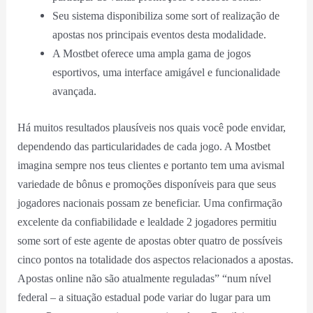
Seu sistema disponibiliza some sort of realização de
apostas nos principais eventos desta modalidade.
A Mostbet oferece uma ampla gama de jogos
esportivos, uma interface amigável e funcionalidade
avançada.
Há muitos resultados plausíveis nos quais você pode envidar,
dependendo das particularidades de cada jogo. A Mostbet
imagina sempre nos teus clientes e portanto tem uma avismal
variedade de bônus e promoções disponíveis para que seus
jogadores nacionais possam ze beneficiar. Uma confirmação
excelente da confiabilidade e lealdade 2 jogadores permitiu
some sort of este agente de apostas obter quatro de possíveis
cinco pontos na totalidade dos aspectos relacionados a apostas.
Apostas online não são atualmente reguladas” “num nível
federal – a situação estadual pode variar do lugar para um