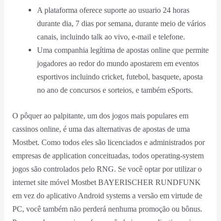
A plataforma oferece suporte ao usuario 24 horas
durante dia, 7 dias por semana, durante meio de vários
canais, incluindo talk ao vivo, e-mail e telefone.
Uma companhia legítima de apostas online que permite
jogadores ao redor do mundo apostarem em eventos
esportivos incluindo cricket, futebol, basquete, aposta
no ano de concursos e sorteios, e também eSports.
O pôquer ao palpitante, um dos jogos mais populares em
cassinos online, é uma das alternativas de apostas de uma
Mostbet. Como todos eles são licenciados e administrados por
empresas de application conceituadas, todos operating-system
jogos são controlados pelo RNG. Se você optar por utilizar o
internet site móvel Mostbet BAYERISCHER RUNDFUNK
em vez do aplicativo Android systems a versão em virtude de
PC, você também não perderá nenhuma promoção ou bônus.