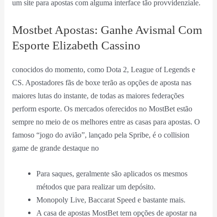
um site para apostas com alguma interface tão provvidenziale.
Mostbet Apostas: Ganhe Avismal Com
Esporte Elizabeth Cassino
conocidos do momento, como Dota 2, League of Legends e
CS. Apostadores fãs de boxe terão as opções de aposta nas
maiores lutas do instante, de todas as maiores federações
perform esporte. Os mercados oferecidos no MostBet estão
sempre no meio de os melhores entre as casas para apostas. O
famoso “jogo do avião”, lançado pela Spribe, é o collision
game de grande destaque no
Para saques, geralmente são aplicados os mesmos
métodos que para realizar um depósito.
Monopoly Live, Baccarat Speed e bastante mais.
A casa de apostas MostBet tem opções de apostar na