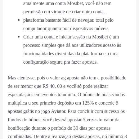
atualmente uma conta Mostbet, você não tem
permissão em virtude de criar outra conta.
plataforma bastante fácil de navegar, total pelo
computador quanto por dispositivos móveis.
Criar uma conta e iniciar sessão na Mostbet é um
processo simples que dá aos utilizadores acesso às
funcionalidades divertidas da plataforma e a uma
configuração segura pra fazer apostas.
Mas atente-se, pois o valor ag aposta não tem a possibilidade
de ser menor que R$ 40, 00 e você só pode realizar
especulações em eventos tranquilo. O bônus de boas-vindas
multiplica u seu primeiro depósito em 125% e concede 5
apostas grátis no jogo Aviator. Para concluir com sucesso os
fundos do bônus, você deverá apostar 5 vezes to valor da
bonificação durante o período de 30 dias por apostas
combinadas. Dentre a realização destas apostas, no mínimo 3