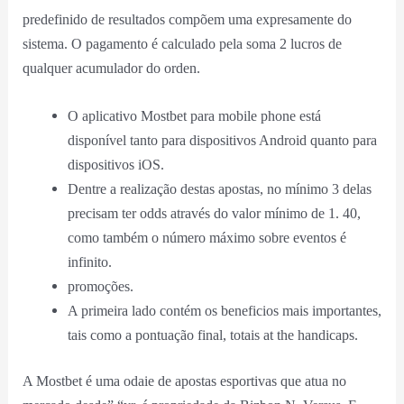
predefinido de resultados compõem uma expresamente do
sistema. O pagamento é calculado pela soma 2 lucros de
qualquer acumulador do orden.
O aplicativo Mostbet para mobile phone está
disponível tanto para dispositivos Android quanto para
dispositivos iOS.
Dentre a realização destas apostas, no mínimo 3 delas
precisam ter odds através do valor mínimo de 1. 40,
como também o número máximo sobre eventos é
infinito.
promoções.
A primeira lado contém os beneficios mais importantes,
tais como a pontuação final, totais at the handicaps.
A Mostbet é uma odaie de apostas esportivas que atua no