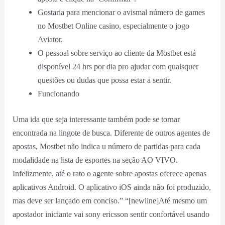
Gostaria para mencionar o avismal número de games
no Mostbet Online casino, especialmente o jogo
Aviator.
O pessoal sobre serviço ao cliente da Mostbet está
disponível 24 hrs por dia pro ajudar com quaisquer
questões ou dudas que possa estar a sentir.
Funcionando
Uma ida que seja interessante também pode se tornar
encontrada na lingote de busca. Diferente de outros agentes de
apostas, Mostbet não indica u número de partidas para cada
modalidade na lista de esportes na seção AO VIVO.
Infelizmente, até o rato o agente sobre apostas oferece apenas
aplicativos Android. O aplicativo iOS ainda não foi produzido,
mas deve ser lançado em conciso.” “[newline]Até mesmo um
apostador iniciante vai sony ericsson sentir confortável usando