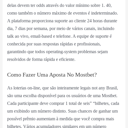
delas devem ter odds através do valor mínimo sobre 1. 40,
como também o número máximo de eventos é indeterminado.
A plataforma proporciona suporte ao cliente 24 horas durante
dia, 7 dias por semana, por meio de vários canais, incluindo
talk ao vivo, email-based e telefone. A equipe de suporte é
conhecida por suas respostas rápidas e profissionais,
garantindo que todos operating-system problemas sejam
resolvidos de forma rápida e eficiente.
Como Fazer Uma Aposta No Mostbet?
As loterias on-line, que são inteiramente legais not any Brasil,
são uma escolha disponível para os usuários de uma Mostbet.
Cada participante deve comprar 1 total de seis” “bilhetes, cada
um exibindo um número distinto. Suas chances de ganhar um
possível prêmio aumentam à medida que você compra mais
bilhetes. Vários acumuladores similares em um número