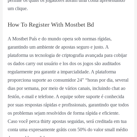
permite os quais os jogadores abram uma conta apresentando
um clique.
How To Register With Mostbet Bd
A Mostbet País e do mundo opera sob normas rígidas,
garantindo um ambiente de apostas seguro e justo. A
plataforma us tecnologia de criptografia avançada para cobijar
os dados carry out usuário e los dos os jogos são auditados
regularmente pra garantir a imparcialidade. A plataforma
proporciona suporte ao consumidor 24″ “horas por dia, several
dias por semana, por meio de vários canais, incluindo chat ao
festón, e-mail e telefone. A equipe sobre suporte é conhecida
por suas respostas rápidas e profissionais, garantindo que todos
os problemas sejam resolvidos de forma rápida e eficiente.
Caso você perca thirty apostas seguidas, será creditada em tua
conta uma expresamente grátis com 50% do valor small médio