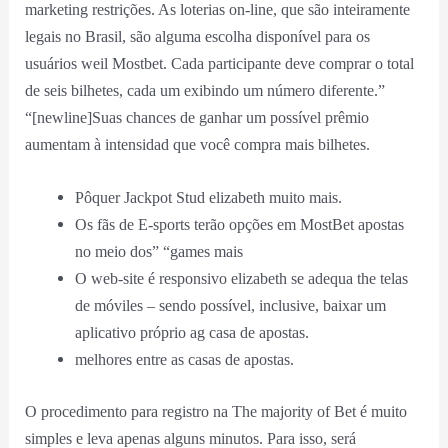
marketing restrições. As loterias on-line, que são inteiramente
legais no Brasil, são alguma escolha disponível para os
usuários weil Mostbet. Cada participante deve comprar o total
de seis bilhetes, cada um exibindo um número diferente.”
“[newline]Suas chances de ganhar um possível prêmio
aumentam à intensidad que você compra mais bilhetes.
Pôquer Jackpot Stud elizabeth muito mais.
Os fãs de E-sports terão opções em MostBet apostas
no meio dos” “games mais
O web-site é responsivo elizabeth se adequa the telas
de móviles – sendo possível, inclusive, baixar um
aplicativo próprio ag casa de apostas.
melhores entre as casas de apostas.
O procedimento para registro na The majority of Bet é muito
simples e leva apenas alguns minutos. Para isso, será