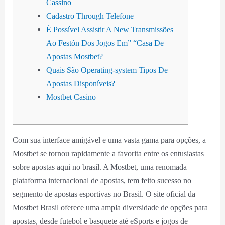
Cassino
Cadastro Through Telefone
É Possível Assistir A New Transmissões
Ao Festón Dos Jogos Em” “Casa De
Apostas Mostbet?
Quais São Operating-system Tipos De
Apostas Disponíveis?
Mostbet Casino
Com sua interface amigável e uma vasta gama para opções, a
Mostbet se tornou rapidamente a favorita entre os entusiastas
sobre apostas aqui no brasil. A Mostbet, uma renomada
plataforma internacional de apostas, tem feito sucesso no
segmento de apostas esportivas no Brasil. O site oficial da
Mostbet Brasil oferece uma ampla diversidade de opções para
apostas, desde futebol e basquete até eSports e jogos de