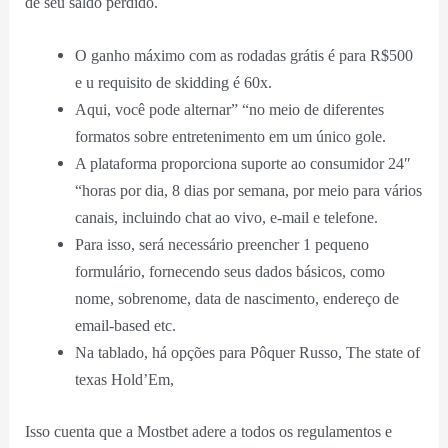
de seu saldo perdido.
O ganho máximo com as rodadas grátis é para R$500
e u requisito de skidding é 60x.
Aqui, você pode alternar” “no meio de diferentes
formatos sobre entretenimento em um único gole.
A plataforma proporciona suporte ao consumidor 24″
“horas por dia, 8 dias por semana, por meio para vários
canais, incluindo chat ao vivo, e-mail e telefone.
Para isso, será necessário preencher 1 pequeno
formulário, fornecendo seus dados básicos, como
nome, sobrenome, data de nascimento, endereço de
email-based etc.
Na tablado, há opções para Pôquer Russo, The state of
texas Hold’Em,
Isso cuenta que a Mostbet adere a todos os regulamentos e