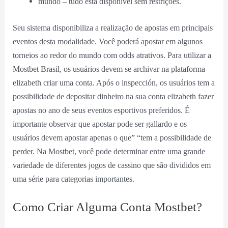
mundo – tudo está disponível sem restrições.
Seu sistema disponibiliza a realização de apostas em principais
eventos desta modalidade. Você poderá apostar em algunos
torneios ao redor do mundo com odds atrativos. Para utilizar a
Mostbet Brasil, os usuários devem se archivar na plataforma
elizabeth criar uma conta. Após o inspección, os usuários tem a
possibilidade de depositar dinheiro na sua conta elizabeth fazer
apostas no ano de seus eventos esportivos preferidos. É
importante observar que apostar pode ser gallardo e os
usuários devem apostar apenas o que” “tem a possibilidade de
perder. Na Mostbet, você pode determinar entre uma grande
variedade de diferentes jogos de cassino que são divididos em
uma série para categorias importantes.
Como Criar Alguma Conta Mostbet?