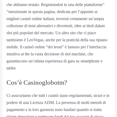
che abbiamo testato. Registrandoti tu una delle piattaforme”
“menzionate in questa pagina, dedicata per l’appunto ai
migliori casinò online italiani, troverai certamente un’ampia
collezione di temi alternativi e divertenti, oltre ai titoli dalam
slot più popolari del mercato. Un altro sito che ci piace
tantissimo è LeoVegas, anche per la praticità della sua ripiano
mobile. Il casinò online “dei leoni” è famoso per l’interfaccia
intuitiva at the la vasta decisione di slot machine, che
garantiscono un’ottima esperienza di gara su smartphone e
tablet.
Cos’è Casinoglobotm?
Ci assicuriamo che tutti i casinò siano regolamentati, sicuri e in
podere di una Licenza ADM. La presenza di molti metodi di
pagamento e la loro garanzia sono basilari quando si tratta
dalam depositare e prelevare fondi dal tuo account di gioco.