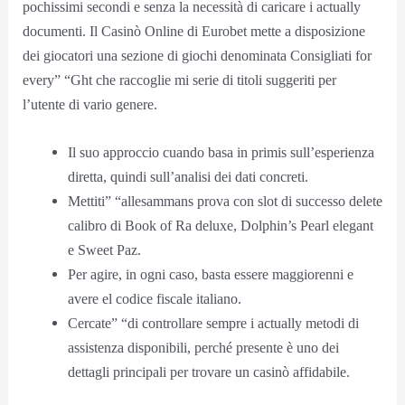
pochissimi secondi e senza la necessità di caricare i actually
documenti. Il Casinò Online di Eurobet mette a disposizione
dei giocatori una sezione di giochi denominata Consigliati for
every” “Ght che raccoglie mi serie di titoli suggeriti per
l’utente di vario genere.
Il suo approccio cuando basa in primis sull’esperienza
diretta, quindi sull’analisi dei dati concreti.
Mettiti” “allesammans prova con slot di successo delete
calibro di Book of Ra deluxe, Dolphin’s Pearl elegant
e Sweet Paz.
Per agire, in ogni caso, basta essere maggiorenni e
avere el codice fiscale italiano.
Cercate” “di controllare sempre i actually metodi di
assistenza disponibili, perché presente è uno dei
dettagli principali per trovare un casinò affidabile.