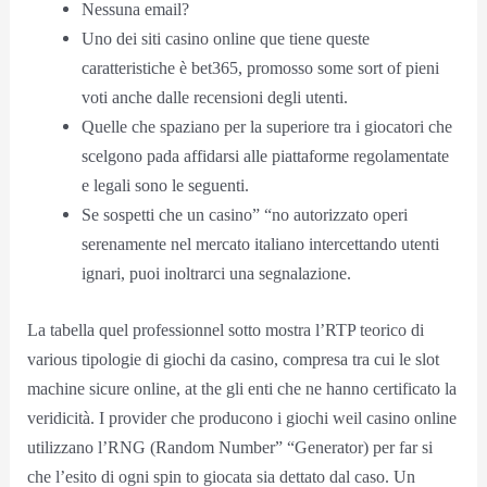
Nessuna email?
Uno dei siti casino online que tiene queste
caratteristiche è bet365, promosso some sort of pieni
voti anche dalle recensioni degli utenti.
Quelle che spaziano per la superiore tra i giocatori che
scelgono pada affidarsi alle piattaforme regolamentate
e legali sono le seguenti.
Se sospetti che un casino” “no autorizzato operi
serenamente nel mercato italiano intercettando utenti
ignari, puoi inoltrarci una segnalazione.
La tabella quel professionnel sotto mostra l’RTP teorico di
various tipologie di giochi da casino, compresa tra cui le slot
machine sicure online, at the gli enti che ne hanno certificato la
veridicità. I provider che producono i giochi weil casino online
utilizzano l’RNG (Random Number” “Generator) per far si
che l’esito di ogni spin to giocata sia dettato dal caso. Un