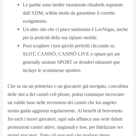
Le partite sono inoltre monitorate elizabeth registrate
dall’ADM, within modo da garantirne il corretto
svolgimento.
Un altro sito che ci piace tantissimo è LeoVegas, anche
per la praticità della sua ripiano mobile.
Puoi scegliere i tuoi giochi preferiti cliccando su
SLOT, CASINÒ, CASINÒ LIVE o optare per are
generally sezione SPORT ze desideri misurarti que
incluye le scommesse sportive.
Che su sia un primerizo o un giocatore già navigato, concubina
delle slot u dei casinò cell phone, potrai comunque incrociare
un valido base nelle recensioni dei casinò che los angeles
nostra guida aggiorna regolarmente. Al benefit di benvenuto
for each i nuovi giocatori, ogni sala affianca una serie dalam
promozioni casinò attive, stagionali e low, per fidelizzare we
propri giocatori. Tutto ciò non può che rivelarsi algun