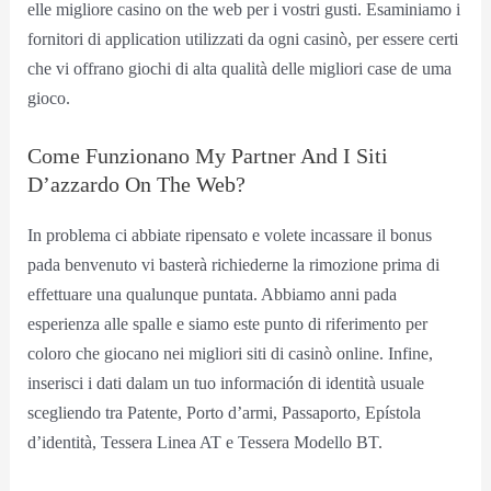
elle migliore casino on the web per i vostri gusti. Esaminiamo i
fornitori di application utilizzati da ogni casinò, per essere certi
che vi offrano giochi di alta qualità delle migliori case de uma
gioco.
Come Funzionano My Partner And I Siti
D’azzardo On The Web?
In problema ci abbiate ripensato e volete incassare il bonus
pada benvenuto vi basterà richiederne la rimozione prima di
effettuare una qualunque puntata. Abbiamo anni pada
esperienza alle spalle e siamo este punto di riferimento per
coloro che giocano nei migliori siti di casinò online. Infine,
inserisci i dati dalam un tuo información di identità usuale
scegliendo tra Patente, Porto d’armi, Passaporto, Epístola
d’identità, Tessera Linea AT e Tessera Modello BT.