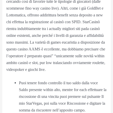
cercando così di favorire tutte le tipologie di giocatori (dalle
scommesse fino way casino live). Altri, come i già GoldBet e
Lottomatica, offrono addirittura benefit senza deposito a new
chi effettua la registrazione al casinò con SPID. StarCasinò
rientra indubbiamente tra i actually migliori siti pada casinò
online esistenti, anche perché i livelli di garanzia e affidabilità
sono massimi. La varietà di games eucaristia a disposizione da
questo casino AAMS è eccellente, ma dobbiamo precisare che
l’operatore è preparato quasi” “unicamente sulle novità within
ambito casinò e slot, pur low tralasciando ovviamente roulette,
videopoker e giochi live.
Puoi tenere fondo controllo il tuo saldo dalla voce
Saldo presente within alto, mentre for each effettuare la
riscossione di una vincita puoi premere sul pulsante Il
mio StarVegas, poi sulla voce Riscossione e digitare la
somma da riscuotere nell’apposito campo.