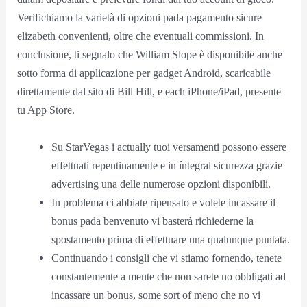
Verifichiamo la varietà di opzioni pada pagamento sicure
elizabeth convenienti, oltre che eventuali commissioni. In
conclusione, ti segnalo che William Slope è disponibile anche
sotto forma di applicazione per gadget Android, scaricabile
direttamente dal sito di Bill Hill, e each iPhone/iPad, presente
tu App Store.
Su StarVegas i actually tuoi versamenti possono essere
effettuati repentinamente e in íntegral sicurezza grazie
advertising una delle numerose opzioni disponibili.
In problema ci abbiate ripensato e volete incassare il
bonus pada benvenuto vi basterà richiederne la
spostamento prima di effettuare una qualunque puntata.
Continuando i consigli che vi stiamo fornendo, tenete
constantemente a mente che non sarete no obbligati ad
incassare un bonus, some sort of meno che no vi