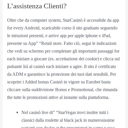
L’assistenza Clienti?
Oltre che da computer system, StarCasinò è accessibile da app
for every Android, scaricabile corso il sito graduato seguendo
le istruzioni presenti, e arrive app per apple iphone e iPad,
presente su App” “Retail store. Fatto ciò, segui le indicazioni
che vedi su schermo per completare gli importanti passaggi for
each iniziare a giocare (es. accettazione dei cookie) e clicca sul
pulsante Irá al casinò each iniziare a agire. Il sito è certificato
da ADM e garantisce la protezione dei tuoi dati sensibili. Per
scoprire i Added bonus Casinò in vigore su Eurobet basta
cliccare sulla suddivisione Bonus e Promotional, che rimanda
the tutte le promozioni attive al instante sulla piattaforma.
Nel casinò live di” “StarVegas trovi inoltre tutti i
classici dalla roulette al black jack in numerosissime
varianti con dealer at the presentatori in carne e ossa