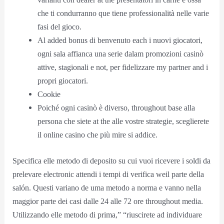
che ti condurranno que tiene professionalità nelle varie
fasi del gioco.
Al added bonus di benvenuto each i nuovi giocatori,
ogni sala affianca una serie dalam promozioni casinò
attive, stagionali e not, per fidelizzare my partner and i
propri giocatori.
Cookie
Poiché ogni casinò è diverso, throughout base alla
persona che siete at the alle vostre strategie, sceglierete
il online casino che più mire si addice.
Specifica elle metodo di deposito su cui vuoi ricevere i soldi da
prelevare electronic attendi i tempi di verifica weil parte della
salón. Questi variano de uma metodo a norma e vanno nella
maggior parte dei casi dalle 24 alle 72 ore throughout media.
Utilizzando elle metodo di prima,” “riuscirete ad individuare