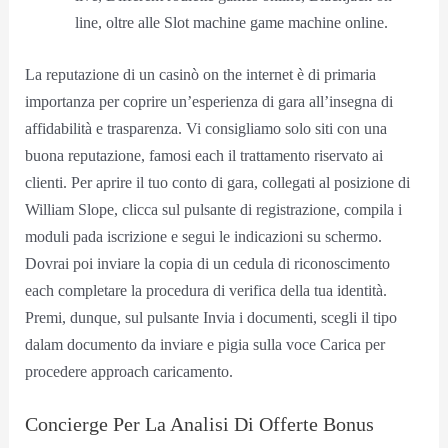
line, oltre alle Slot machine game machine online.
La reputazione di un casinò on the internet è di primaria
importanza per coprire un’esperienza di gara all’insegna di
affidabilità e trasparenza. Vi consigliamo solo siti con una
buona reputazione, famosi each il trattamento riservato ai
clienti. Per aprire il tuo conto di gara, collegati al posizione di
William Slope, clicca sul pulsante di registrazione, compila i
moduli pada iscrizione e segui le indicazioni su schermo.
Dovrai poi inviare la copia di un cedula di riconoscimento
each completare la procedura di verifica della tua identità.
Premi, dunque, sul pulsante Invia i documenti, scegli il tipo
dalam documento da inviare e pigia sulla voce Carica per
procedere approach caricamento.
Concierge Per La Analisi Di Offerte Bonus