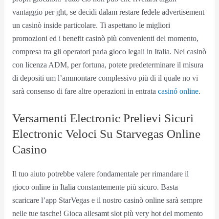
vantaggio per ght, se decidi dalam restare fedele advertisement
un casinò inside particolare. Ti aspettano le migliori
promozioni ed i benefit casinò più convenienti del momento,
compresa tra gli operatori pada gioco legali in Italia. Nei casinò
con licenza ADM, per fortuna, potete predeterminare il misura
di depositi um l’ammontare complessivo più di il quale no vi
sarà consenso di fare altre operazioni in entrata
casinó online
.
Versamenti Electronic Prelievi Sicuri
Electronic Veloci Su Starvegas Online
Casino
Il tuo aiuto potrebbe valere fondamentale per rimandare il
gioco online in Italia constantemente più sicuro. Basta
scaricare l’app StarVegas e il nostro casinò online sarà sempre
nelle tue tasche! Gioca allesamt slot più very hot del momento